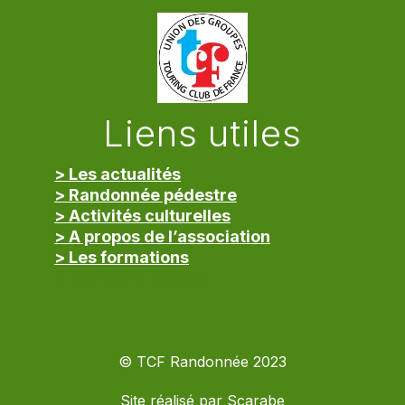
Liens utiles
> Les actualités
> Randonnée pédestre
> Activités culturelles
> A propos de l’association
> Les formations
> Mentions légales
© TCF Randonnée 2023
Site réalisé par
Scarabe