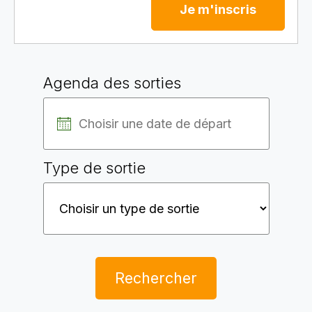
Je m'inscris
Agenda des sorties
Type de sortie
Rechercher