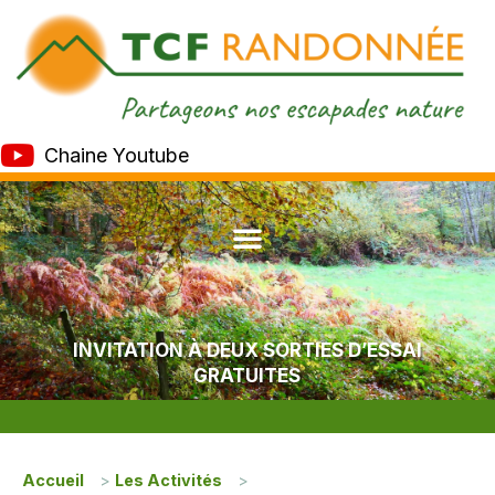
Chaine Youtube
INVITATION À DEUX SORTIES D’ESSAI
GRATUITES
Accueil
>
Les Activités
>