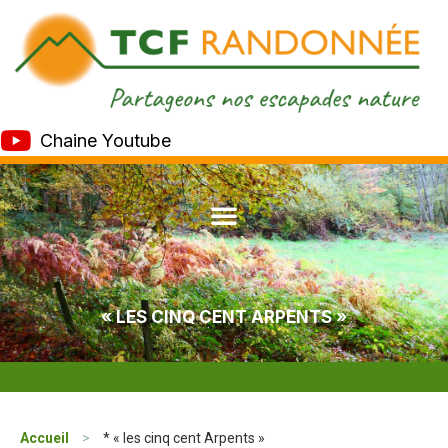
Chaine Youtube
« LES CINQ CENT ARPENTS »
Accueil
>
* « les cinq cent Arpents »