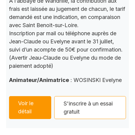
A l’abbaye de Wandrille, la contribution aux
frais est laissée au jugement de chacun, le tarif
demandé est une indication, en comparaison
avec Saint Benoit-sur-Loire.
Inscription par mail ou téléphone auprès de
Jean-Claude ou Evelyne avant le 31 juillet,
suivi d’un acompte de 50€ pour confirmation.
(Avertir Jeau-Claude ou Evelyne du mode de
paiement adopté)
Animateur/Animatrice
: WOSINSKI Evelyne
Voir le
S'inscrire à un essai
détail
gratuit