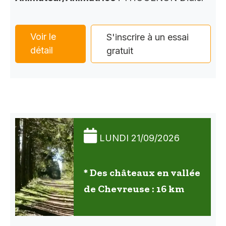
Voir le
S'inscrire à un essai
détail
gratuit
LUNDI 21/09/2026
* Des châteaux en vallée
de Chevreuse : 16 km