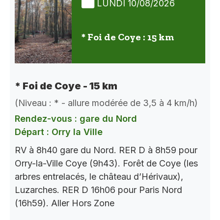
LUNDI 10/08/2026
* Foi de Coye : 15 km
* Foi de Coye - 15 km
(Niveau : * - allure modérée de 3,5 à 4 km/h)
Rendez-vous : gare du Nord
Départ : Orry la Ville
RV à 8h40 gare du Nord. RER D à 8h59 pour
Orry-la-Ville Coye (9h43). Forêt de Coye (les
arbres entrelacés, le château d’Hérivaux),
Luzarches. RER D 16h06 pour Paris Nord
(16h59). Aller Hors Zone