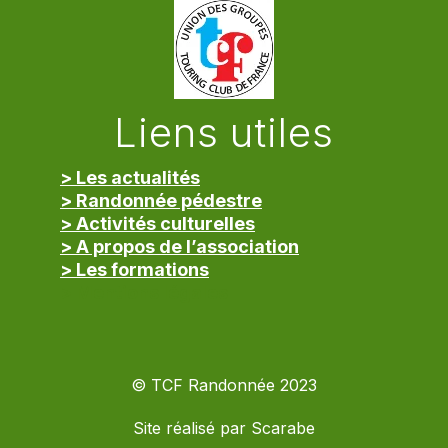
Liens utiles
> Les actualités
> Randonnée pédestre
> Activités culturelles
> A propos de l’association
> Les formations
> Mentions légales
© TCF Randonnée 2023
Site réalisé par
Scarabe