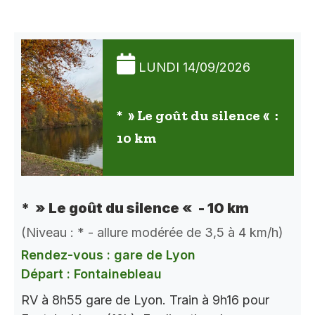
LUNDI 14/09/2026
* » Le goût du silence « :
10 km
* » Le goût du silence « - 10 km
(Niveau : * - allure modérée de 3,5 à 4 km/h)
Rendez-vous : gare de Lyon
Départ : Fontainebleau
RV à 8h55 gare de Lyon. Train à 9h16 pour