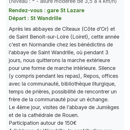
(Niveau : * - allure modérée de 3,5 à 4 km/h)
Rendez-vous : gare St Lazare
Départ : St Wandrille
Après les abbayes de Cîteaux (Côte d’Or) et
de Saint Benoit-sur-Loire (Loiret), cette année
c’est en Normandie chez les bénédictins de
l’abbaye de Saint Wandrille, où pendant 3
jours, nous quitterons la marche extérieure
pour une forme de marche intérieure. Silence
(y compris pendant les repas), Repos, offices
avec la communauté, bibliothèque liturgique,
temps de prières, possibilité de rencontrer un
frère de la communauté pour un échange.
Le 4ème jour, visites de l’abbaye de Jumièges
et de la cathédrale de Rouen.
Participation autour de 150€