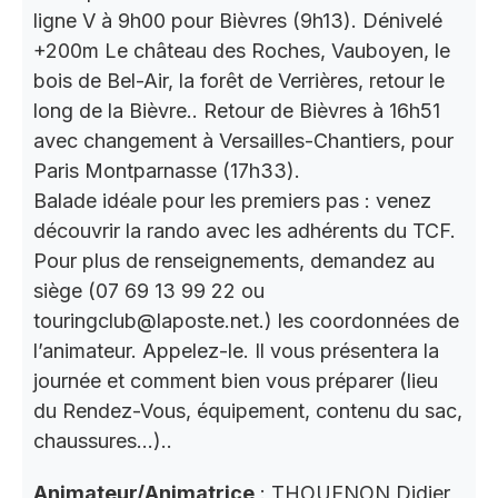
ligne V à 9h00 pour Bièvres (9h13). Dénivelé
+200m Le château des Roches, Vauboyen, le
bois de Bel-Air, la forêt de Verrières, retour le
long de la Bièvre.. Retour de Bièvres à 16h51
avec changement à Versailles-Chantiers, pour
Paris Montparnasse (17h33).
Balade idéale pour les premiers pas : venez
découvrir la rando avec les adhérents du TCF.
Pour plus de renseignements, demandez au
siège (07 69 13 99 22 ou
touringclub@laposte.net.) les coordonnées de
l’animateur. Appelez-le. Il vous présentera la
journée et comment bien vous préparer (lieu
du Rendez-Vous, équipement, contenu du sac,
chaussures…)..
Animateur/Animatrice
: THOUENON Didier