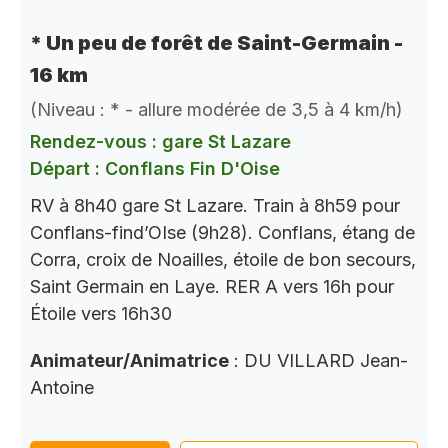
* Un peu de forêt de Saint-Germain -
16 km
(Niveau : * - allure modérée de 3,5 à 4 km/h)
Rendez-vous : gare St Lazare
Départ : Conflans Fin D'Oise
RV à 8h40 gare St Lazare. Train à 8h59 pour
Conflans-find’OIse (9h28). Conflans, étang de
Corra, croix de Noailles, étoile de bon secours,
Saint Germain en Laye. RER A vers 16h pour
Étoile vers 16h30
Animateur/Animatrice
: DU VILLARD Jean-
Antoine