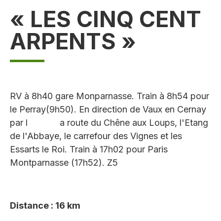
« LES CINQ CENT
ARPENTS »
RV à 8h40 gare Monparnasse. Train à 8h54 pour
le Perray(9h50). En direction de Vaux en Cernay
par l a route du Chêne aux Loups, l'Etang
de l'Abbaye, le carrefour des Vignes et les
Essarts le Roi. Train à 17h02 pour Paris
Montparnasse (17h52). Z5
Distance : 16 km