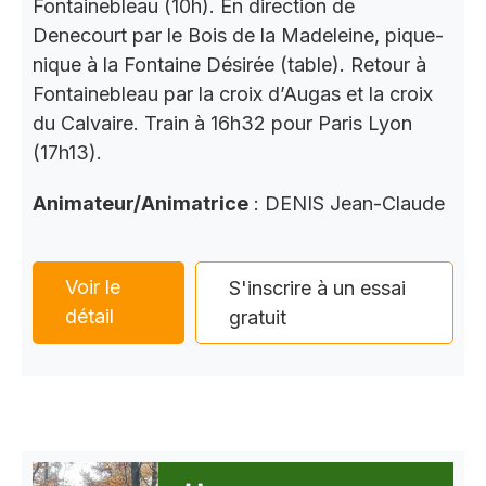
Fontainebleau (10h). En direction de
Denecourt par le Bois de la Madeleine, pique-
nique à la Fontaine Désirée (table). Retour à
Fontainebleau par la croix d’Augas et la croix
du Calvaire. Train à 16h32 pour Paris Lyon
(17h13).
Animateur/Animatrice
: DENIS Jean-Claude
Voir le
S'inscrire à un essai
détail
gratuit