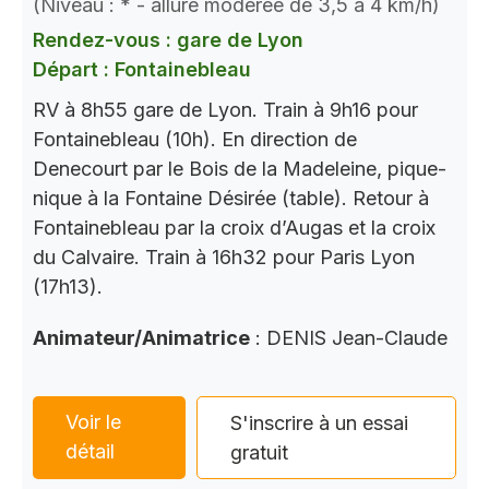
(Niveau : * - allure modérée de 3,5 à 4 km/h)
Rendez-vous : gare de Lyon
Départ : Fontainebleau
RV à 8h55 gare de Lyon. Train à 9h16 pour
Fontainebleau (10h). En direction de
Denecourt par le Bois de la Madeleine, pique-
nique à la Fontaine Désirée (table). Retour à
Fontainebleau par la croix d’Augas et la croix
du Calvaire. Train à 16h32 pour Paris Lyon
(17h13).
Animateur/Animatrice
: DENIS Jean-Claude
Voir le
S'inscrire à un essai
détail
gratuit