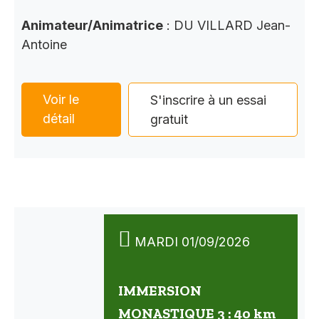
Animateur/Animatrice
: DU VILLARD Jean-
Antoine
Voir le
S'inscrire à un essai
détail
gratuit
MARDI 01/09/2026
IMMERSION
MONASTIQUE 3 : 40 km