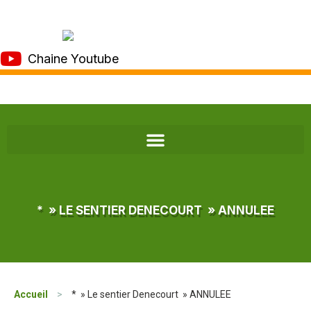
Chaine Youtube
* » LE SENTIER DENECOURT » ANNULEE
Accueil
>
* » Le sentier Denecourt » ANNULEE