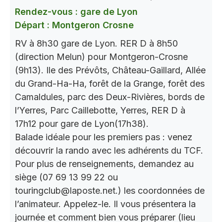
Rendez-vous : gare de Lyon
Départ : Montgeron Crosne
RV à 8h30 gare de Lyon. RER D à 8h50
(direction Melun) pour Montgeron-Crosne
(9h13). Ile des Prévôts, Château-Gaillard, Allée
du Grand-Ha-Ha, forêt de la Grange, forêt des
Camaldules, parc des Deux-Rivières, bords de
l’Yerres, Parc Caillebotte, Yerres, RER D à
17h12 pour gare de Lyon(17h38).
Balade idéale pour les premiers pas : venez
découvrir la rando avec les adhérents du TCF.
Pour plus de renseignements, demandez au
siège (07 69 13 99 22 ou
touringclub@laposte.net.) les coordonnées de
l’animateur. Appelez-le. Il vous présentera la
journée et comment bien vous préparer (lieu