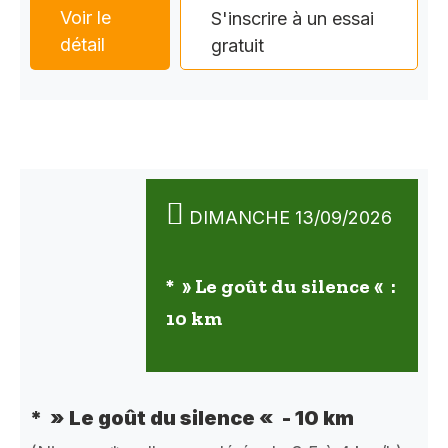
Voir le
S'inscrire à un essai
détail
gratuit
DIMANCHE 13/09/2026
* » Le goût du silence « :
10 km
* » Le goût du silence « - 10 km