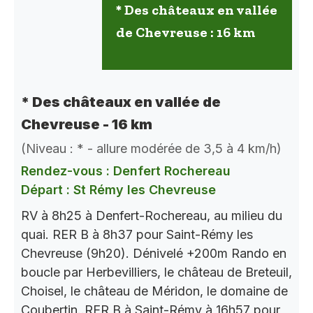
* Des châteaux en vallée
de Chevreuse : 16 km
* Des châteaux en vallée de
Chevreuse - 16 km
(Niveau : * - allure modérée de 3,5 à 4 km/h)
Rendez-vous : Denfert Rochereau
Départ : St Rémy les Chevreuse
RV à 8h25 à Denfert-Rochereau, au milieu du
quai. RER B à 8h37 pour Saint-Rémy les
Chevreuse (9h20). Dénivelé +200m Rando en
boucle par Herbevilliers, le château de Breteuil,
Choisel, le château de Méridon, le domaine de
Coubertin..RER B à Saint-Rémy à 16h57 pour