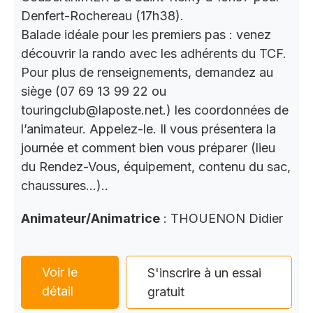
Denfert-Rochereau (17h38).
Balade idéale pour les premiers pas : venez
découvrir la rando avec les adhérents du TCF.
Pour plus de renseignements, demandez au
siège (07 69 13 99 22 ou
touringclub@laposte.net.) les coordonnées de
l’animateur. Appelez-le. Il vous présentera la
journée et comment bien vous préparer (lieu
du Rendez-Vous, équipement, contenu du sac,
chaussures…)..
Animateur/Animatrice
: THOUENON Didier
Voir le
S'inscrire à un essai
détail
gratuit