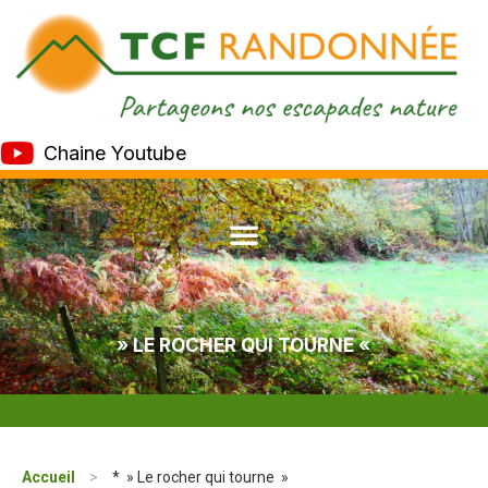
Chaine Youtube
» LE ROCHER QUI TOURNE «
Accueil
>
* » Le rocher qui tourne »