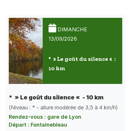
DIMANCHE
13/09/2026
* » Le goût du silence « :
10 km
* » Le goût du silence « - 10 km
(Niveau : * - allure modérée de 3,5 à 4 km/h)
Rendez-vous : gare de Lyon
Départ : Fontainebleau