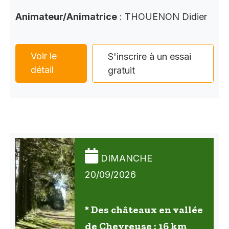
Animateur/Animatrice
: THOUENON Didier
Voir le
S'inscrire à un essai
détail
gratuit
DIMANCHE
20/09/2026
* Des châteaux en vallée
de Chevreuse : 16 km