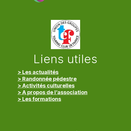
Liens utiles
> Les actualités
> Randonnée pédestre
> Activités culturelles
> A propos de l’association
> Les formations
> Mentions légales