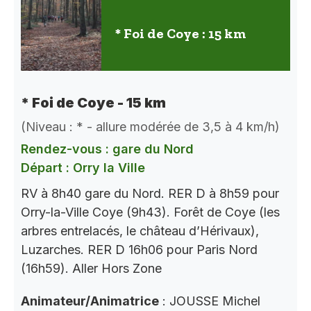
* Foi de Coye : 15 km
* Foi de Coye - 15 km
(Niveau : * - allure modérée de 3,5 à 4 km/h)
Rendez-vous : gare du Nord
Départ : Orry la Ville
RV à 8h40 gare du Nord. RER D à 8h59 pour
Orry-la-Ville Coye (9h43). Forêt de Coye (les
arbres entrelacés, le château d’Hérivaux),
Luzarches. RER D 16h06 pour Paris Nord
(16h59). Aller Hors Zone
Animateur/Animatrice
: JOUSSE Michel