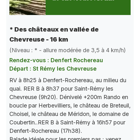
* Des châteaux en vallée de
Chevreuse - 16 km
(Niveau : * - allure modérée de 3,5 à 4 km/h)
Rendez-vous : Denfert Rochereau
Départ : St Rémy les Chevreuse
RV à 8h25 à Denfert-Rochereau, au milieu du
quai. RER B à 8h37 pour Saint-Rémy les
Chevreuse (9h20). Dénivelé +200m Rando en
boucle par Herbevilliers, le château de Breteuil,
Choisel, le château de Méridon, le domaine de
Coubertin..RER B à Saint-Rémy à 16h57 pour
Denfert-Rochereau (17h38).
Balade idéale pour les premiers pas : venez