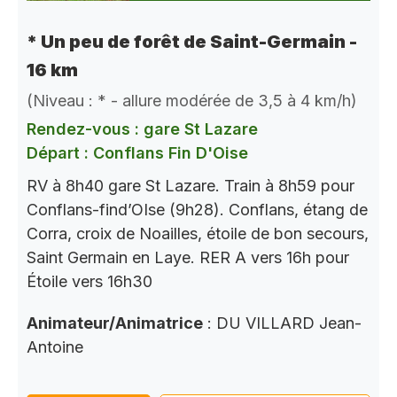
* Un peu de forêt de Saint-Germain -
16 km
(Niveau : * - allure modérée de 3,5 à 4 km/h)
Rendez-vous : gare St Lazare
Départ : Conflans Fin D'Oise
RV à 8h40 gare St Lazare. Train à 8h59 pour
Conflans-find’OIse (9h28). Conflans, étang de
Corra, croix de Noailles, étoile de bon secours,
Saint Germain en Laye. RER A vers 16h pour
Étoile vers 16h30
Animateur/Animatrice
: DU VILLARD Jean-
Antoine