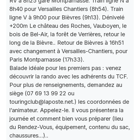
RV à 8h25 gare Montparnasse. Train ligne N à
8h40 pour Versailles Chantiers (8h54). Train
ligne V à 9h00 pour Bièvres (9h13). Dénivelé
+200m Le château des Roches, Vauboyen, le
bois de Bel-Air, la forêt de Verrières, retour le
long de la Bièvre.. Retour de Bièvres à 16h51
avec changement à Versailles-Chantiers, pour
Paris Montparnasse (17h33).
Balade idéale pour les premiers pas : venez
découvrir la rando avec les adhérents du TCF.
Pour plus de renseignements, demandez au
siège (07 69 13 99 22 ou
touringclub@laposte.net.) les coordonnées de
l’animateur. Appelez-le. Il vous présentera la
journée et comment bien vous préparer (lieu
du Rendez-Vous, équipement, contenu du sac,
chaussures…)..