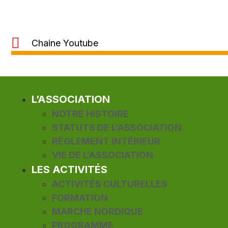
Chaine Youtube
L’ASSOCIATION
NOTRE HISTOIRE
STATUTS DE L’ASSOCIATION
RÈGLEMENT INTÉRIEUR
VIE DE L’ASSOCIATION
LES ACTIVITÉS
ACTIVITÉS CULTURELLES
FORMATION
MARCHE NORDIQUE
PROGRAMME