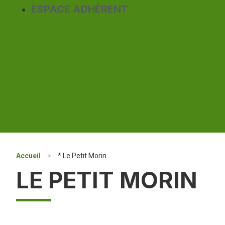
ESPACE ADHÉRENT
Accueil
>
* Le Petit Morin
LE PETIT MORIN