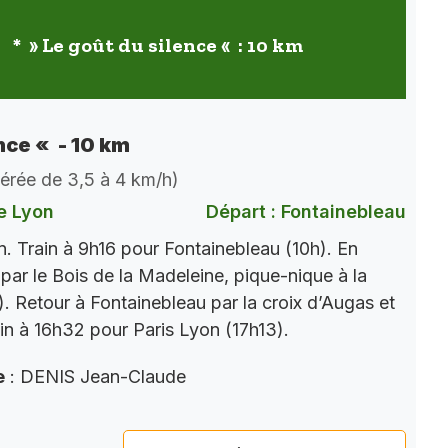
* » Le goût du silence « : 10 km
nce « - 10 km
dérée de 3,5 à 4 km/h)
e Lyon
Départ : Fontainebleau
. Train à 9h16 pour Fontainebleau (10h). En
par le Bois de la Madeleine, pique-nique à la
). Retour à Fontainebleau par la croix d’Augas et
ain à 16h32 pour Paris Lyon (17h13).
e
: DENIS Jean-Claude