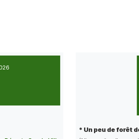
026
* Un peu de forêt 