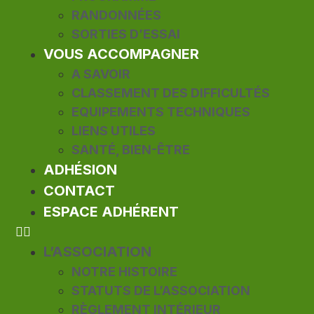
RANDONNÉES
SORTIES D’ESSAI
VOUS ACCOMPAGNER
A SAVOIR
CLASSEMENT DES DIFFICULTÉS
EQUIPEMENTS TECHNIQUES
LIENS UTILES
SANTÉ, BIEN-ÊTRE
ADHÉSION
CONTACT
ESPACE ADHÉRENT
L’ASSOCIATION
NOTRE HISTOIRE
STATUTS DE L’ASSOCIATION
RÈGLEMENT INTÉRIEUR