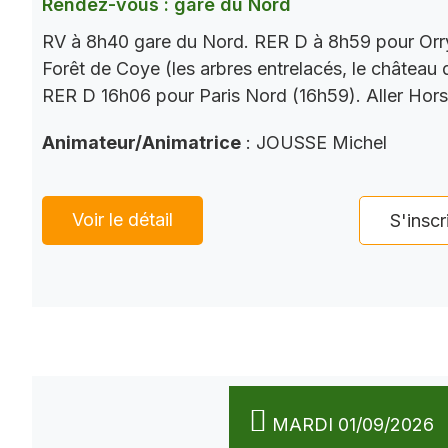
Rendez-vous : gare du Nord
RV à 8h40 gare du Nord. RER D à 8h59 pour Orry
Forêt de Coye (les arbres entrelacés, le château
RER D 16h06 pour Paris Nord (16h59). Aller Hor
Animateur/Animatrice
: JOUSSE Michel
Voir le détail
S'inscr
MARDI 01/09/2026