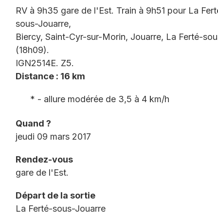
RV à 9h35 gare de l'Est. Train à 9h51 pour La Fer
sous-Jouarre,
Biercy, Saint-Cyr-sur-Morin, Jouarre, La Ferté-sou
(18h09).
IGN2514E. Z5.
Distance : 16 km
* - allure modérée de 3,5 à 4 km/h
Quand ?
jeudi 09 mars 2017
Rendez-vous
gare de l'Est.
Départ de la sortie
La Ferté-sous-Jouarre