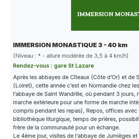
IMMERSION MONASTI
IMMERSION MONASTIQUE 3 - 40 km
(Niveau : * - allure modérée de 3,5 à 4 km/h)
Rendez-vous : gare St Lazare
Après les abbayes de Cîteaux (Côte d’Or) et de S
(Loiret), cette année c’est en Normandie chez le
l’abbaye de Saint Wandrille, où pendant 3 jours, 
marche extérieure pour une forme de marche intér
compris pendant les repas), Repos, offices ave
bibliothèque liturgique, temps de prières, possibil
frère de la communauté pour un échange.
Le 4ème jour, visites de l’abbaye de Jumièges et