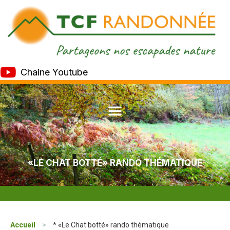
Chaine Youtube
«LE CHAT BOTTÉ» RANDO THÉMATIQUE
Accueil
>
* «Le Chat botté» rando thématique