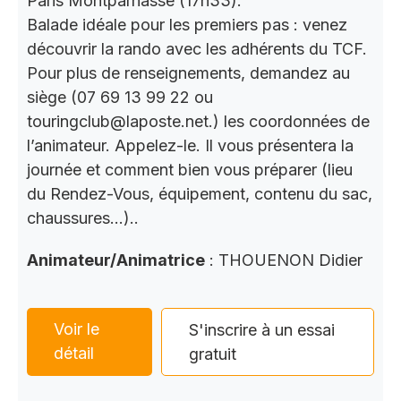
Paris Montparnasse (17h33).
Balade idéale pour les premiers pas : venez
découvrir la rando avec les adhérents du TCF.
Pour plus de renseignements, demandez au
siège (07 69 13 99 22 ou
touringclub@laposte.net.) les coordonnées de
l’animateur. Appelez-le. Il vous présentera la
journée et comment bien vous préparer (lieu
du Rendez-Vous, équipement, contenu du sac,
chaussures…)..
Animateur/Animatrice
: THOUENON Didier
Voir le
S'inscrire à un essai
détail
gratuit