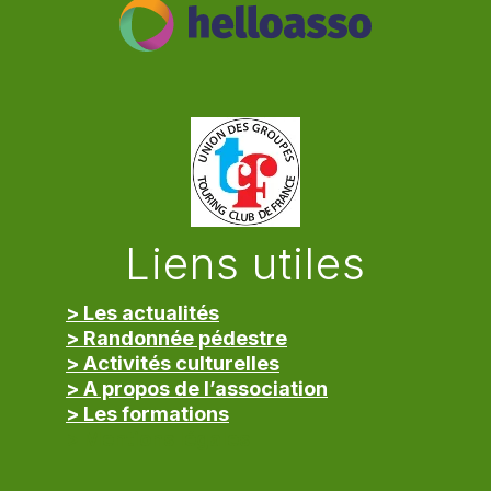
Liens utiles
> Les actualités
> Randonnée pédestre
> Activités culturelles
> A propos de l’association
> Les formations
> Mentions légales