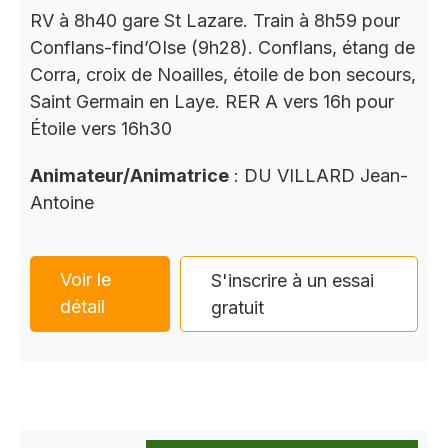
RV à 8h40 gare St Lazare. Train à 8h59 pour
Conflans-find’OIse (9h28). Conflans, étang de
Corra, croix de Noailles, étoile de bon secours,
Saint Germain en Laye. RER A vers 16h pour
Étoile vers 16h30
Animateur/Animatrice
: DU VILLARD Jean-
Antoine
Voir le
S'inscrire à un essai
détail
gratuit