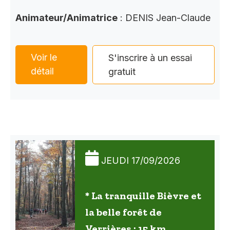
Animateur/Animatrice
: DENIS Jean-Claude
Voir le
S'inscrire à un essai
détail
gratuit
JEUDI 17/09/2026
* La tranquille Bièvre et
la belle forêt de
Verrières : 15 km