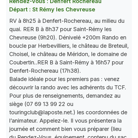
Rendez-vous : Denfert Rochereau
Départ : St Rémy les Chevreuse
RV à 8h25 à Denfert-Rochereau, au milieu du
quai. RER B à 8h37 pour Saint-Rémy les
Chevreuse (9h20). Dénivelé +200m Rando en
boucle par Herbevilliers, le château de Breteuil,
Choisel, le château de Méridon, le domaine de
Coubertin..RER B à Saint-Rémy à 16h57 pour
Denfert-Rochereau (17h38).
Balade idéale pour les premiers pas : venez
découvrir la rando avec les adhérents du TCF.
Pour plus de renseignements, demandez au
siège (07 69 13 99 22 ou
touringclub@laposte.net.) les coordonnées de
l’animateur. Appelez-le. Il vous présentera la
journée et comment bien vous préparer (lieu
du Rendez-Vous, équipement, contenu du sac,