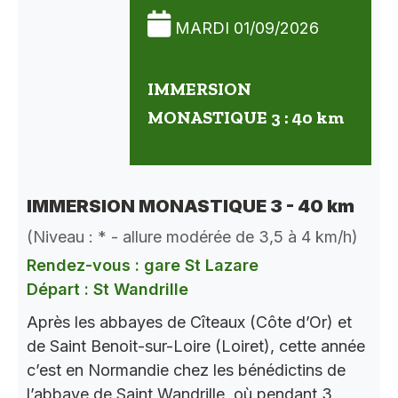
MARDI 01/09/2026
IMMERSION
MONASTIQUE 3 : 40 km
IMMERSION MONASTIQUE 3 - 40 km
(Niveau : * - allure modérée de 3,5 à 4 km/h)
Rendez-vous : gare St Lazare
Départ : St Wandrille
Après les abbayes de Cîteaux (Côte d’Or) et
de Saint Benoit-sur-Loire (Loiret), cette année
c’est en Normandie chez les bénédictins de
l’abbaye de Saint Wandrille, où pendant 3