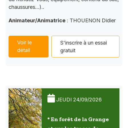
chaussures…)..
Animateur/Animatrice
: THOUENON Didier
Voir le
S'inscrire à un essai
détail
gratuit
JEUDI 24/09/2026
* En forêt de la Grange