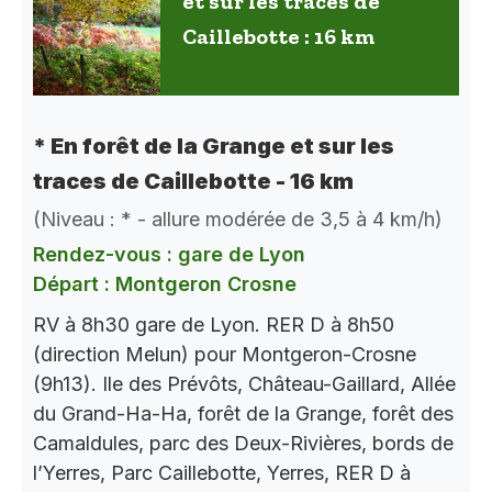
et sur les traces de
Caillebotte : 16 km
* En forêt de la Grange et sur les
traces de Caillebotte - 16 km
(Niveau : * - allure modérée de 3,5 à 4 km/h)
Rendez-vous : gare de Lyon
Départ : Montgeron Crosne
RV à 8h30 gare de Lyon. RER D à 8h50
(direction Melun) pour Montgeron-Crosne
(9h13). Ile des Prévôts, Château-Gaillard, Allée
du Grand-Ha-Ha, forêt de la Grange, forêt des
Camaldules, parc des Deux-Rivières, bords de
l’Yerres, Parc Caillebotte, Yerres, RER D à