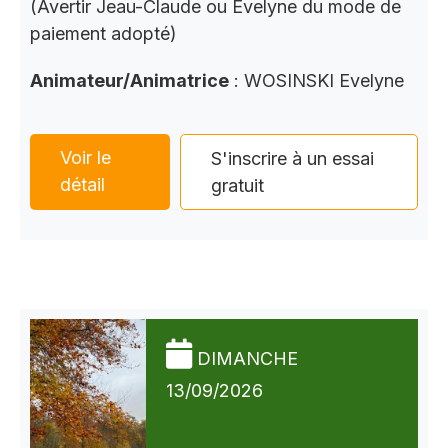
(Avertir Jeau-Claude ou Evelyne du mode de
paiement adopté)
Animateur/Animatrice
: WOSINSKI Evelyne
Voir le
S'inscrire à un essai
détail
gratuit
DIMANCHE
13/09/2026