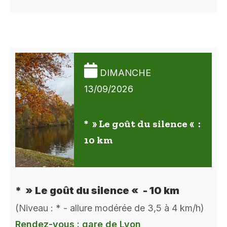
DIMANCHE
13/09/2026
* » Le goût du silence « :
10 km
* » Le goût du silence « - 10 km
(Niveau : * - allure modérée de 3,5 à 4 km/h)
Rendez-vous : gare de Lyon