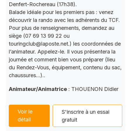
Denfert-Rochereau (17h38).
Balade idéale pour les premiers pas : venez
découvrir la rando avec les adhérents du TCF.
Pour plus de renseignements, demandez au
siège (07 69 13 99 22 ou
touringclub@laposte.net.) les coordonnées de
l’animateur. Appelez-le. Il vous présentera la
journée et comment bien vous préparer (lieu
du Rendez-Vous, équipement, contenu du sac,
chaussures…)..
Animateur/Animatrice
: THOUENON Didier
Voir le
S'inscrire à un essai
détail
gratuit