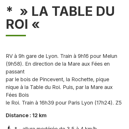
* » LA TABLE DU
ROI «
RV à 9h gare de Lyon. Train à 9h16 pour Melun
(9h58). En direction de la Mare aux Fées en
passant
par le bois de Pincevent, la Rochette, pique
nique à la Table du Roi. Puis, par la Mare aux
Fées Bois
le Roi. Train à 16h39 pour Paris Lyon (17h24). Z5
Distance : 12 km
* - allure modérée de 3,5 à 4 km/h