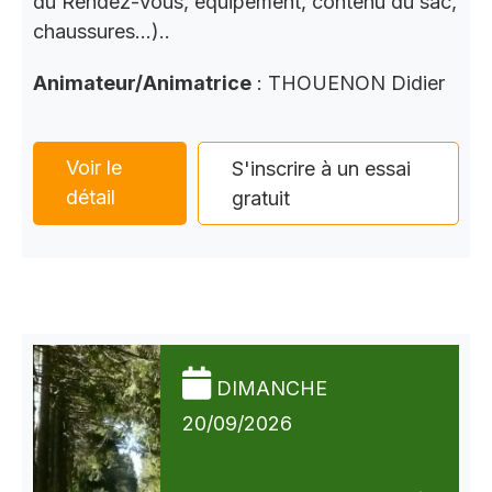
du Rendez-Vous, équipement, contenu du sac,
chaussures…)..
Animateur/Animatrice
: THOUENON Didier
Voir le
S'inscrire à un essai
détail
gratuit
DIMANCHE
20/09/2026