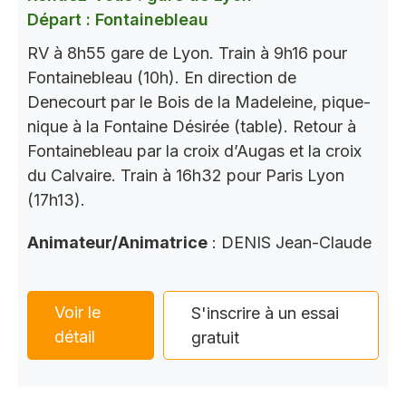
Départ : Fontainebleau
RV à 8h55 gare de Lyon. Train à 9h16 pour
Fontainebleau (10h). En direction de
Denecourt par le Bois de la Madeleine, pique-
nique à la Fontaine Désirée (table). Retour à
Fontainebleau par la croix d’Augas et la croix
du Calvaire. Train à 16h32 pour Paris Lyon
(17h13).
Animateur/Animatrice
: DENIS Jean-Claude
Voir le
S'inscrire à un essai
détail
gratuit