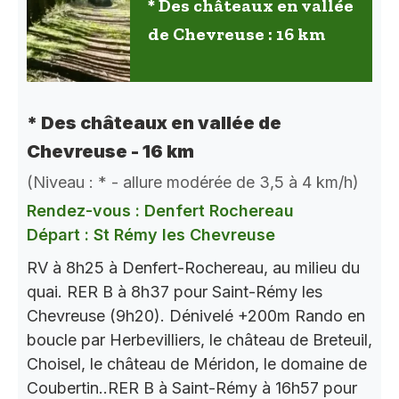
* Des châteaux en vallée
de Chevreuse : 16 km
* Des châteaux en vallée de
Chevreuse - 16 km
(Niveau : * - allure modérée de 3,5 à 4 km/h)
Rendez-vous : Denfert Rochereau
Départ : St Rémy les Chevreuse
RV à 8h25 à Denfert-Rochereau, au milieu du
quai. RER B à 8h37 pour Saint-Rémy les
Chevreuse (9h20). Dénivelé +200m Rando en
boucle par Herbevilliers, le château de Breteuil,
Choisel, le château de Méridon, le domaine de
Coubertin..RER B à Saint-Rémy à 16h57 pour