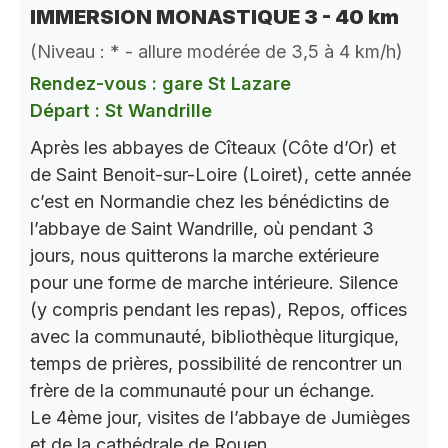
IMMERSION MONASTIQUE 3 - 40 km
(Niveau : * - allure modérée de 3,5 à 4 km/h)
Rendez-vous : gare St Lazare
Départ : St Wandrille
Après les abbayes de Cîteaux (Côte d’Or) et
de Saint Benoit-sur-Loire (Loiret), cette année
c’est en Normandie chez les bénédictins de
l’abbaye de Saint Wandrille, où pendant 3
jours, nous quitterons la marche extérieure
pour une forme de marche intérieure. Silence
(y compris pendant les repas), Repos, offices
avec la communauté, bibliothèque liturgique,
temps de prières, possibilité de rencontrer un
frère de la communauté pour un échange.
Le 4ème jour, visites de l’abbaye de Jumièges
et de la cathédrale de Rouen.