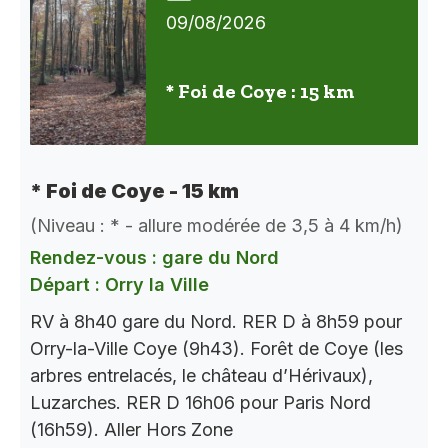
09/08/2026
* Foi de Coye : 15 km
* Foi de Coye - 15 km
(Niveau : * - allure modérée de 3,5 à 4 km/h)
Rendez-vous : gare du Nord
Départ : Orry la Ville
RV à 8h40 gare du Nord. RER D à 8h59 pour
Orry-la-Ville Coye (9h43). Forêt de Coye (les
arbres entrelacés, le château d’Hérivaux),
Luzarches. RER D 16h06 pour Paris Nord
(16h59). Aller Hors Zone