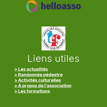
Liens utiles
> Les actualités
> Randonnée pédestre
> Activités culturelles
> A propos de l’association
> Les formations
> Mentions légales