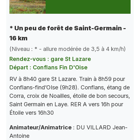
* Un peu de forêt de Saint-Germain -
16 km
(Niveau : * - allure modérée de 3,5 à 4 km/h)
Rendez-vous : gare St Lazare
Départ : Conflans Fin D'Oise
RV à 8h40 gare St Lazare. Train à 8h59 pour
Conflans-find’OIse (9h28). Conflans, étang de
Corra, croix de Noailles, étoile de bon secours,
Saint Germain en Laye. RER A vers 16h pour
Étoile vers 16h30
Animateur/Animatrice
: DU VILLARD Jean-
Antoine