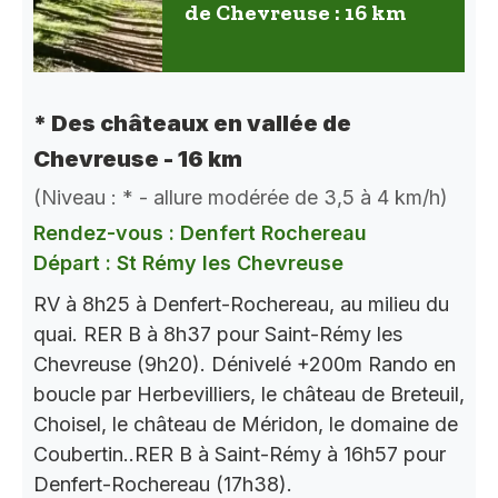
de Chevreuse : 16 km
* Des châteaux en vallée de
Chevreuse - 16 km
(Niveau : * - allure modérée de 3,5 à 4 km/h)
Rendez-vous : Denfert Rochereau
Départ : St Rémy les Chevreuse
RV à 8h25 à Denfert-Rochereau, au milieu du
quai. RER B à 8h37 pour Saint-Rémy les
Chevreuse (9h20). Dénivelé +200m Rando en
boucle par Herbevilliers, le château de Breteuil,
Choisel, le château de Méridon, le domaine de
Coubertin..RER B à Saint-Rémy à 16h57 pour
Denfert-Rochereau (17h38).