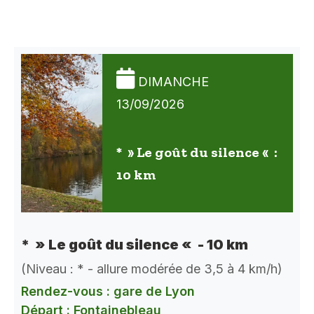
DIMANCHE
13/09/2026
* » Le goût du silence « :
10 km
* » Le goût du silence « - 10 km
(Niveau : * - allure modérée de 3,5 à 4 km/h)
Rendez-vous : gare de Lyon
Départ : Fontainebleau