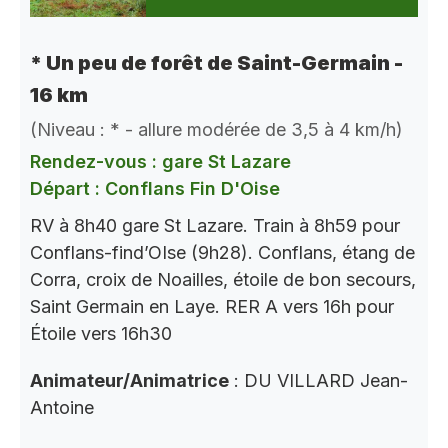
* Un peu de forêt de Saint-Germain -
16 km
(Niveau : * - allure modérée de 3,5 à 4 km/h)
Rendez-vous : gare St Lazare
Départ : Conflans Fin D'Oise
RV à 8h40 gare St Lazare. Train à 8h59 pour
Conflans-find’OIse (9h28). Conflans, étang de
Corra, croix de Noailles, étoile de bon secours,
Saint Germain en Laye. RER A vers 16h pour
Étoile vers 16h30
Animateur/Animatrice
: DU VILLARD Jean-
Antoine