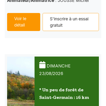
Animateur/Animatrice
: JOUSSE Michel
Voir le
S'inscrire à un essai
détail
gratuit
DIMANCHE
23/08/2026
* Un peu de forêt de
Saint-Germain : 16 km