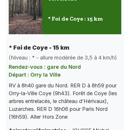
* Foi de Coye : 15 km
* Foi de Coye - 15 km
(Niveau : * - allure modérée de 3,5 à 4 km/h)
Rendez-vous : gare du Nord
Départ : Orry la Ville
RV à 8h40 gare du Nord. RER D à 8h59 pour
Orry-la-Ville Coye (9h43). Forêt de Coye (les
arbres entrelacés, le château d’Hérivaux),
Luzarches. RER D 16h06 pour Paris Nord
(16h59). Aller Hors Zone