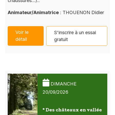
chaussures…)..
Animateur/Animatrice
: THOUENON Didier
Voir le
S'inscrire à un essai
détail
gratuit
DIMANCHE
20/09/2026
* Des châteaux en vallée