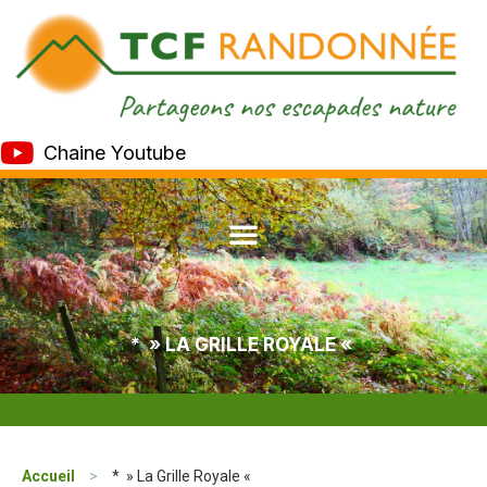
Chaine Youtube
* » LA GRILLE ROYALE «
Accueil
>
* » La Grille Royale «