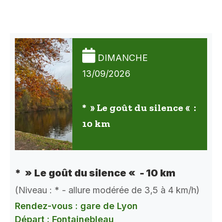
DIMANCHE
13/09/2026
* » Le goût du silence « :
10 km
* » Le goût du silence « - 10 km
(Niveau : * - allure modérée de 3,5 à 4 km/h)
Rendez-vous : gare de Lyon
Départ : Fontainebleau