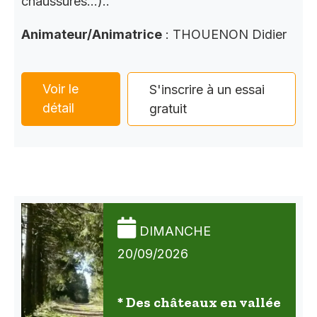
chaussures…)..
Animateur/Animatrice
: THOUENON Didier
Voir le
S'inscrire à un essai
détail
gratuit
DIMANCHE
20/09/2026
* Des châteaux en vallée