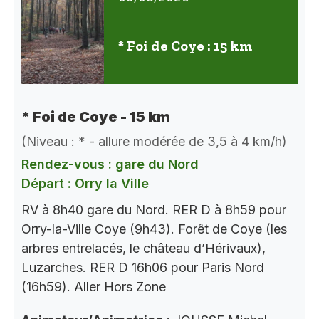
* Foi de Coye : 15 km
* Foi de Coye - 15 km
(Niveau : * - allure modérée de 3,5 à 4 km/h)
Rendez-vous : gare du Nord
Départ : Orry la Ville
RV à 8h40 gare du Nord. RER D à 8h59 pour
Orry-la-Ville Coye (9h43). Forêt de Coye (les
arbres entrelacés, le château d’Hérivaux),
Luzarches. RER D 16h06 pour Paris Nord
(16h59). Aller Hors Zone