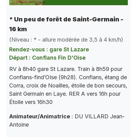
* Un peu de forêt de Saint-Germain -
16 km
(Niveau : * - allure modérée de 3,5 à 4 km/h)
Rendez-vous : gare St Lazare
Départ : Conflans Fin D'Oise
RV à 8h40 gare St Lazare. Train à 8h59 pour
Conflans-find’OIse (9h28). Conflans, étang de
Corra, croix de Noailles, étoile de bon secours,
Saint Germain en Laye. RER A vers 16h pour
Étoile vers 16h30
Animateur/Animatrice
: DU VILLARD Jean-
Antoine