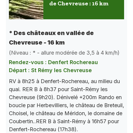
de Chevreuse : 16 km
* Des châteaux en vallée de
Chevreuse - 16 km
(Niveau : * - allure modérée de 3,5 à 4 km/h)
Rendez-vous : Denfert Rochereau
Départ : St Rémy les Chevreuse
RV à 8h25 à Denfert-Rochereau, au milieu du
quai. RER B à 8h37 pour Saint-Rémy les
Chevreuse (9h20). Dénivelé +200m Rando en
boucle par Herbevilliers, le château de Breteuil,
Choisel, le château de Méridon, le domaine de
Coubertin..RER B à Saint-Rémy à 16h57 pour
Denfert-Rochereau (17h38).