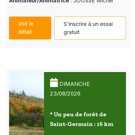
Animateur/Animatrice
: JOUSSE Michel
Voir le
S'inscrire à un essai
détail
gratuit
DIMANCHE
23/08/2026
* Un peu de forêt de
Saint-Germain : 16 km