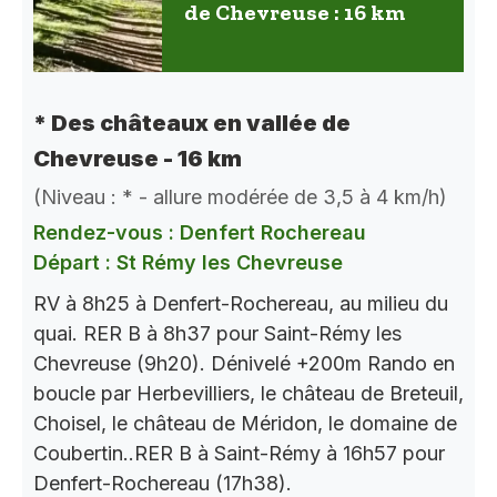
de Chevreuse : 16 km
* Des châteaux en vallée de
Chevreuse - 16 km
(Niveau : * - allure modérée de 3,5 à 4 km/h)
Rendez-vous : Denfert Rochereau
Départ : St Rémy les Chevreuse
RV à 8h25 à Denfert-Rochereau, au milieu du
quai. RER B à 8h37 pour Saint-Rémy les
Chevreuse (9h20). Dénivelé +200m Rando en
boucle par Herbevilliers, le château de Breteuil,
Choisel, le château de Méridon, le domaine de
Coubertin..RER B à Saint-Rémy à 16h57 pour
Denfert-Rochereau (17h38).