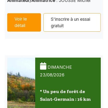
Animateur/Animatrice
: JOUSSE Michel
Voir le
S'inscrire à un essai
détail
gratuit
DIMANCHE
23/08/2026
* Un peu de forêt de
Saint-Germain : 16 km