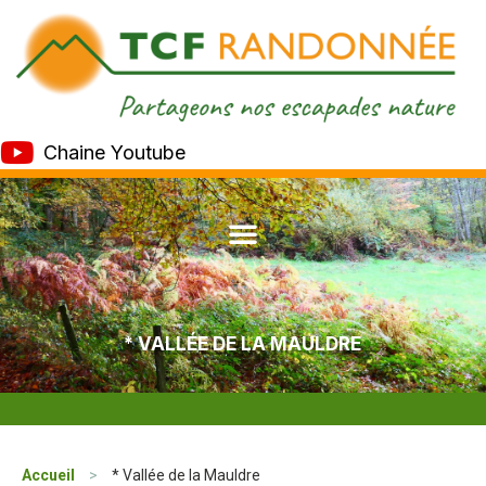
Chaine Youtube
* VALLÉE DE LA MAULDRE
Accueil
>
* Vallée de la Mauldre