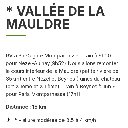
* VALLÉE DE LA
MAULDRE
RV à 8h35 gare Montparnasse. Train à 8h50
pour Nezel-Aulnay(9h52) Nous allons remonter
le cours inférieur de la Mauldre (petite rivière de
35km) entre Nézel et Beynes (ruines du château
fort XIIème et XIIIème). Train à Beynes à 16h19
pour Paris Montparnasse (17h11
Distance : 15 km
* - allure modérée de 3,5 à 4 km/h