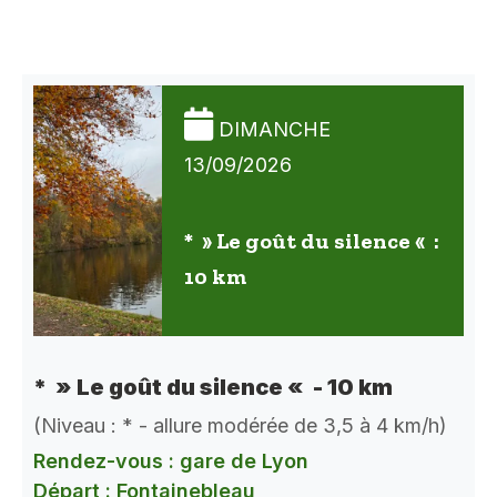
DIMANCHE
13/09/2026
* » Le goût du silence « :
10 km
* » Le goût du silence « - 10 km
(Niveau : * - allure modérée de 3,5 à 4 km/h)
Rendez-vous : gare de Lyon
Départ : Fontainebleau