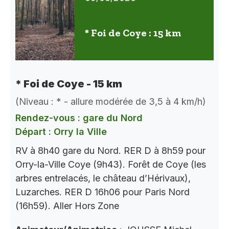
* Foi de Coye : 15 km
* Foi de Coye - 15 km
(Niveau : * - allure modérée de 3,5 à 4 km/h)
Rendez-vous : gare du Nord
Départ : Orry la Ville
RV à 8h40 gare du Nord. RER D à 8h59 pour
Orry-la-Ville Coye (9h43). Forêt de Coye (les
arbres entrelacés, le château d’Hérivaux),
Luzarches. RER D 16h06 pour Paris Nord
(16h59). Aller Hors Zone