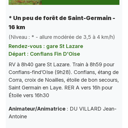
* Un peu de forêt de Saint-Germain -
16 km
(Niveau : * - allure modérée de 3,5 à 4 km/h)
Rendez-vous : gare St Lazare
Départ : Conflans Fin D'Oise
RV à 8h40 gare St Lazare. Train à 8h59 pour
Conflans-find’OIse (9h28). Conflans, étang de
Corra, croix de Noailles, étoile de bon secours,
Saint Germain en Laye. RER A vers 16h pour
Étoile vers 16h30
Animateur/Animatrice
: DU VILLARD Jean-
Antoine