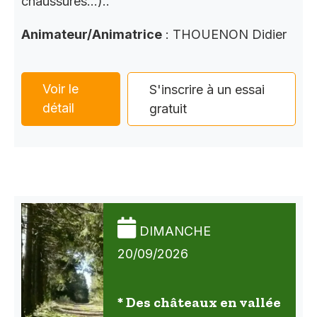
chaussures…)..
Animateur/Animatrice
: THOUENON Didier
Voir le
S'inscrire à un essai
détail
gratuit
DIMANCHE
20/09/2026
* Des châteaux en vallée