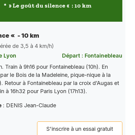
* » Le goût du silence « : 10 km
nce « - 10 km
dérée de 3,5 à 4 km/h)
e Lyon
Départ : Fontainebleau
. Train à 9h16 pour Fontainebleau (10h). En
par le Bois de la Madeleine, pique-nique à la
). Retour à Fontainebleau par la croix d’Augas et
ain à 16h32 pour Paris Lyon (17h13).
e
: DENIS Jean-Claude
S'inscrire à un essai gratuit