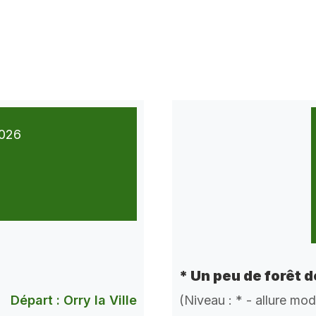
026
* Un peu de forêt 
Départ : Orry la Ville
(Niveau : * - allure mo