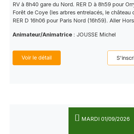
RV à 8h40 gare du Nord. RER D à 8h59 pour Orry
Forêt de Coye (les arbres entrelacés, le château
RER D 16h06 pour Paris Nord (16h59). Aller Hor
Animateur/Animatrice
: JOUSSE Michel
Voir le détail
S'inscr
MARDI 01/09/2026