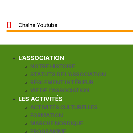
Chaine Youtube
L’ASSOCIATION
NOTRE HISTOIRE
STATUTS DE L’ASSOCIATION
RÈGLEMENT INTÉRIEUR
VIE DE L’ASSOCIATION
LES ACTIVITÉS
ACTIVITÉS CULTURELLES
FORMATION
MARCHE NORDIQUE
PROGRAMME