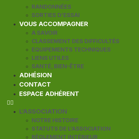
RANDONNÉES
SORTIES D’ESSAI
VOUS ACCOMPAGNER
A SAVOIR
CLASSEMENT DES DIFFICULTÉS
EQUIPEMENTS TECHNIQUES
LIENS UTILES
SANTÉ, BIEN-ÊTRE
ADHÉSION
CONTACT
ESPACE ADHÉRENT
L’ASSOCIATION
NOTRE HISTOIRE
STATUTS DE L’ASSOCIATION
RÈGLEMENT INTÉRIEUR