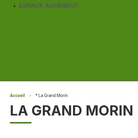
ESPACE ADHÉRENT
Accueil
>
* La Grand Morin
LA GRAND MORIN