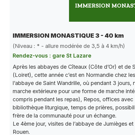
IMMERSION MONASTI
IMMERSION MONASTIQUE 3 - 40 km
(Niveau : * - allure modérée de 3,5 à 4 km/h)
Rendez-vous : gare St Lazare
Après les abbayes de Cîteaux (Côte d’Or) et de S
(Loiret), cette année c’est en Normandie chez le
l’abbaye de Saint Wandrille, où pendant 3 jours, 
marche extérieure pour une forme de marche intér
compris pendant les repas), Repos, offices ave
bibliothèque liturgique, temps de prières, possibil
frère de la communauté pour un échange.
Le 4ème jour, visites de l’abbaye de Jumièges et
Rouen.