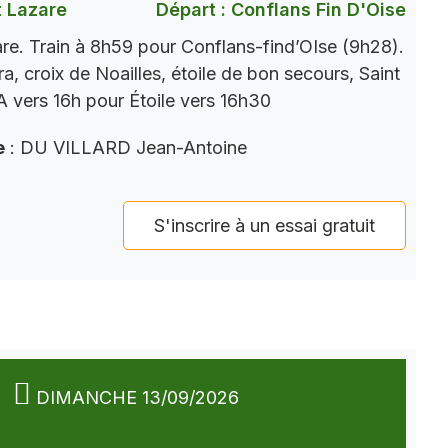
t Lazare
Départ : Conflans Fin D'Oise
re. Train à 8h59 pour Conflans-find’OIse (9h28).
a, croix de Noailles, étoile de bon secours, Saint
 vers 16h pour Étoile vers 16h30
e
: DU VILLARD Jean-Antoine
S'inscrire à un essai gratuit
DIMANCHE 13/09/2026