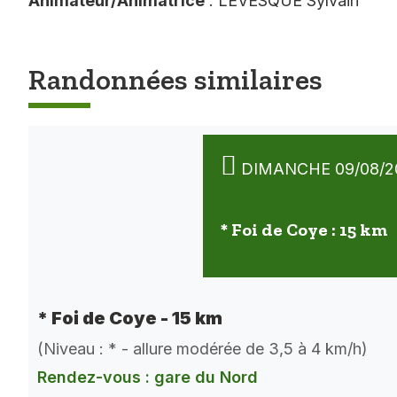
Animateur/Animatrice
: LEVESQUE Sylvain
Randonnées similaires
DIMANCHE 09/08/2
* Foi de Coye : 15 km
* Foi de Coye - 15 km
(Niveau : * - allure modérée de 3,5 à 4 km/h)
Rendez-vous : gare du Nord