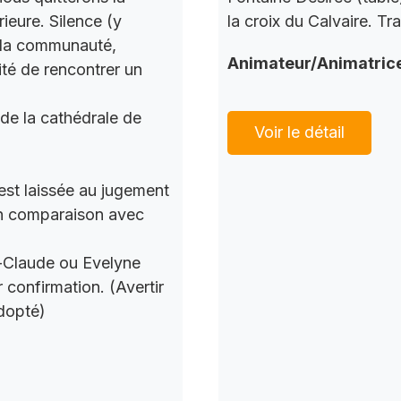
ieure. Silence (y
la croix du Calvaire. Tr
c la communauté,
Animateur/Animatric
ité de rencontrer un
 de la cathédrale de
Voir le détail
 est laissée au jugement
 en comparaison avec
n-Claude ou Evelyne
 confirmation. (Avertir
dopté)