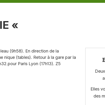
IE «
leau (9h58). En direction de la
 nique (tables). Retour à la gare par la
E
6h32.pour Paris Lyon (17h13). Z5
Deux 
a
Elles v
des m