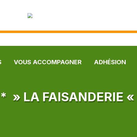
S
VOUS ACCOMPAGNER
ADHÉSION
* » LA FAISANDERIE «