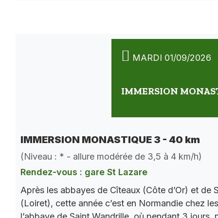
MARDI 01/09/2026
IMMERSION MONASTI
IMMERSION MONASTIQUE 3 - 40 km
(Niveau : * - allure modérée de 3,5 à 4 km/h)
Rendez-vous : gare St Lazare
Après les abbayes de Cîteaux (Côte d’Or) et de S
(Loiret), cette année c’est en Normandie chez le
l’abbaye de Saint Wandrille, où pendant 3 jours, 