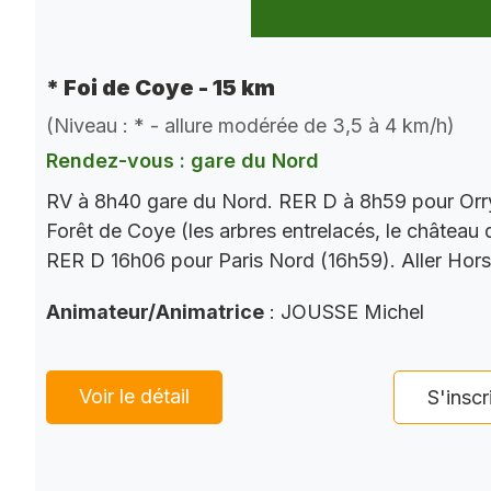
* Foi de Coye - 15 km
(Niveau : * - allure modérée de 3,5 à 4 km/h)
Rendez-vous : gare du Nord
RV à 8h40 gare du Nord. RER D à 8h59 pour Orry
Forêt de Coye (les arbres entrelacés, le château
RER D 16h06 pour Paris Nord (16h59). Aller Hor
Animateur/Animatrice
: JOUSSE Michel
Voir le détail
S'inscr