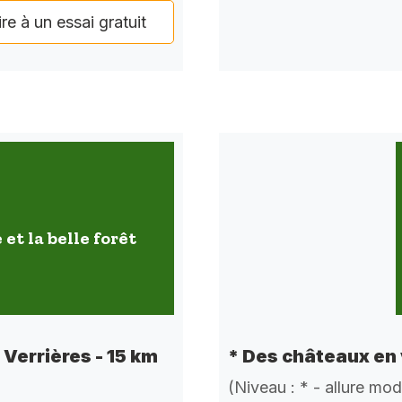
ire à un essai gratuit
 et la belle forêt
e Verrières - 15 km
* Des châteaux en 
(Niveau : * - allure mo