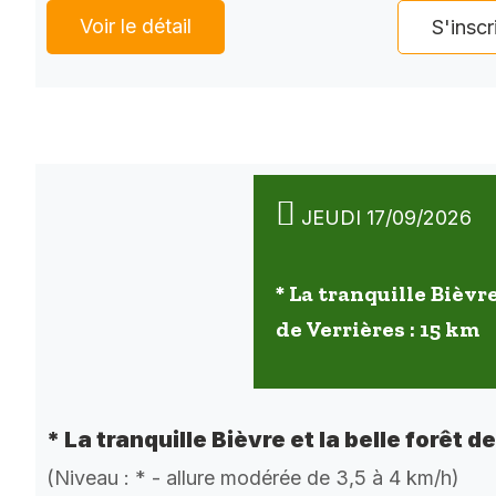
Voir le détail
S'inscr
JEUDI 17/09/2026
* La tranquille Bièvre
de Verrières : 15 km
* La tranquille Bièvre et la belle forêt d
(Niveau : * - allure modérée de 3,5 à 4 km/h)