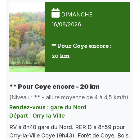
DIMANCHE
16/08/2026
** Pour Coye encore :
20 km
** Pour Coye encore - 20 km
(Niveau : ** - allure moyenne de 4 à 4,5 km/h)
Rendez-vous : gare du Nord
Départ : Orry la Ville
RV à 8h40 gare du Nord. RER D à 8h59 pour
Orry-la-Ville Coye (9h43). Forêt de Coye, Bois