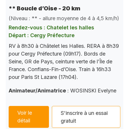
** Boucle d’Oise - 20 km
(Niveau : ** - allure moyenne de 4 à 4,5 km/h)
Rendez-vous : Chatelet les halles
Départ : Cergy Préfecture
RV à 8h30 à Châtelet les Halles. RERA à 8h39
pour Cergy Préfecture (09h17). Bords de
Seine, GR de Pays, ceinture verte de l’Île de
France. Conflans-Fin-d’Oise. Train à 16h33
pour Paris St Lazare (17h04).
Animateur/Animatrice
: WOSINSKI Evelyne
Voir le
S'inscrire à un essai
détail
gratuit