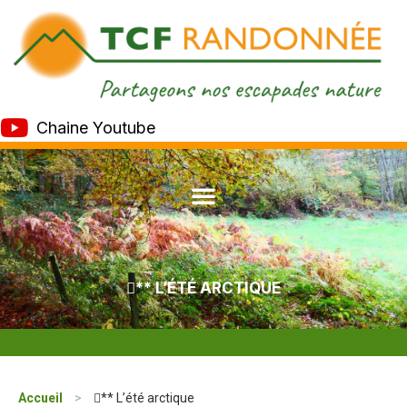
Chaine Youtube
** L’ÉTÉ ARCTIQUE
Accueil
>
** L’été arctique