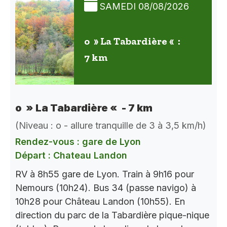
SAMEDI 08/08/2026
o » La Tabardière « :
7 km
o » La Tabardière « - 7 km
(Niveau : o - allure tranquille de 3 à 3,5 km/h)
Rendez-vous : gare de Lyon
Départ : Chateau Landon
RV à 8h55 gare de Lyon. Train à 9h16 pour
Nemours (10h24). Bus 34 (passe navigo) à
10h28 pour Château Landon (10h55). En
direction du parc de la Tabardière pique-nique