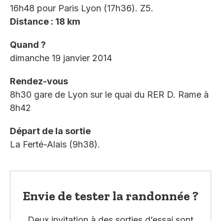
16h48 pour Paris Lyon (17h36). Z5.
Distance : 18 km
Quand ?
dimanche 19 janvier 2014
Rendez-vous
8h30 gare de Lyon sur le quai du RER D. Rame à
8h42
Départ de la sortie
La Ferté-Alais (9h38).
Envie de tester la randonnée ?
Deux invitation à des sorties d’essai sont