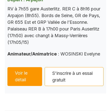
RV à 7h55 gare Austerlitz. RER C à 8h16 pour
Arpajon (8h55). Bords de Seine, GR de Pays,
GR 655 Est et GRP Vallée de l’Essonne.
Palaiseau RER B à 17h00 pour Paris Auserlitz
(17h50) avec changt à Massy-Verrières
(17h05/15)
Animateur/Animatrice
: WOSINSKI Evelyne
Voir le
S'inscrire à un essai
détail
gratuit