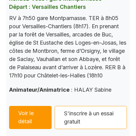
Départ : Versailles Chantiers
RV à 7h50 gare Montparnasse. TER à 8h05
pour Versailles-Chantiers (8h17). En prenant
par la forêt de Versailles, arcades de Buc,
église de St Eustache des Loges-en-Josas, les
côtes de Montbron, ferme d’Orsigny, le village
de Saclay, Vauhallan et son Abbaye, et forêt
de Palaiseau avant d’arriver à Lozère. RER B à
17h10 pour Châtelet-les-Halles (18h10
Animateur/Animatrice
: HALAY Sabine
Voir le
S'inscrire à un essai
détail
gratuit