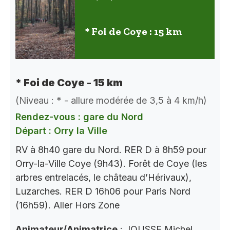
* Foi de Coye : 15 km
* Foi de Coye - 15 km
(Niveau : * - allure modérée de 3,5 à 4 km/h)
Rendez-vous : gare du Nord
Départ : Orry la Ville
RV à 8h40 gare du Nord. RER D à 8h59 pour
Orry-la-Ville Coye (9h43). Forêt de Coye (les
arbres entrelacés, le château d’Hérivaux),
Luzarches. RER D 16h06 pour Paris Nord
(16h59). Aller Hors Zone
Animateur/Animatrice
: JOUSSE Michel