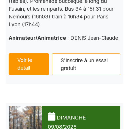
(tables). Promenade bucolique le long du
Fusain, et les remparts. Bus 34 à 15h31 pour
Nemours (16h03) train à 16h34 pour Paris
Lyon (17h44)
Animateur/Animatrice
: DENIS Jean-Claude
Voir le
S'inscrire à un essai
détail
gratuit
DIMANCHE
09/08/2026