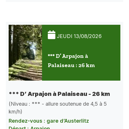
JEUDI 13/08/2026
*** D’ Arpajon à
Palaiseau : 26 km
*** D’ Arpajon à Palaiseau - 26 km
(Niveau : *** - allure soutenue de 4,5 à 5
km/h)
Rendez-vous : gare d’Austerlitz
Départ : Arpajon