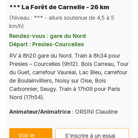
*** La Forêt de Carnelle - 26 km
(Niveau : *** - allure soutenue de 4,5 à 5
km/h)
Rendez-vous : gare du Nord
Départ : Presles-Courcelles
RV à 8h20 gare du Nord. Train à 8h34 pour
Presles – Courcelles (9h12). Bois Carreau, Tour
du Guet, carrefour Vauréal, Lac Bleu, carrefour
de Boulainvilliers, Noisy sur Oise, Bois
Carbonnier, Seugy. Train à 17h09 pour Paris
Nord (17h54).
Animateur/Animatrice
: ORSINI Claudine
Voir le
S'inscrire à un essai