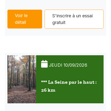
Voir le
S'inscrire à un essai
détail
gratuit
JEUDI 10/09/2026
*** La Seine par le haut :
26 km