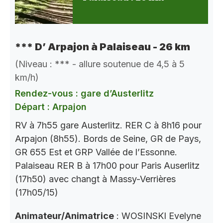
*** D’ Arpajon à Palaiseau - 26 km
(Niveau : *** - allure soutenue de 4,5 à 5
km/h)
Rendez-vous : gare d’Austerlitz
Départ : Arpajon
RV à 7h55 gare Austerlitz. RER C à 8h16 pour
Arpajon (8h55). Bords de Seine, GR de Pays,
GR 655 Est et GRP Vallée de l’Essonne.
Palaiseau RER B à 17h00 pour Paris Auserlitz
(17h50) avec changt à Massy-Verrières
(17h05/15)
Animateur/Animatrice
: WOSINSKI Evelyne