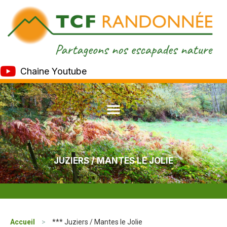
Chaine Youtube
JUZIERS / MANTES LE JOLIE
Accueil
>
*** Juziers / Mantes le Jolie