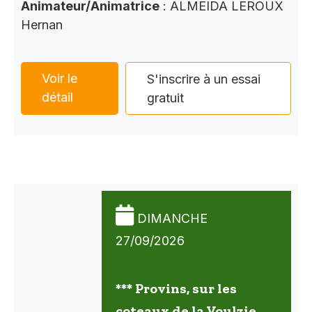
Animateur/Animatrice
: ALMEIDA LEROUX
Hernan
Voir le
S'inscrire à un essai
détail
gratuit
DIMANCHE
27/09/2026
*** Provins, sur les
coteaux de la Voulzie