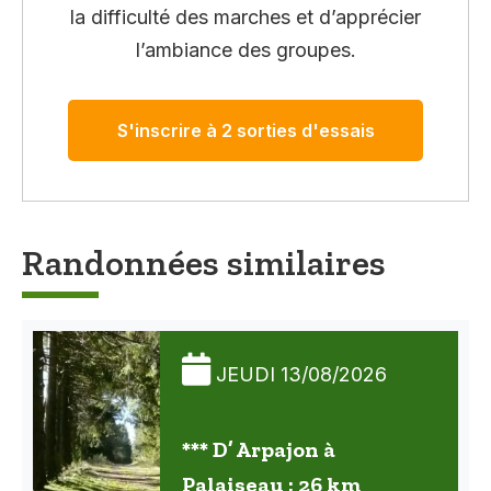
la difficulté des marches et d’apprécier
l’ambiance des groupes.
S'inscrire à 2 sorties d'essais
Randonnées similaires
JEUDI 13/08/2026
*** D’ Arpajon à
Palaiseau : 26 km