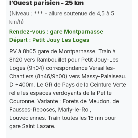
l’Ouest parisien - 25 km
(Niveau : *** - allure soutenue de 4,5 à 5
km/h)
Rendez-vous : gare Montparnasse
Départ : Petit Jouy Les Loges
RV à 8h05 gare de Montparnasse. Train à
8h20 vers Rambouillet pour Petit Jouy-Les
Loges (9h04) correspondance Versailles-
Chantiers (8h46/9h00) vers Massy-Palaiseau.
D +400m. Le GR de Pays de la Ceinture Verte
relie les espaces verdoyants de la Petite
Couronne. Variante : Forets de Meudon, de
Fausses-Reposes, Marly-le-Roi,
Louveciennes. Train toutes les 15 mn pour
gare Saint Lazare.