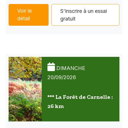
Voir le
S'inscrire à un essai
détail
gratuit
DIMANCHE
20/09/2026
*** La Forêt de Carnelle :
26 km