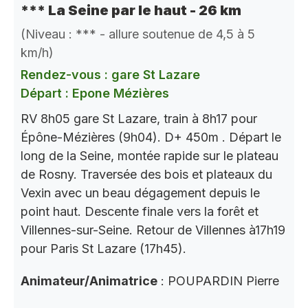
*** La Seine par le haut - 26 km
(Niveau : *** - allure soutenue de 4,5 à 5
km/h)
Rendez-vous : gare St Lazare
Départ : Epone Mézières
RV 8h05 gare St Lazare, train à 8h17 pour
Épône-Mézières (9h04). D+ 450m . Départ le
long de la Seine, montée rapide sur le plateau
de Rosny. Traversée des bois et plateaux du
Vexin avec un beau dégagement depuis le
point haut. Descente finale vers la forêt et
Villennes-sur-Seine. Retour de Villennes à17h19
pour Paris St Lazare (17h45).
Animateur/Animatrice
: POUPARDIN Pierre