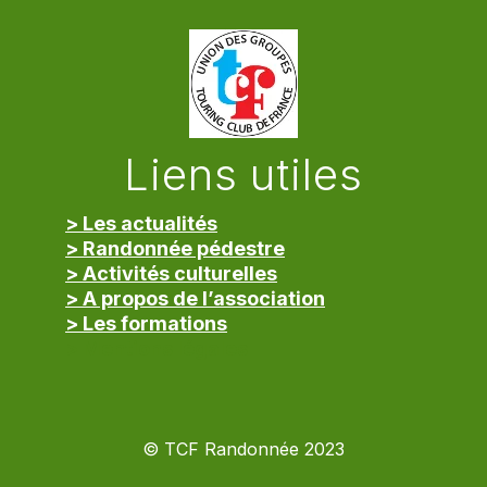
Liens utiles
> Les actualités
> Randonnée pédestre
> Activités culturelles
> A propos de l’association
> Les formations
> Mentions légales
© TCF Randonnée 2023