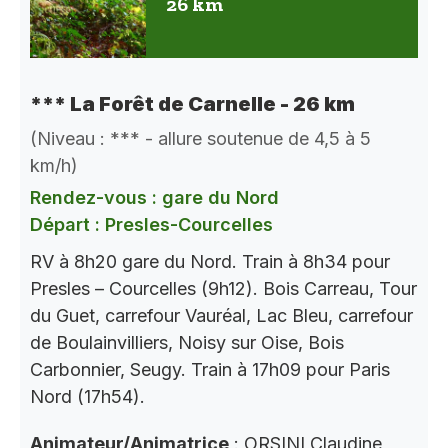
26 km
*** La Forêt de Carnelle - 26 km
(Niveau : *** - allure soutenue de 4,5 à 5
km/h)
Rendez-vous : gare du Nord
Départ : Presles-Courcelles
RV à 8h20 gare du Nord. Train à 8h34 pour
Presles – Courcelles (9h12). Bois Carreau, Tour
du Guet, carrefour Vauréal, Lac Bleu, carrefour
de Boulainvilliers, Noisy sur Oise, Bois
Carbonnier, Seugy. Train à 17h09 pour Paris
Nord (17h54).
Animateur/Animatrice
: ORSINI Claudine