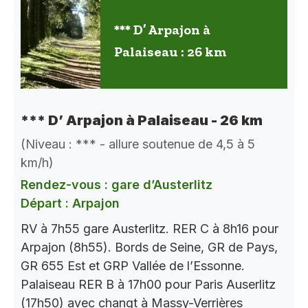
*** D’ Arpajon à
Palaiseau : 26 km
*** D’ Arpajon à Palaiseau - 26 km
(Niveau : *** - allure soutenue de 4,5 à 5
km/h)
Rendez-vous : gare d’Austerlitz
Départ : Arpajon
RV à 7h55 gare Austerlitz. RER C à 8h16 pour
Arpajon (8h55). Bords de Seine, GR de Pays,
GR 655 Est et GRP Vallée de l’Essonne.
Palaiseau RER B à 17h00 pour Paris Auserlitz
(17h50) avec changt à Massy-Verrières