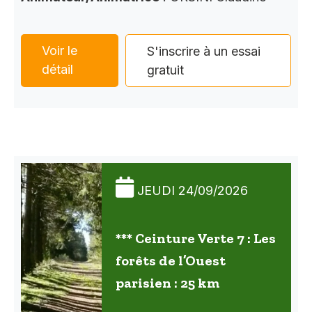
Voir le
S'inscrire à un essai
détail
gratuit
JEUDI 24/09/2026
*** Ceinture Verte 7 : Les
forêts de l’Ouest
parisien : 25 km