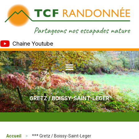
Chaine Youtube
GRETZ / BOISSY-SAINT-LEGER
Accueil
>
*** Gretz / Boissy-Saint-Leger