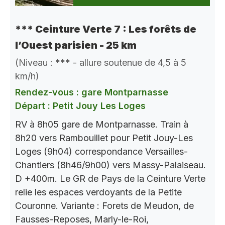
*** Ceinture Verte 7 : Les forêts de
l’Ouest parisien - 25 km
(Niveau : *** - allure soutenue de 4,5 à 5
km/h)
Rendez-vous : gare Montparnasse
Départ : Petit Jouy Les Loges
RV à 8h05 gare de Montparnasse. Train à
8h20 vers Rambouillet pour Petit Jouy-Les
Loges (9h04) correspondance Versailles-
Chantiers (8h46/9h00) vers Massy-Palaiseau.
D +400m. Le GR de Pays de la Ceinture Verte
relie les espaces verdoyants de la Petite
Couronne. Variante : Forets de Meudon, de
Fausses-Reposes, Marly-le-Roi,