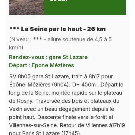
*** La Seine par le haut - 26 km
(Niveau : *** - allure soutenue de 4,5 à 5
km/h)
Rendez-vous : gare St Lazare
Départ : Epone Mézières
RV 8h05 gare St Lazare, train à 8h17 pour
Épône-Mézières (9h04). D+ 450m . Départ le
long de la Seine, montée rapide sur le plateau
de Rosny. Traversée des bois et plateaux du
Vexin avec un beau dégagement depuis le
point haut. Descente finale vers la forêt et
Villennes-sur-Seine. Retour de Villennes à17h19
pour Paris St Lazare (17h45).