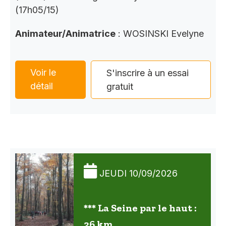
(17h05/15)
Animateur/Animatrice
: WOSINSKI Evelyne
Voir le
S'inscrire à un essai
détail
gratuit
JEUDI 10/09/2026
*** La Seine par le haut :
26 km