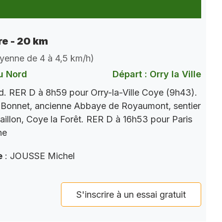
e - 20 km
oyenne de 4 à 4,5 km/h)
u Nord
Départ : Orry la Ville
. RER D à 8h59 pour Orry-la-Ville Coye (9h43).
 Bonnet, ancienne Abbaye de Royaumont, sentier
aillon, Coye la Forêt. RER D à 16h53 pour Paris
ne
e
: JOUSSE Michel
S'inscrire à un essai gratuit