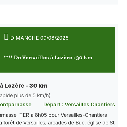
DIMANCHE 09/08/2026
**** De Versailles à Lozère : 30 km
 à Lozère - 30 km
 rapide plus de 5 km/h)
Montparnasse
Départ : Versailles Chantiers
nasse. TER à 8h05 pour Versailles-Chantiers
a forêt de Versailles, arcades de Buc, église de St