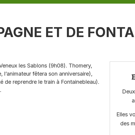
PAGNE ET DE FONTA
 Veneux les Sablons (9h08). Thomery,
l’animateur fêtera son anniversaire),
E
té de reprendre le train à Fontainebleau).
.
Deux 
a
Elles v
des m