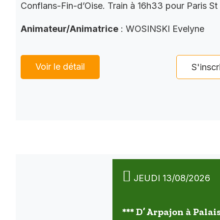
Conflans-Fin-d’Oise. Train à 16h33 pour Paris St
Animateur/Animatrice
: WOSINSKI Evelyne
Voir le détail
S'inscr
JEUDI 13/08/2026
*** D’ Arpajon à Palai