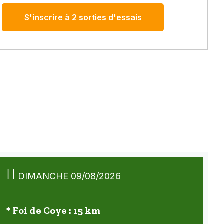
S'inscrire à 2 sorties d'essais
DIMANCHE 09/08/2026
* Foi de Coye : 15 km