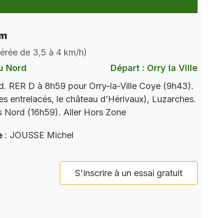
km
dérée de 3,5 à 4 km/h)
u Nord
Départ : Orry la Ville
. RER D à 8h59 pour Orry-la-Ville Coye (9h43).
es entrelacés, le château d’Hérivaux), Luzarches.
 Nord (16h59). Aller Hors Zone
e
: JOUSSE Michel
S'inscrire à un essai gratuit