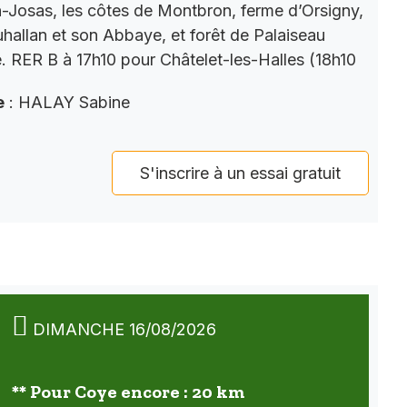
Josas, les côtes de Montbron, ferme d’Orsigny,
auhallan et son Abbaye, et forêt de Palaiseau
e. RER B à 17h10 pour Châtelet-les-Halles (18h10
e
: HALAY Sabine
S'inscrire à un essai gratuit
DIMANCHE 16/08/2026
** Pour Coye encore : 20 km