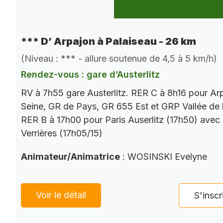
*** D’ Arpajon à Palaiseau - 26 km
(Niveau : *** - allure soutenue de 4,5 à 5 km/h)
Rendez-vous : gare d’Austerlitz
RV à 7h55 gare Austerlitz. RER C à 8h16 pour Ar
Seine, GR de Pays, GR 655 Est et GRP Vallée de 
RER B à 17h00 pour Paris Auserlitz (17h50) avec
Verrières (17h05/15)
Animateur/Animatrice
: WOSINSKI Evelyne
Voir le détail
S'inscr