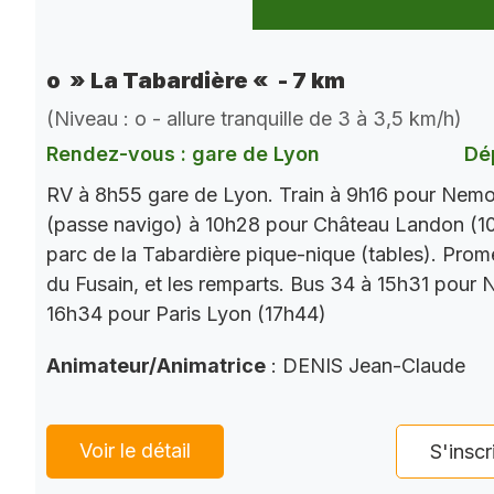
o » La Tabardière « - 7 km
(Niveau : o - allure tranquille de 3 à 3,5 km/h)
Rendez-vous : gare de Lyon
Dé
RV à 8h55 gare de Lyon. Train à 9h16 pour Nemo
(passe navigo) à 10h28 pour Château Landon (10
parc de la Tabardière pique-nique (tables). Prom
du Fusain, et les remparts. Bus 34 à 15h31 pour 
16h34 pour Paris Lyon (17h44)
Animateur/Animatrice
: DENIS Jean-Claude
Voir le détail
S'inscr