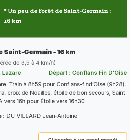
* Un peu de forêt de Saint-Germain :
16 km
de Saint-Germain - 16 km
dérée de 3,5 à 4 km/h)
t Lazare
Départ : Conflans Fin D'Oise
re. Train à 8h59 pour Conflans-find’OIse (9h28).
a, croix de Noailles, étoile de bon secours, Saint
 vers 16h pour Étoile vers 16h30
e
: DU VILLARD Jean-Antoine