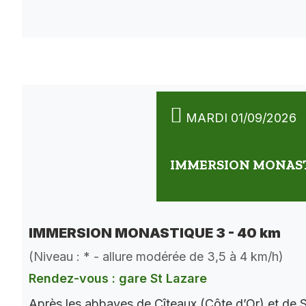
MARDI 01/09/2026
IMMERSION MONASTI
IMMERSION MONASTIQUE 3 - 40 km
(Niveau : * - allure modérée de 3,5 à 4 km/h)
Rendez-vous : gare St Lazare
Après les abbayes de Cîteaux (Côte d’Or) et de S