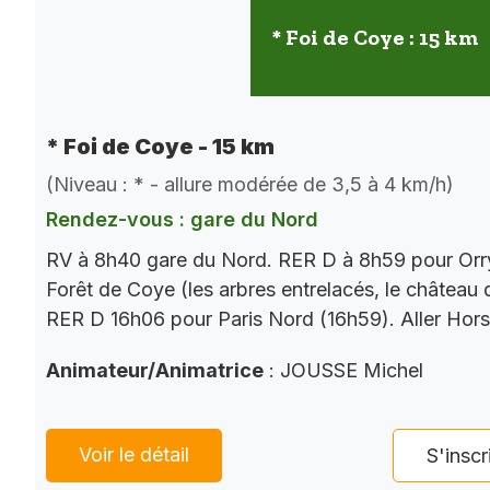
* Foi de Coye : 15 km
* Foi de Coye - 15 km
(Niveau : * - allure modérée de 3,5 à 4 km/h)
Rendez-vous : gare du Nord
RV à 8h40 gare du Nord. RER D à 8h59 pour Orry
Forêt de Coye (les arbres entrelacés, le château
RER D 16h06 pour Paris Nord (16h59). Aller Hor
Animateur/Animatrice
: JOUSSE Michel
Voir le détail
S'inscr