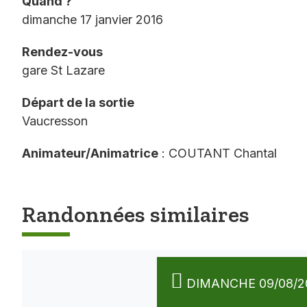
Quand ?
dimanche 17 janvier 2016
Rendez-vous
gare St Lazare
Départ de la sortie
Vaucresson
Animateur/Animatrice
: COUTANT Chantal
Randonnées similaires
DIMANCHE 09/08/2