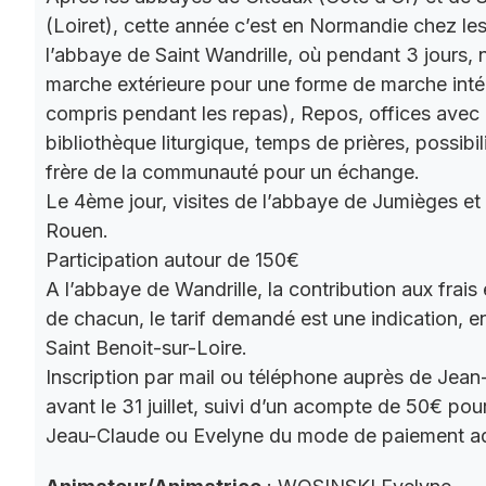
(Loiret), cette année c’est en Normandie chez le
l’abbaye de Saint Wandrille, où pendant 3 jours, 
marche extérieure pour une forme de marche intér
compris pendant les repas), Repos, offices ave
bibliothèque liturgique, temps de prières, possibil
frère de la communauté pour un échange.
Le 4ème jour, visites de l’abbaye de Jumièges et
Rouen.
Participation autour de 150€
A l’abbaye de Wandrille, la contribution aux frais
de chacun, le tarif demandé est une indication,
Saint Benoit-sur-Loire.
Inscription par mail ou téléphone auprès de Jea
avant le 31 juillet, suivi d’un acompte de 50€ pour
Jeau-Claude ou Evelyne du mode de paiement a