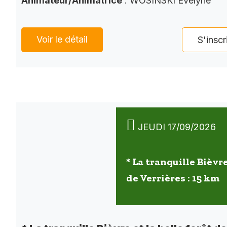
Animateur/Animatrice
: WOSINSKI Evelyne
Voir le détail
S'inscr
JEUDI 17/09/2026
* La tranquille Bièvre
de Verrières : 15 km