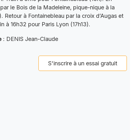
par le Bois de la Madeleine, pique-nique à la
). Retour à Fontainebleau par la croix d’Augas et
ain à 16h32 pour Paris Lyon (17h13).
e
: DENIS Jean-Claude
S'inscrire à un essai gratuit