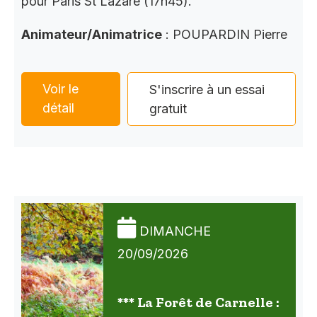
pour Paris St Lazare (17h45).
Animateur/Animatrice
: POUPARDIN Pierre
Voir le
S'inscrire à un essai
détail
gratuit
DIMANCHE
20/09/2026
*** La Forêt de Carnelle :