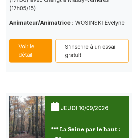
(17h05/15)
Animateur/Animatrice
: WOSINSKI Evelyne
Voir le
S'inscrire à un essai
détail
gratuit
JEUDI 10/09/2026
*** La Seine par le haut :