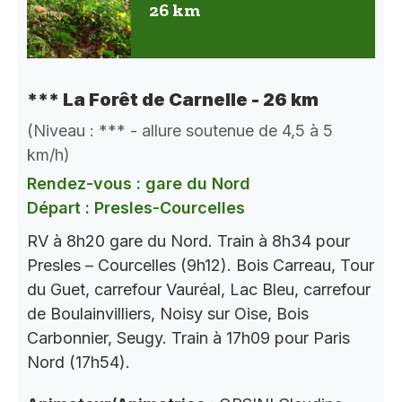
26 km
*** La Forêt de Carnelle - 26 km
(Niveau : *** - allure soutenue de 4,5 à 5
km/h)
Rendez-vous : gare du Nord
Départ : Presles-Courcelles
RV à 8h20 gare du Nord. Train à 8h34 pour
Presles – Courcelles (9h12). Bois Carreau, Tour
du Guet, carrefour Vauréal, Lac Bleu, carrefour
de Boulainvilliers, Noisy sur Oise, Bois
Carbonnier, Seugy. Train à 17h09 pour Paris
Nord (17h54).