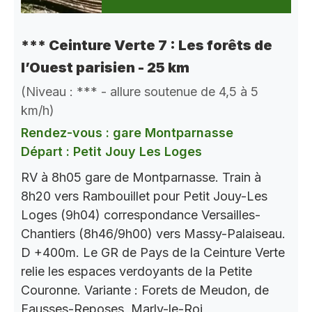
*** Ceinture Verte 7 : Les forêts de
l’Ouest parisien - 25 km
(Niveau : *** - allure soutenue de 4,5 à 5
km/h)
Rendez-vous : gare Montparnasse
Départ : Petit Jouy Les Loges
RV à 8h05 gare de Montparnasse. Train à
8h20 vers Rambouillet pour Petit Jouy-Les
Loges (9h04) correspondance Versailles-
Chantiers (8h46/9h00) vers Massy-Palaiseau.
D +400m. Le GR de Pays de la Ceinture Verte
relie les espaces verdoyants de la Petite
Couronne. Variante : Forets de Meudon, de
Fausses-Reposes, Marly-le-Roi,