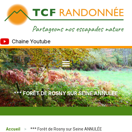
Chaine Youtube
*** FORÊT DE ROSNY SUR SEINE ANNULÉE
Accueil
>
*** Forêt de Rosny sur Seine ANNULÉE