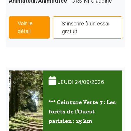
Animateur/Animatrice
: ORSINI Claudine
Voir le
S'inscrire à un essai
détail
gratuit
JEUDI 24/09/2026
*** Ceinture Verte 7 : Les
forêts de l’Ouest
parisien : 25 km