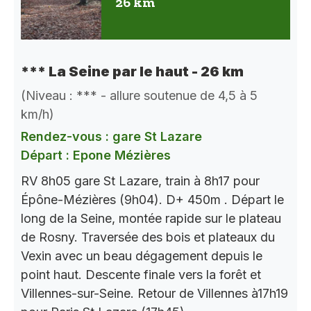
26 km
*** La Seine par le haut - 26 km
(Niveau : *** - allure soutenue de 4,5 à 5
km/h)
Rendez-vous : gare St Lazare
Départ : Epone Mézières
RV 8h05 gare St Lazare, train à 8h17 pour
Épône-Mézières (9h04). D+ 450m . Départ le
long de la Seine, montée rapide sur le plateau
de Rosny. Traversée des bois et plateaux du
Vexin avec un beau dégagement depuis le
point haut. Descente finale vers la forêt et
Villennes-sur-Seine. Retour de Villennes à17h19