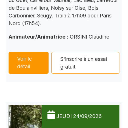
du Guet, carrefour Vauréal, Lac Bleu, carrefour
de Boulainvilliers, Noisy sur Oise, Bois
Carbonnier, Seugy. Train à 17h09 pour Paris
Nord (17h54).
Animateur/Animatrice
: ORSINI Claudine
Voir le
S'inscrire à un essai
détail
gratuit
JEUDI 24/09/2026