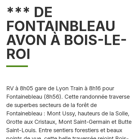
*** DE
FONTAINBLEAU
AVON À BOIS-LE-
ROI
RV à 8h05 gare de Lyon Train à 8h16 pour
Fontainebleau (8h56). Cette randonnée traverse
de superbes secteurs de la forêt de
Fontainebleau : Mont Ussy, hauteurs de la Solle,
Grotte aux Cristaux, Mont Saint-Germain et Butte
Saint-Louis. Entre sentiers forestiers et beaux
points de vue, cette belle traversée rejoint Bois-