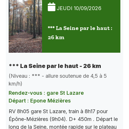
JEUDI 10/09/2026
*** La Seine par le haut :
26 km
*** La Seine par le haut - 26 km
(Niveau : *** - allure soutenue de 4,5 à 5
km/h)
Rendez-vous : gare St Lazare
Départ : Epone Mézières
RV 8h05 gare St Lazare, train à 8h17 pour
Épône-Mézières (9h04). D+ 450m . Départ le
long de la Seine, montée rapide sur le plateau