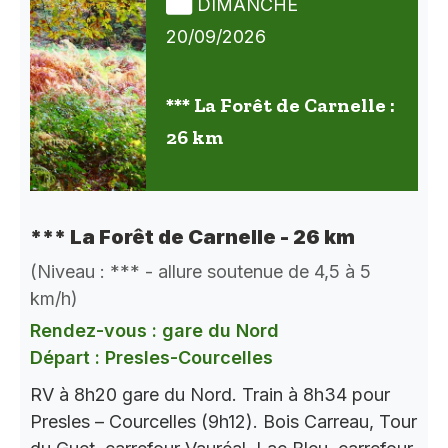
DIMANCHE
20/09/2026
*** La Forêt de Carnelle :
26 km
*** La Forêt de Carnelle - 26 km
(Niveau : *** - allure soutenue de 4,5 à 5
km/h)
Rendez-vous : gare du Nord
Départ : Presles-Courcelles
RV à 8h20 gare du Nord. Train à 8h34 pour
Presles – Courcelles (9h12). Bois Carreau, Tour