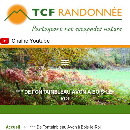
Chaine Youtube
*** DE FONTAINBLEAU AVON À BOIS-LE-
ROI
Accueil
>
*** De Fontainbleau Avon à Bois-le-Roi