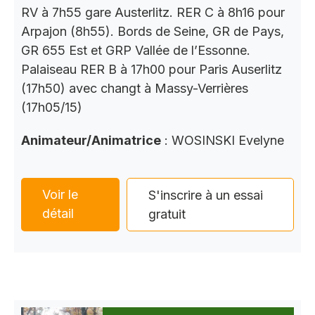
RV à 7h55 gare Austerlitz. RER C à 8h16 pour
Arpajon (8h55). Bords de Seine, GR de Pays,
GR 655 Est et GRP Vallée de l’Essonne.
Palaiseau RER B à 17h00 pour Paris Auserlitz
(17h50) avec changt à Massy-Verrières
(17h05/15)
Animateur/Animatrice
: WOSINSKI Evelyne
Voir le
S'inscrire à un essai
détail
gratuit