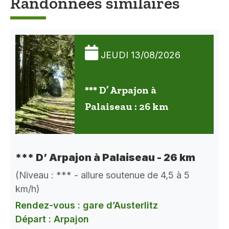
Randonnées similaires
JEUDI 13/08/2026
*** D’ Arpajon à
Palaiseau : 26 km
*** D’ Arpajon à Palaiseau - 26 km
(Niveau : *** - allure soutenue de 4,5 à 5
km/h)
Rendez-vous : gare d’Austerlitz
Départ : Arpajon