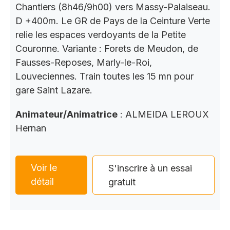
Chantiers (8h46/9h00) vers Massy-Palaiseau.
D +400m. Le GR de Pays de la Ceinture Verte
relie les espaces verdoyants de la Petite
Couronne. Variante : Forets de Meudon, de
Fausses-Reposes, Marly-le-Roi,
Louveciennes. Train toutes les 15 mn pour
gare Saint Lazare.
Animateur/Animatrice
: ALMEIDA LEROUX
Hernan
Voir le
S'inscrire à un essai
détail
gratuit