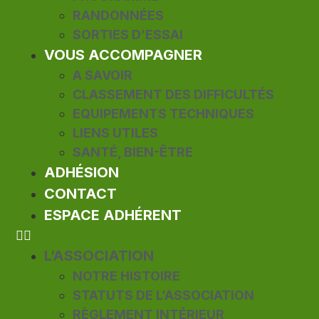
RANDONNÉES
SORTIES D’ESSAI
VOUS ACCOMPAGNER
A SAVOIR
CLASSEMENT DES DIFFICULTÉS
EQUIPEMENTS TECHNIQUES
LIENS UTILES
SANTÉ, BIEN-ÊTRE
ADHÉSION
CONTACT
ESPACE ADHÉRENT
L’ASSOCIATION
NOTRE HISTOIRE
STATUTS DE L’ASSOCIATION
RÈGLEMENT INTÉRIEUR