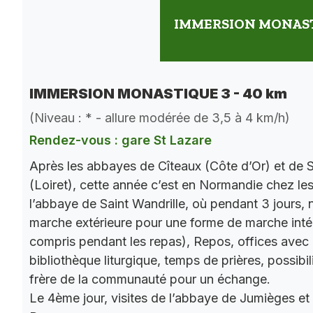
IMMERSION MONASTI
IMMERSION MONASTIQUE 3 - 40 km
(Niveau : * - allure modérée de 3,5 à 4 km/h)
Rendez-vous : gare St Lazare
Après les abbayes de Cîteaux (Côte d’Or) et de S
(Loiret), cette année c’est en Normandie chez le
l’abbaye de Saint Wandrille, où pendant 3 jours, 
marche extérieure pour une forme de marche intér
compris pendant les repas), Repos, offices ave
bibliothèque liturgique, temps de prières, possibil
frère de la communauté pour un échange.
Le 4ème jour, visites de l’abbaye de Jumièges et