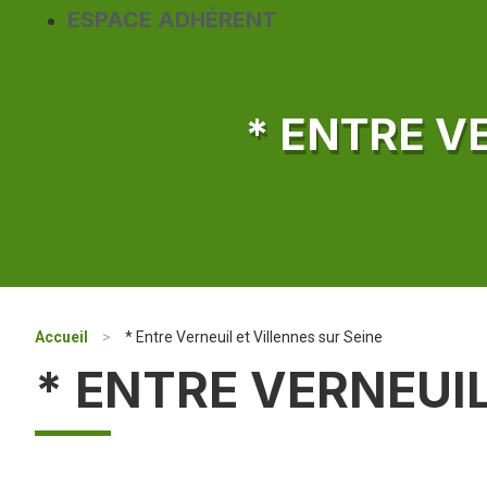
ESPACE ADHÉRENT
* ENTRE V
Accueil
>
* Entre Verneuil et Villennes sur Seine
* ENTRE VERNEUIL