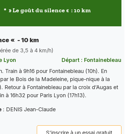
* » Le goût du silence « : 10 km
nce « - 10 km
dérée de 3,5 à 4 km/h)
e Lyon
Départ : Fontainebleau
. Train à 9h16 pour Fontainebleau (10h). En
par le Bois de la Madeleine, pique-nique à la
). Retour à Fontainebleau par la croix d’Augas et
ain à 16h32 pour Paris Lyon (17h13).
e
: DENIS Jean-Claude
S'inscrire à un essai gratuit