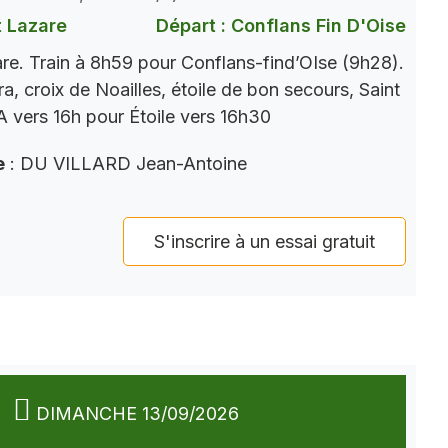
t Lazare
Départ : Conflans Fin D'Oise
re. Train à 8h59 pour Conflans-find’OIse (9h28).
a, croix de Noailles, étoile de bon secours, Saint
 vers 16h pour Étoile vers 16h30
e
: DU VILLARD Jean-Antoine
S'inscrire à un essai gratuit
DIMANCHE 13/09/2026