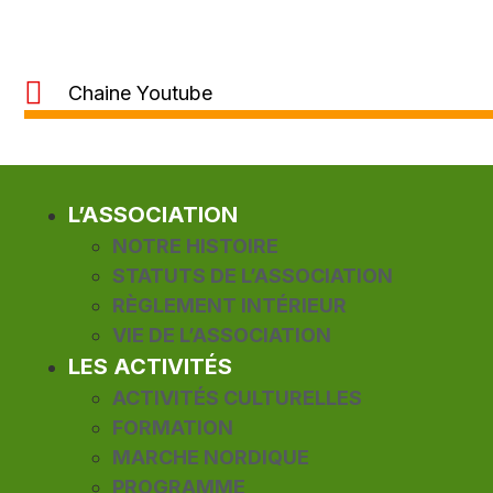
Chaine Youtube
L’ASSOCIATION
NOTRE HISTOIRE
STATUTS DE L’ASSOCIATION
RÈGLEMENT INTÉRIEUR
VIE DE L’ASSOCIATION
LES ACTIVITÉS
ACTIVITÉS CULTURELLES
FORMATION
MARCHE NORDIQUE
PROGRAMME