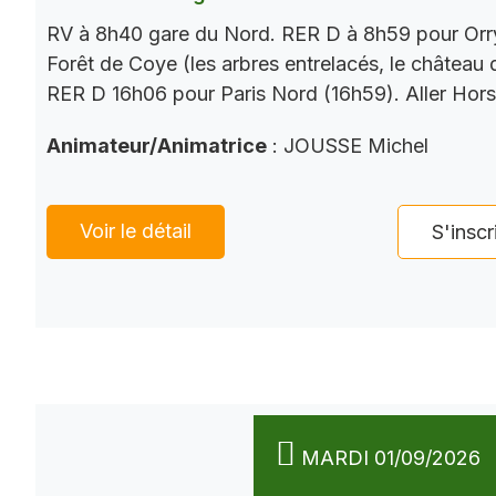
RV à 8h40 gare du Nord. RER D à 8h59 pour Orry
Forêt de Coye (les arbres entrelacés, le château
RER D 16h06 pour Paris Nord (16h59). Aller Hor
Animateur/Animatrice
: JOUSSE Michel
Voir le détail
S'inscr
MARDI 01/09/2026