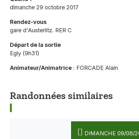
dimanche 29 octobre 2017
Rendez-vous
gare d'Austerlitz. RER C
Départ de la sortie
Egly (9h31)
Animateur/Animatrice
: FORCADE Alain
Randonnées similaires
DIMANCHE 09/08/2