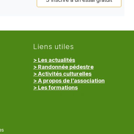
Liens utiles
> Les actualités
> Randonnée pédestre
> Activités culturelles
> A propos de l’association
> Les formations
> Mentions légales
es