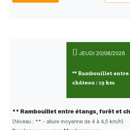
JEUDI 20/08/2026
** Rambouillet entre 
château : 19 km
** Rambouillet entre étangs, forêt et c
(Niveau : ** - allure moyenne de 4 à 4,5 km/h)