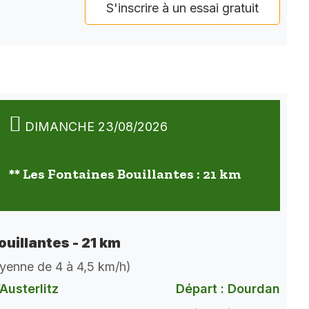
S'inscrire à un essai gratuit
DIMANCHE 23/08/2026
** Les Fontaines Bouillantes : 21 km
ouillantes - 21 km
oyenne de 4 à 4,5 km/h)
Austerlitz
Départ : Dourdan