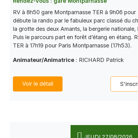
Rendez-vous : gare Montparnasse
RV à 8h50 gare Montparnasse TER à 9h06 pour 
débute la rando par le fabuleux parc classé du châ
la grotte des deux Amants, la bergerie nationale, l
Puis le parcours part en forêt d’étang en étang. 
TER à 17h19 pour Paris Montparnasse (17h53).
Animateur/Animatrice
: RICHARD Patrick
Voir le détail
S'inscr
JEUDI 27/08/2026