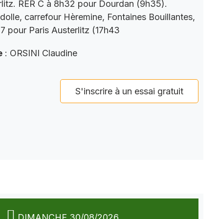
rlitz. RER C à 8h32 pour Dourdan (9h35).
dolle, carrefour Hèremine, Fontaines Bouillantes,
 pour Paris Austerlitz (17h43
e
: ORSINI Claudine
S'inscrire à un essai gratuit
DIMANCHE 30/08/2026