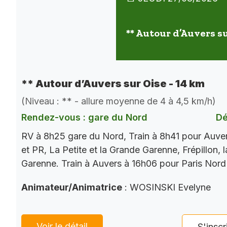
** Autour d’Auvers su
** Autour d’Auvers sur Oise - 14 km
(Niveau : ** - allure moyenne de 4 à 4,5 km/h)
Rendez-vous : gare du Nord
Dé
RV à 8h25 gare du Nord, Train à 8h41 pour Auve
et PR, La Petite et la Grande Garenne, Frépillon, l
Garenne. Train à Auvers à 16h06 pour Paris Nord
Animateur/Animatrice
: WOSINSKI Evelyne
Voir le détail
S'inscr