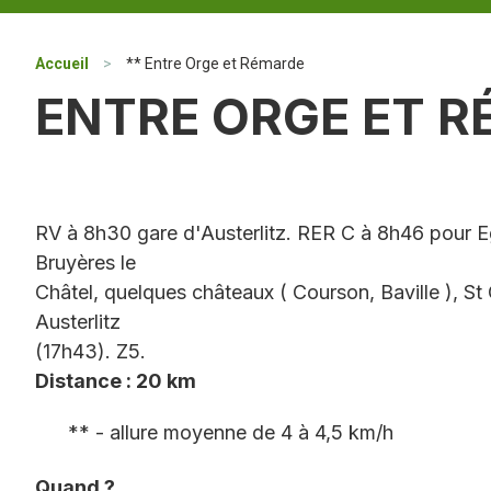
Accueil
>
** Entre Orge et Rémarde
ENTRE ORGE ET 
RV à 8h30 gare d'Austerlitz. RER C à 8h46 pour Eg
Bruyères le
Châtel, quelques châteaux ( Courson, Baville ), S
Austerlitz
(17h43). Z5.
Distance : 20 km
** - allure moyenne de 4 à 4,5 km/h
Quand ?