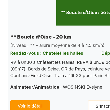
** Boucle d’Oise : 20
** Boucle d’Oise - 20 km
(Niveau : ** - allure moyenne de 4 à 4,5 km/h)
Rendez-vous : Chatelet les halles
Dép
RV à 8h30 à Châtelet les Halles. RERA à 8h39 p
(09h17). Bords de Seine, GR de Pays, ceinture ver
Conflans-Fin-d’Oise. Train à 16h33 pour Paris St
Animateur/Animatrice
: WOSINSKI Evelyne
Voir le détail
S'inscr