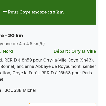
** Pour Coye encore : 20 km
e - 20 km
oyenne de 4 à 4,5 km/h)
u Nord
Départ : Orry la Ville
. RER D à 8h59 pour Orry-la-Ville Coye (9h43).
 Bonnet, ancienne Abbaye de Royaumont, sentier
aillon, Coye la Forêt. RER D à 16h53 pour Paris
ne
e
: JOUSSE Michel