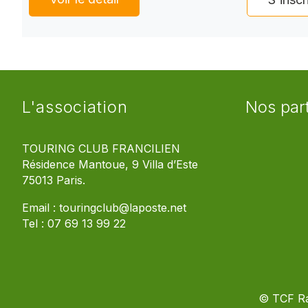
L'association
Nos par
TOURING CLUB FRANCILIEN
Résidence Mantoue, 9 Villa d’Este
75013 Paris.
Email :
touringclub@laposte.net
Tel :
07 69 13 99 22
© TCF R