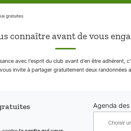
sai gratuites
s connaître avant de vous eng
sance avec l’esprit du club avant d’en être adhérent, c’
 invite à partager gratuitement deux randonnées a
gratuites
Agenda des 
i-contre
la sortie qui vous