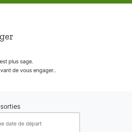
ager
est plus sage.
vant de vous engager..
sorties