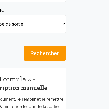
ie
Rechercher
Formule 2 -
ription manuelle
cument, le remplir et le remettre
/animatrice le jour de la sortie.