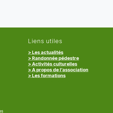
Liens utiles
> Les actualités
> Randonnée pédestre
> Activités culturelles
> A propos de l’association
> Les formations
> Mentions légales
es