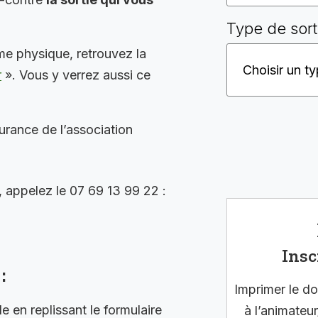
Type de sort
me physique, retrouvez la
r
». Vous y verrez aussi ce
surance de l’association
, appelez le 07 69 13 99 22 :
Insc
:
Imprimer le do
en replissant le formulaire
à l’animateur