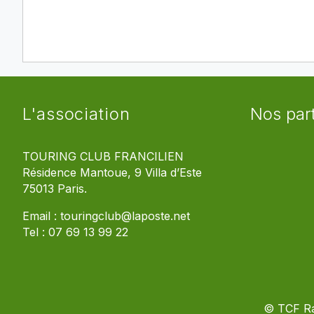
L'association
Nos par
TOURING CLUB FRANCILIEN
Résidence Mantoue, 9 Villa d’Este
75013 Paris.
Email :
touringclub@laposte.net
Tel :
07 69 13 99 22
© TCF R