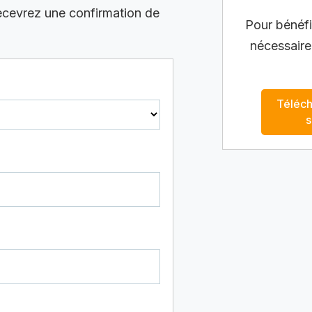
recevrez une confirmation de
Pour bénéfic
nécessaire
Téléch
s