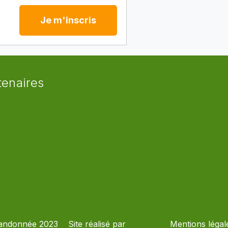
Je m'inscris
tenaires
andonnée 2023
Site réalisé par
Mentions légal