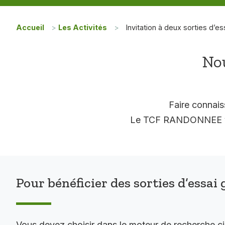
Accueil
>
Les Activités
>
Invitation à deux sorties d’es
Nou
Faire connais
Le TCF RANDONNEE vous
Pour bénéficier des sorties d’essai 
Vous devez choisir dans le moteur de recherche c