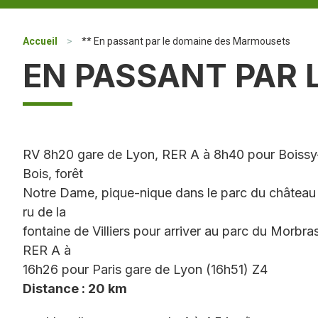
Accueil
>
** En passant par le domaine des Marmousets
EN PASSANT PAR
RV 8h20 gare de Lyon, RER A à 8h40 pour Boissy-S
Bois, forêt
Notre Dame, pique-nique dans le parc du château
ru de la
fontaine de Villiers pour arriver au parc du Morbra
RER A à
16h26 pour Paris gare de Lyon (16h51) Z4
Distance : 20 km