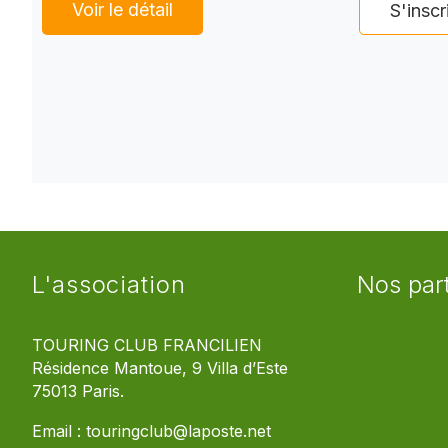
Voir le détail
S'inscr
L'association
Nos par
TOURING CLUB FRANCILIEN
Résidence Mantoue, 9 Villa d’Este
75013 Paris.
Email :
touringclub@laposte.net