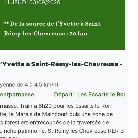
JEUDI 03/09/2026
** De la source de l’Yvette à Saint-
Rémy-les-Chevreuse : 20 km
 l’Yvette à Saint-Rémy-les-Chevreuse -
oyenne de 4 à 4,5 km/h)
Montparnasse
Départ : Les Essarts le Roi
nasse. Train à 8h20 pour les Essarts le Roi
tte, le Marais de Maincourt puis une zone de
 forestiers entrecoupés de la traversée de
au riche patrimoine. St Rémy les Chevreuse RER B