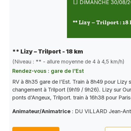
DIMANCHE 30/08/2
** Lizy – Trilport : 18
** Lizy – Trilport - 18 km
(Niveau : ** - allure moyenne de 4 à 4,5 km/h)
Rendez-vous : gare de l'Est
RV à 8h35 gare de l’Est. Train à 8h49 pour Lizy
changement à Trilport (9h19 / 9h26). Lizy sur Our
ponts d’Angeux, Trilport. train à 16h38 pour Pari
Animateur/Animatrice
: DU VILLARD Jean-Ant