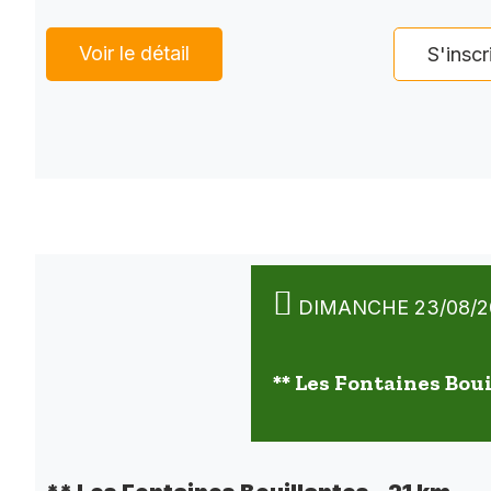
Voir le détail
S'inscr
DIMANCHE 23/08/2
** Les Fontaines Boui