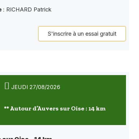
e
: RICHARD Patrick
S'inscrire à un essai gratuit
JEUDI 27/08/2026
** Autour d’Auvers sur Oise : 14 km