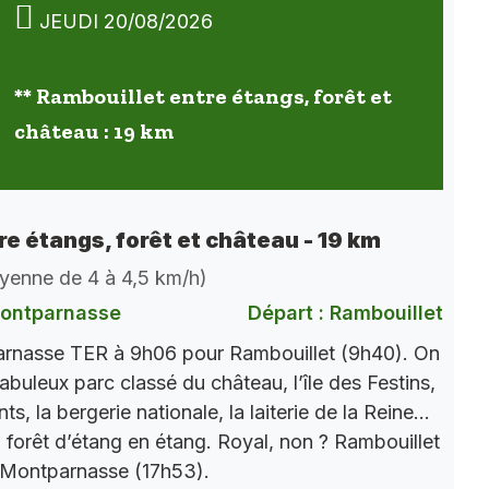
JEUDI 20/08/2026
** Rambouillet entre étangs, forêt et
château : 19 km
re étangs, forêt et château - 19 km
oyenne de 4 à 4,5 km/h)
Montparnasse
Départ : Rambouillet
rnasse TER à 9h06 pour Rambouillet (9h40). On
abuleux parc classé du château, l’île des Festins,
s, la bergerie nationale, la laiterie de la Reine…
n forêt d’étang en étang. Royal, non ? Rambouillet
 Montparnasse (17h53).