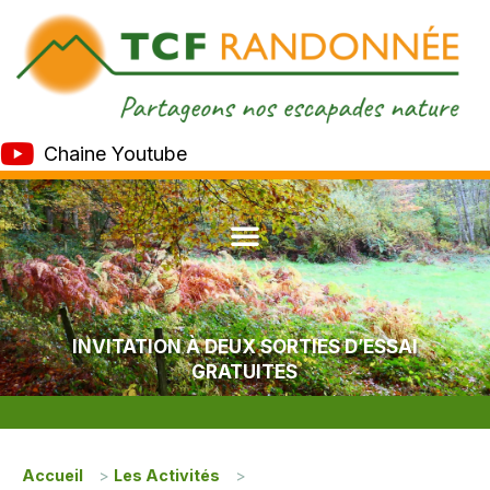
Chaine Youtube
INVITATION À DEUX SORTIES D’ESSAI
GRATUITES
Accueil
>
Les Activités
>