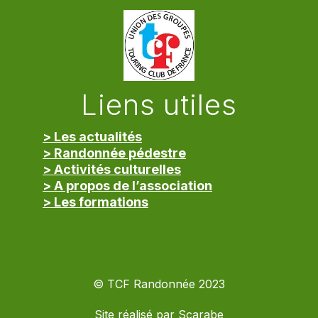
Liens utiles
> Les actualités
> Randonnée pédestre
> Activités culturelles
> A propos de l’association
> Les formations
> Mentions légales
© TCF Randonnée 2023
Site réalisé par
Scarabe