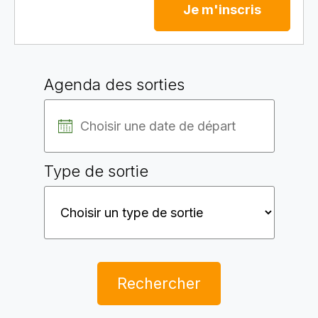
Je m'inscris
Agenda des sorties
Type de sortie
Rechercher