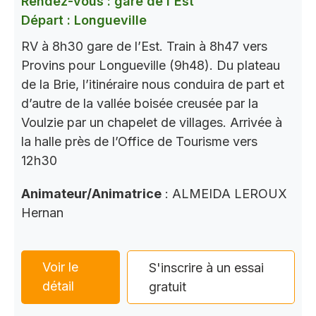
Rendez-vous : gare de l'Est
Départ : Longueville
RV à 8h30 gare de l’Est. Train à 8h47 vers
Provins pour Longueville (9h48). Du plateau
de la Brie, l’itinéraire nous conduira de part et
d’autre de la vallée boisée creusée par la
Voulzie par un chapelet de villages. Arrivée à
la halle près de l’Office de Tourisme vers
12h30
Animateur/Animatrice
: ALMEIDA LEROUX
Hernan
Voir le
S'inscrire à un essai
détail
gratuit