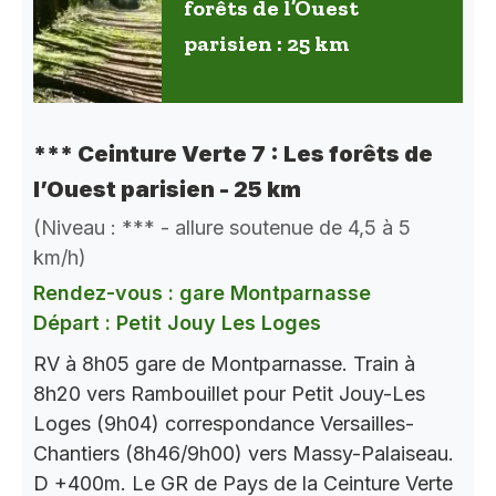
forêts de l’Ouest
parisien : 25 km
*** Ceinture Verte 7 : Les forêts de
l’Ouest parisien - 25 km
(Niveau : *** - allure soutenue de 4,5 à 5
km/h)
Rendez-vous : gare Montparnasse
Départ : Petit Jouy Les Loges
RV à 8h05 gare de Montparnasse. Train à
8h20 vers Rambouillet pour Petit Jouy-Les
Loges (9h04) correspondance Versailles-
Chantiers (8h46/9h00) vers Massy-Palaiseau.
D +400m. Le GR de Pays de la Ceinture Verte