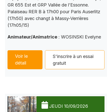
GR 655 Est et GRP Vallée de l’Essonne.
Palaiseau RER B à 17h00 pour Paris Auserlitz
(17h50) avec changt à Massy-Verrières
(17h05/15)
Animateur/Animatrice
: WOSINSKI Evelyne
Voir le
S'inscrire à un essai
détail
gratuit
JEUDI 10/09/2026