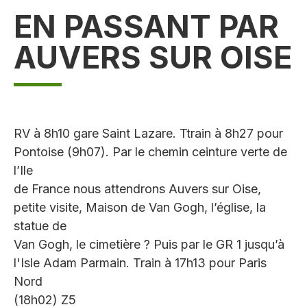
EN PASSANT PAR
AUVERS SUR OISE
RV à 8h10 gare Saint Lazare. Ttrain à 8h27 pour
Pontoise (9h07). Par le chemin ceinture verte de
l’Ile
de France nous attendrons Auvers sur Oise,
petite visite, Maison de Van Gogh, l’église, la
statue de
Van Gogh, le cimetière ? Puis par le GR 1 jusqu’à
l'Isle Adam Parmain. Train à 17h13 pour Paris
Nord
(18h02) Z5