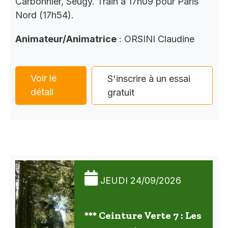
Carbonnier, Seugy. Train à 17h09 pour Paris
Nord (17h54).
Animateur/Animatrice
: ORSINI Claudine
Voir le
S'inscrire à un essai
détail
gratuit
JEUDI 24/09/2026
*** Ceinture Verte 7 : Les