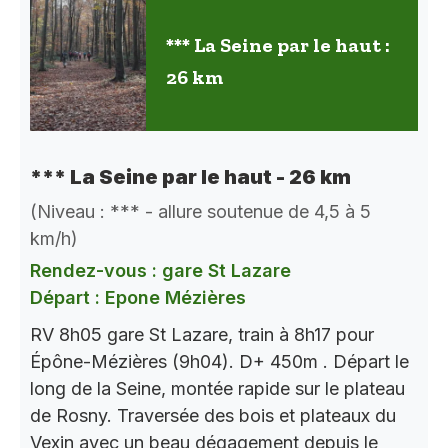
*** La Seine par le haut :
26 km
*** La Seine par le haut - 26 km
(Niveau : *** - allure soutenue de 4,5 à 5
km/h)
Rendez-vous : gare St Lazare
Départ : Epone Mézières
RV 8h05 gare St Lazare, train à 8h17 pour
Épône-Mézières (9h04). D+ 450m . Départ le
long de la Seine, montée rapide sur le plateau
de Rosny. Traversée des bois et plateaux du
Vexin avec un beau dégagement depuis le