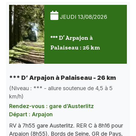
JEUDI 13/08/2026
*** D’ Arpajon à
Palaiseau : 26 km
*** D’ Arpajon à Palaiseau - 26 km
(Niveau : *** - allure soutenue de 4,5 à 5
km/h)
Rendez-vous : gare d’Austerlitz
Départ : Arpajon
RV à 7h55 gare Austerlitz. RER C à 8h16 pour
Arpajon (8h55). Bords de Seine, GR de Pays,