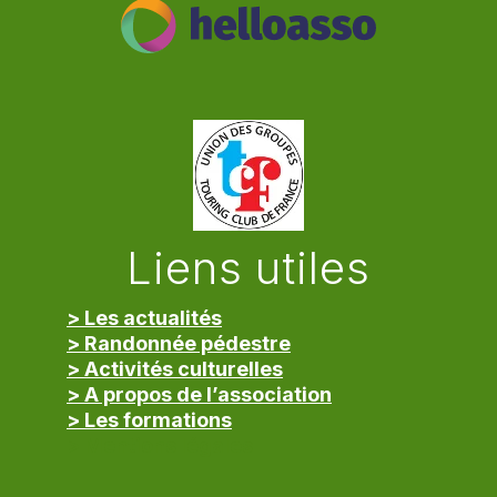
Liens utiles
> Les actualités
> Randonnée pédestre
> Activités culturelles
> A propos de l’association
> Les formations
> Mentions légales