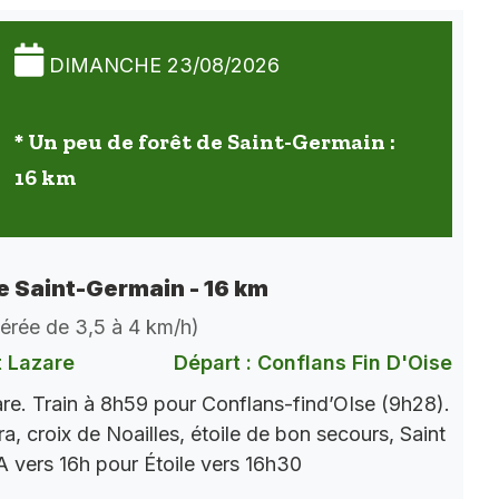
DIMANCHE 23/08/2026
* Un peu de forêt de Saint-Germain :
16 km
de Saint-Germain - 16 km
dérée de 3,5 à 4 km/h)
t Lazare
Départ : Conflans Fin D'Oise
re. Train à 8h59 pour Conflans-find’OIse (9h28).
a, croix de Noailles, étoile de bon secours, Saint
 vers 16h pour Étoile vers 16h30