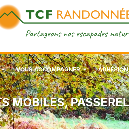
VOUS ACCOMPAGNER
ADHÉSION
S MOBILES, PASSERE