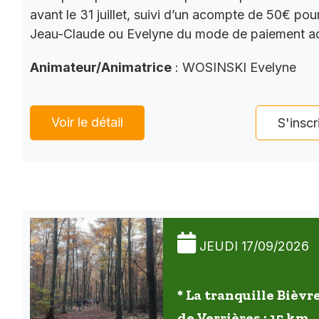
avant le 31 juillet, suivi d’un acompte de 50€ pour
Jeau-Claude ou Evelyne du mode de paiement a
Animateur/Animatrice
: WOSINSKI Evelyne
Voir le détail
S'inscr
JEUDI 17/09/2026
* La tranquille Bièvre
de Verrières : 15 km