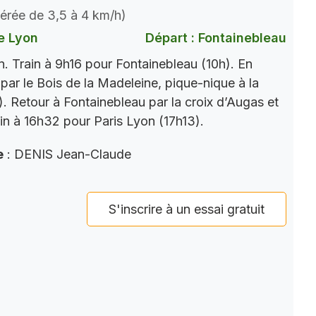
dérée de 3,5 à 4 km/h)
e Lyon
Départ : Fontainebleau
. Train à 9h16 pour Fontainebleau (10h). En
par le Bois de la Madeleine, pique-nique à la
). Retour à Fontainebleau par la croix d’Augas et
ain à 16h32 pour Paris Lyon (17h13).
e
: DENIS Jean-Claude
S'inscrire à un essai gratuit