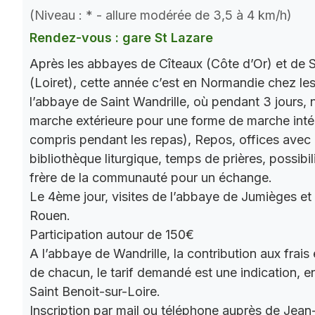
(Niveau : * - allure modérée de 3,5 à 4 km/h)
Rendez-vous : gare St Lazare
Après les abbayes de Cîteaux (Côte d’Or) et de S
(Loiret), cette année c’est en Normandie chez le
l’abbaye de Saint Wandrille, où pendant 3 jours, 
marche extérieure pour une forme de marche intér
compris pendant les repas), Repos, offices ave
bibliothèque liturgique, temps de prières, possibil
frère de la communauté pour un échange.
Le 4ème jour, visites de l’abbaye de Jumièges et
Rouen.
Participation autour de 150€
A l’abbaye de Wandrille, la contribution aux frais
de chacun, le tarif demandé est une indication,
Saint Benoit-sur-Loire.
Inscription par mail ou téléphone auprès de Jea