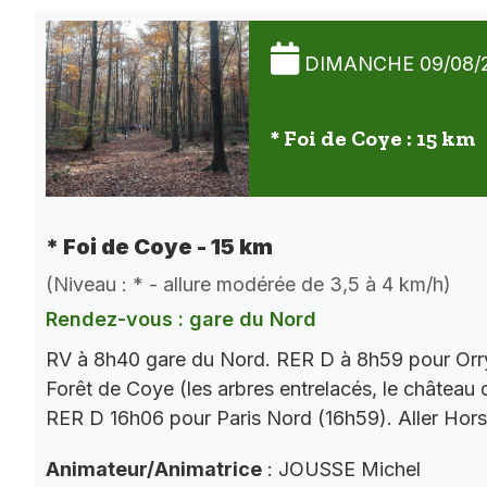
DIMANCHE 09/08/
* Foi de Coye : 15 km
* Foi de Coye - 15 km
(Niveau : * - allure modérée de 3,5 à 4 km/h)
Rendez-vous : gare du Nord
RV à 8h40 gare du Nord. RER D à 8h59 pour Orry
Forêt de Coye (les arbres entrelacés, le château
RER D 16h06 pour Paris Nord (16h59). Aller Hor
Animateur/Animatrice
: JOUSSE Michel