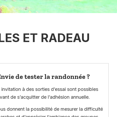
LES ET RADEAU
nvie de tester la randonnée ?
invitation à des sorties d’essai sont possibles
vant de s’acquitter de l’adhésion annuelle.
ous donnent la possibilité de mesurer la difficulté
arches et d’apprécier l’ambiance des groupes.