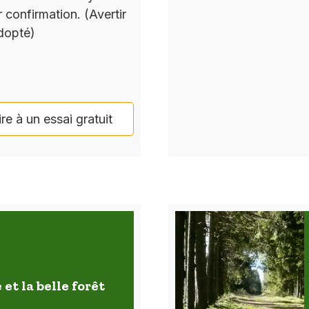
 confirmation. (Avertir
dopté)
ire à un essai gratuit
 et la belle forêt