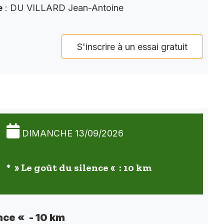
e
: DU VILLARD Jean-Antoine
S'inscrire à un essai gratuit
DIMANCHE 13/09/2026
* » Le goût du silence « : 10 km
nce « - 10 km