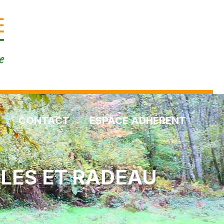
CONTACT
ESPACE ADHÉRENT
LLES ET RADEAU