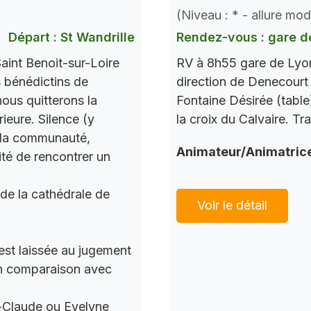
(Niveau : * - allure mo
Départ : St Wandrille
Rendez-vous : gare d
aint Benoit-sur-Loire
RV à 8h55 gare de Lyon
s bénédictins de
direction de Denecourt 
nous quitterons la
Fontaine Désirée (table
ieure. Silence (y
la croix du Calvaire. Tr
c la communauté,
Animateur/Animatric
ité de rencontrer un
 de la cathédrale de
Voir le détail
 est laissée au jugement
 en comparaison avec
n-Claude ou Evelyne