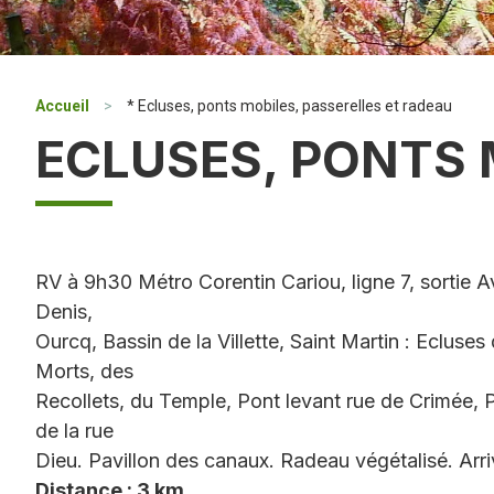
Accueil
>
* Ecluses, ponts mobiles, passerelles et radeau
ECLUSES, PONTS 
RV à 9h30 Métro Corentin Cariou, ligne 7, sortie A
Denis,
Ourcq, Bassin de la Villette, Saint Martin : Ecluses 
Morts, des
Recollets, du Temple, Pont levant rue de Crimée, 
de la rue
Dieu. Pavillon des canaux. Radeau végétalisé. Arr
Distance : 3 km