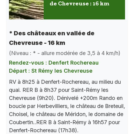
de Chevreuse : 16 km
* Des châteaux en vallée de
Chevreuse - 16 km
(Niveau : * - allure modérée de 3,5 à 4 km/h)
Rendez-vous : Denfert Rochereau
Départ : St Rémy les Chevreuse
RV à 8h25 à Denfert-Rochereau, au milieu du
quai. RER B à 8h37 pour Saint-Rémy les
Chevreuse (9h20). Dénivelé +200m Rando en
boucle par Herbevilliers, le château de Breteuil,
Choisel, le château de Méridon, le domaine de
Coubertin..RER B à Saint-Rémy à 16h57 pour
Denfert-Rochereau (17h38).