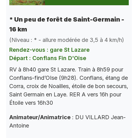
* Un peu de forêt de Saint-Germain -
16 km
(Niveau : * - allure modérée de 3,5 à 4 km/h)
Rendez-vous : gare St Lazare
Départ : Conflans Fin D'Oise
RV à 8h40 gare St Lazare. Train à 8h59 pour
Conflans-find’OIse (9h28). Conflans, étang de
Corra, croix de Noailles, étoile de bon secours,
Saint Germain en Laye. RER A vers 16h pour
Étoile vers 16h30
Animateur/Animatrice
: DU VILLARD Jean-
Antoine