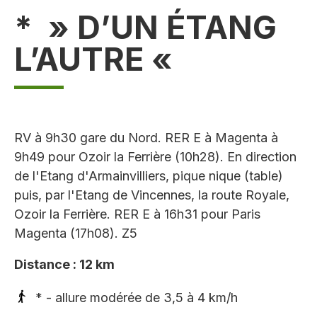
* » D’UN ÉTANG
L’AUTRE «
RV à 9h30 gare du Nord. RER E à Magenta à
9h49 pour Ozoir la Ferrière (10h28). En direction
de l'Etang d'Armainvilliers, pique nique (table)
puis, par l'Etang de Vincennes, la route Royale,
Ozoir la Ferrière. RER E à 16h31 pour Paris
Magenta (17h08). Z5
Distance : 12 km
* - allure modérée de 3,5 à 4 km/h