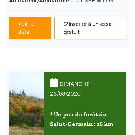
Animateur/Animatrice
: JOUSSE Michel
Voir le
S'inscrire à un essai
détail
gratuit
DIMANCHE
23/08/2026
* Un peu de forêt de
Saint-Germain : 16 km