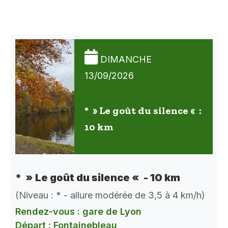
DIMANCHE
13/09/2026
* » Le goût du silence « :
10 km
* » Le goût du silence « - 10 km
(Niveau : * - allure modérée de 3,5 à 4 km/h)
Rendez-vous : gare de Lyon
Départ : Fontainebleau