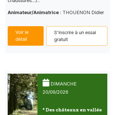
chaussures…)..
Animateur/Animatrice
: THOUENON Didier
Voir le
S'inscrire à un essai
détail
gratuit
DIMANCHE
20/09/2026
* Des châteaux en vallée