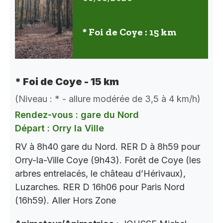
* Foi de Coye : 15 km
* Foi de Coye - 15 km
(Niveau : * - allure modérée de 3,5 à 4 km/h)
Rendez-vous : gare du Nord
Départ : Orry la Ville
RV à 8h40 gare du Nord. RER D à 8h59 pour
Orry-la-Ville Coye (9h43). Forêt de Coye (les
arbres entrelacés, le château d’Hérivaux),
Luzarches. RER D 16h06 pour Paris Nord
(16h59). Aller Hors Zone