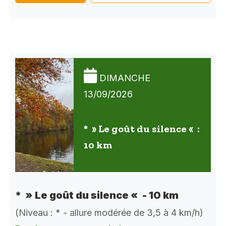
DIMANCHE
13/09/2026
* » Le goût du silence « :
10 km
* » Le goût du silence « - 10 km
(Niveau : * - allure modérée de 3,5 à 4 km/h)