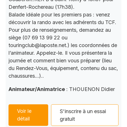
Denfert-Rochereau (17h38).
Balade idéale pour les premiers pas : venez
découvrir la rando avec les adhérents du TCF.
Pour plus de renseignements, demandez au
siège (07 69 13 99 22 ou
touringclub@laposte.net.) les coordonnées de
l’animateur. Appelez-le. Il vous présentera la
journée et comment bien vous préparer (lieu
du Rendez-Vous, équipement, contenu du sac,
chaussures…)..
Animateur/Animatrice
: THOUENON Didier
Voir le
S'inscrire à un essai
détail
gratuit