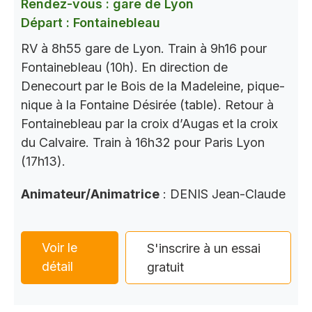
Rendez-vous : gare de Lyon
Départ : Fontainebleau
RV à 8h55 gare de Lyon. Train à 9h16 pour
Fontainebleau (10h). En direction de
Denecourt par le Bois de la Madeleine, pique-
nique à la Fontaine Désirée (table). Retour à
Fontainebleau par la croix d’Augas et la croix
du Calvaire. Train à 16h32 pour Paris Lyon
(17h13).
Animateur/Animatrice
: DENIS Jean-Claude
Voir le
S'inscrire à un essai
détail
gratuit