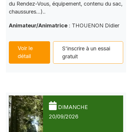
du Rendez-Vous, équipement, contenu du sac,
chaussures…)..
Animateur/Animatrice
: THOUENON Didier
Voir le
S'inscrire à un essai
détail
gratuit
DIMANCHE
20/09/2026