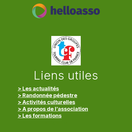
Liens utiles
> Les actualités
> Randonnée pédestre
> Activités culturelles
> A propos de l’association
> Les formations
> Mentions légales