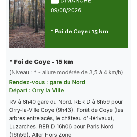
DIMANCHE
09/08/2026
* Foi de Coye : 15 km
* Foi de Coye - 15 km
(Niveau : * - allure modérée de 3,5 à 4 km/h)
Rendez-vous : gare du Nord
Départ : Orry la Ville
RV à 8h40 gare du Nord. RER D à 8h59 pour
Orry-la-Ville Coye (9h43). Forêt de Coye (les
arbres entrelacés, le château d’Hérivaux),
Luzarches. RER D 16h06 pour Paris Nord
(16h59). Aller Hors Zone