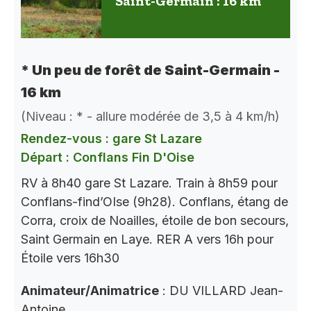
Saint-Germain : 16 km
* Un peu de forêt de Saint-Germain -
16 km
(Niveau : * - allure modérée de 3,5 à 4 km/h)
Rendez-vous : gare St Lazare
Départ : Conflans Fin D'Oise
RV à 8h40 gare St Lazare. Train à 8h59 pour
Conflans-find’OIse (9h28). Conflans, étang de
Corra, croix de Noailles, étoile de bon secours,
Saint Germain en Laye. RER A vers 16h pour
Étoile vers 16h30
Animateur/Animatrice
: DU VILLARD Jean-
Antoine