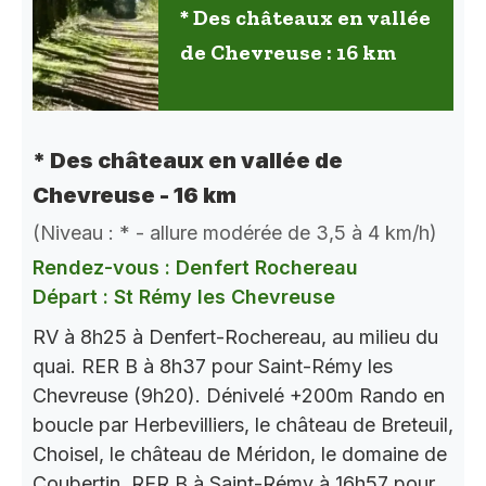
* Des châteaux en vallée
de Chevreuse : 16 km
* Des châteaux en vallée de
Chevreuse - 16 km
(Niveau : * - allure modérée de 3,5 à 4 km/h)
Rendez-vous : Denfert Rochereau
Départ : St Rémy les Chevreuse
RV à 8h25 à Denfert-Rochereau, au milieu du
quai. RER B à 8h37 pour Saint-Rémy les
Chevreuse (9h20). Dénivelé +200m Rando en
boucle par Herbevilliers, le château de Breteuil,
Choisel, le château de Méridon, le domaine de
Coubertin..RER B à Saint-Rémy à 16h57 pour