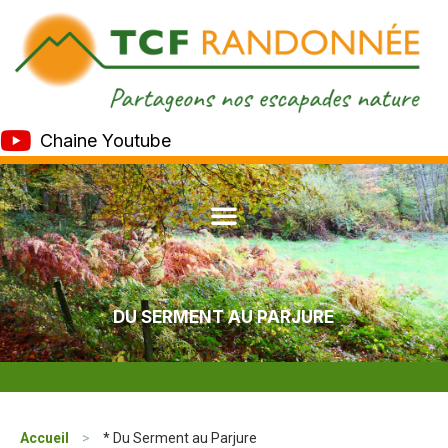
Chaine Youtube
DU SERMENT AU PARJURE
Accueil
>
* Du Serment au Parjure