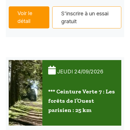
Voir le
S'inscrire à un essai
détail
gratuit
JEUDI 24/09/2026
*** Ceinture Verte 7 : Les
forêts de l’Ouest
parisien : 25 km