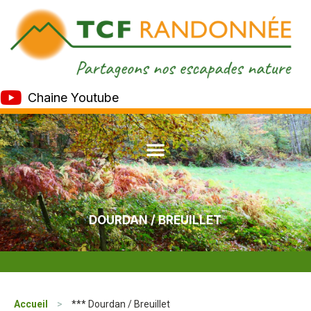
Chaine Youtube
DOURDAN / BREUILLET
Accueil
>
*** Dourdan / Breuillet