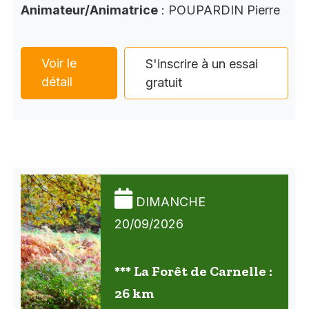
Animateur/Animatrice
: POUPARDIN Pierre
Voir le
S'inscrire à un essai
détail
gratuit
DIMANCHE
20/09/2026
*** La Forêt de Carnelle :
26 km