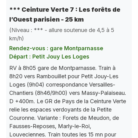
*** Ceinture Verte 7 : Les forêts de
l’Ouest parisien - 25 km
(Niveau : *** - allure soutenue de 4,5 à 5
km/h)
Rendez-vous : gare Montparnasse
Départ : Petit Jouy Les Loges
RV à 8h05 gare de Montparnasse. Train à
8h20 vers Rambouillet pour Petit Jouy-Les
Loges (9h04) correspondance Versailles-
Chantiers (8h46/9h00) vers Massy-Palaiseau.
D +400m. Le GR de Pays de la Ceinture Verte
relie les espaces verdoyants de la Petite
Couronne. Variante : Forets de Meudon, de
Fausses-Reposes, Marly-le-Roi,
Louveciennes. Train toutes les 15 mn pour