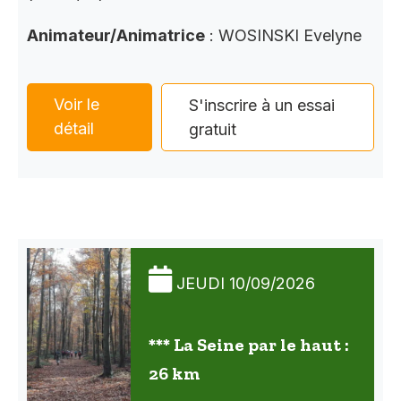
Animateur/Animatrice
: WOSINSKI Evelyne
Voir le
S'inscrire à un essai
détail
gratuit
JEUDI 10/09/2026
*** La Seine par le haut :
26 km