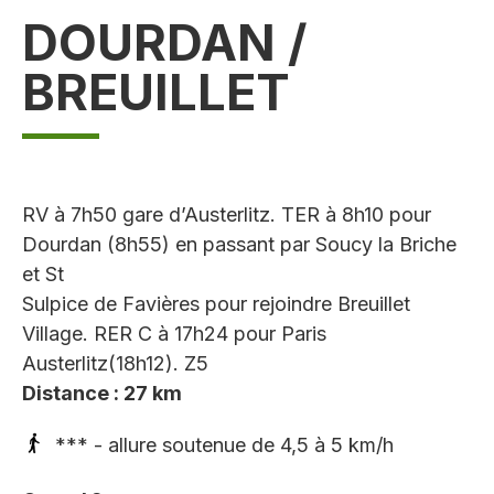
DOURDAN /
BREUILLET
RV à 7h50 gare d’Austerlitz. TER à 8h10 pour
Dourdan (8h55) en passant par Soucy la Briche
et St
Sulpice de Favières pour rejoindre Breuillet
Village. RER C à 17h24 pour Paris
Austerlitz(18h12). Z5
Distance : 27 km
*** - allure soutenue de 4,5 à 5 km/h