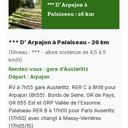
*** D’ Arpajon à
Palaiseau : 26 km
*** D’ Arpajon à Palaiseau - 26 km
(Niveau : *** - allure soutenue de 4,5 à 5
km/h)
Rendez-vous : gare d’Austerlitz
Départ : Arpajon
RV à 7h55 gare Austerlitz. RER C à 8h16 pour
Arpajon (8h55). Bords de Seine, GR de Pays,
GR 655 Est et GRP Vallée de l’Essonne.
Palaiseau RER B à 17h00 pour Paris Auserlitz
(17h50) avec changt à Massy-Verrières
(17h05/15)