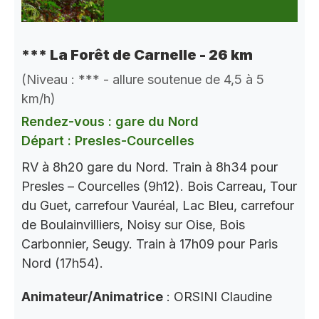
*** La Forêt de Carnelle - 26 km
(Niveau : *** - allure soutenue de 4,5 à 5
km/h)
Rendez-vous : gare du Nord
Départ : Presles-Courcelles
RV à 8h20 gare du Nord. Train à 8h34 pour
Presles – Courcelles (9h12). Bois Carreau, Tour
du Guet, carrefour Vauréal, Lac Bleu, carrefour
de Boulainvilliers, Noisy sur Oise, Bois
Carbonnier, Seugy. Train à 17h09 pour Paris
Nord (17h54).
Animateur/Animatrice
: ORSINI Claudine