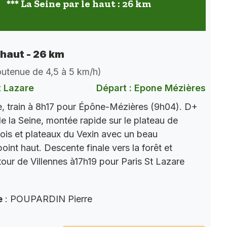
*** La Seine par le haut : 26 km
 haut - 26 km
soutenue de 4,5 à 5 km/h)
t Lazare
Départ : Epone Mézières
, train à 8h17 pour Épône-Mézières (9h04). D+
e la Seine, montée rapide sur le plateau de
ois et plateaux du Vexin avec un beau
int haut. Descente finale vers la forêt et
tour de Villennes à17h19 pour Paris St Lazare
e
: POUPARDIN Pierre