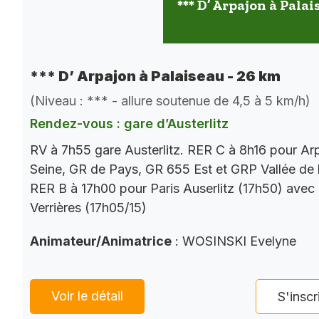
*** D’ Arpajon à Palai
*** D’ Arpajon à Palaiseau - 26 km
(Niveau : *** - allure soutenue de 4,5 à 5 km/h)
Rendez-vous : gare d’Austerlitz
RV à 7h55 gare Austerlitz. RER C à 8h16 pour Ar
Seine, GR de Pays, GR 655 Est et GRP Vallée de 
RER B à 17h00 pour Paris Auserlitz (17h50) avec
Verrières (17h05/15)
Animateur/Animatrice
: WOSINSKI Evelyne
Voir le détail
S'inscr