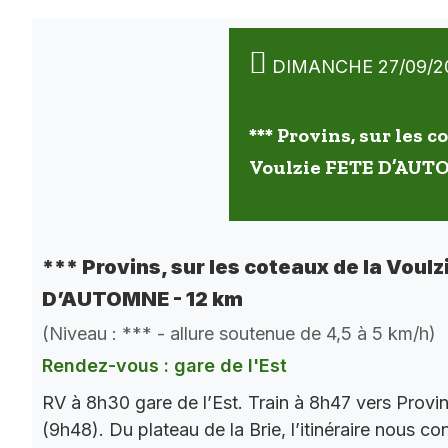
DIMANCHE 27/09/2
*** Provins, sur les c
Voulzie FETE D’AUT
*** Provins, sur les coteaux de la Voulz
D’AUTOMNE - 12 km
(Niveau : *** - allure soutenue de 4,5 à 5 km/h)
Rendez-vous : gare de l'Est
RV à 8h30 gare de l’Est. Train à 8h47 vers Provi
(9h48). Du plateau de la Brie, l’itinéraire nous co