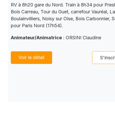
RV à 8h20 gare du Nord. Train à 8h34 pour Presl
Bois Carreau, Tour du Guet, carrefour Vauréal, La
Boulainvilliers, Noisy sur Oise, Bois Carbonnier, 
pour Paris Nord (17h54).
Animateur/Animatrice
: ORSINI Claudine
Voir le détail
S'inscr