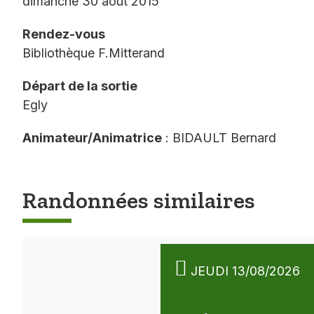
dimanche 30 août 2015
Rendez-vous
Bibliothèque F.Mitterand
Départ de la sortie
Egly
Animateur/Animatrice
: BIDAULT Bernard
Randonnées similaires
JEUDI 13/08/2026