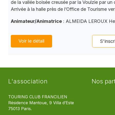
de la vallée boisée creusée par la Voulzie par un 
Arrivée à la halle près de l’Office de Tourisme ve
Animateur/Animatrice
: ALMEIDA LEROUX He
Voir le détail
S'inscr
L'association
Nos par
TOURING CLUB FRANCILIEN
Résidence Mantoue, 9 Villa d’Este
75013 Paris.