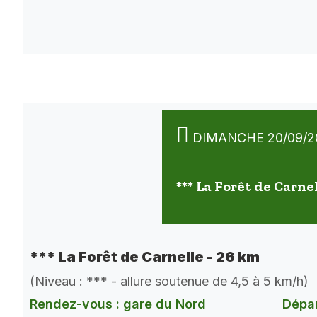
DIMANCHE 20/09/2
*** La Forêt de Carne
*** La Forêt de Carnelle - 26 km
(Niveau : *** - allure soutenue de 4,5 à 5 km/h)
Rendez-vous : gare du Nord
Dépar