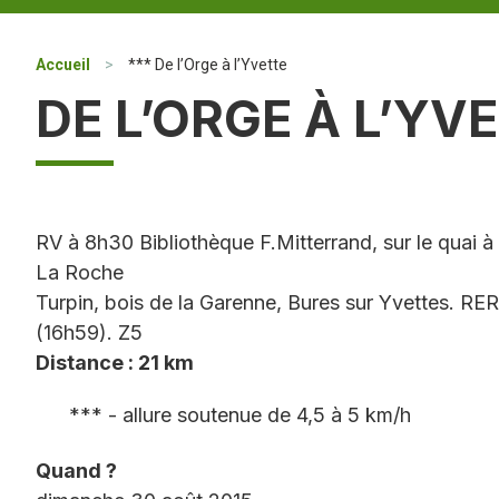
Accueil
>
*** De l’Orge à l’Yvette
DE L’ORGE À L’YV
RV à 8h30 Bibliothèque F.Mitterrand, sur le quai 
La Roche
Turpin, bois de la Garenne, Bures sur Yvettes. RER
(16h59). Z5
Distance : 21 km
*** - allure soutenue de 4,5 à 5 km/h
Quand ?