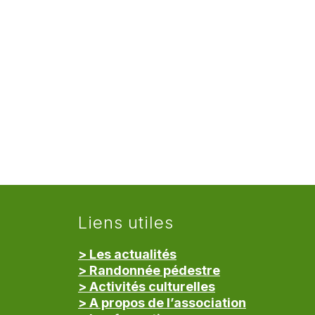
Liens utiles
> Les actualités
> Randonnée pédestre
> Activités culturelles
> A propos de l’association