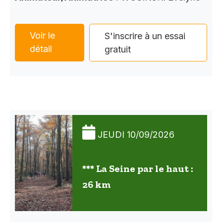
Voir le
S'inscrire à un essai
détail
gratuit
JEUDI 10/09/2026
*** La Seine par le haut :
26 km