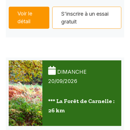
Voir le
S'inscrire à un essai
détail
gratuit
DIMANCHE
20/09/2026
*** La Forêt de Carnelle :
26 km