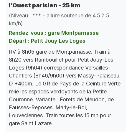
l’Ouest parisien - 25 km
(Niveau : *** - allure soutenue de 4,5 à 5
km/h)
Rendez-vous : gare Montparnasse
Départ : Petit Jouy Les Loges
RV à 8h05 gare de Montparnasse. Train à
8h20 vers Rambouillet pour Petit Jouy-Les
Loges (9h04) correspondance Versailles-
Chantiers (8h46/9h00) vers Massy-Palaiseau.
D +400m. Le GR de Pays de la Ceinture Verte
relie les espaces verdoyants de la Petite
Couronne. Variante : Forets de Meudon, de
Fausses-Reposes, Marly-le-Roi,
Louveciennes. Train toutes les 15 mn pour
gare Saint Lazare.