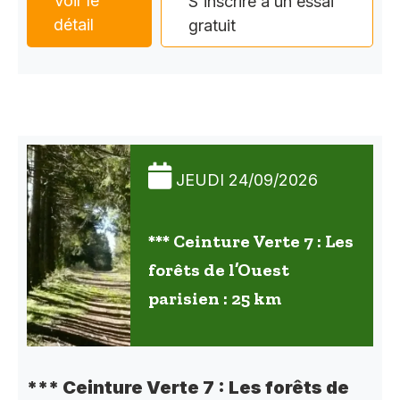
Voir le
S'inscrire à un essai
détail
gratuit
JEUDI 24/09/2026
*** Ceinture Verte 7 : Les
forêts de l’Ouest
parisien : 25 km
*** Ceinture Verte 7 : Les forêts de