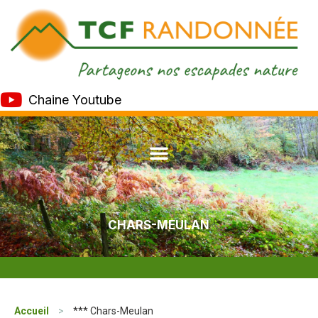
Chaine Youtube
CHARS-MEULAN
Accueil
>
*** Chars-Meulan