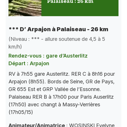
Palaiseau : 26 km
*** D’ Arpajon à Palaiseau - 26 km
(Niveau : *** - allure soutenue de 4,5 à 5
km/h)
Rendez-vous : gare d’Austerlitz
Départ : Arpajon
RV à 7h55 gare Austerlitz. RER C à 8h16 pour
Arpajon (8h55). Bords de Seine, GR de Pays,
GR 655 Est et GRP Vallée de l’Essonne.
Palaiseau RER B à 17h00 pour Paris Auserlitz
(17h50) avec changt à Massy-Verrières
(17h05/15)
Animateur/Animatrice
: WOSINSKI Evelyne