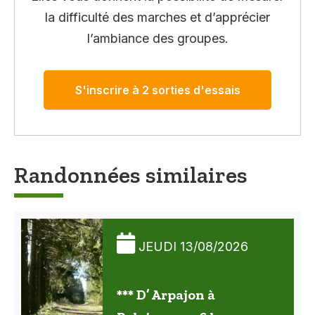
la difficulté des marches et d’apprécier
l’ambiance des groupes.
S'inscrire à 2 sorties d'essais
Randonnées similaires
JEUDI 13/08/2026
*** D’ Arpajon à