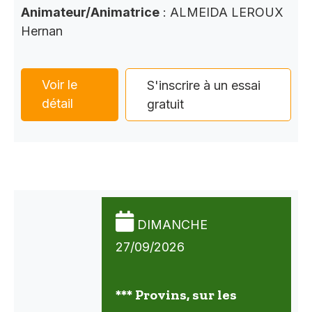
Animateur/Animatrice
: ALMEIDA LEROUX
Hernan
Voir le
S'inscrire à un essai
détail
gratuit
DIMANCHE
27/09/2026
*** Provins, sur les