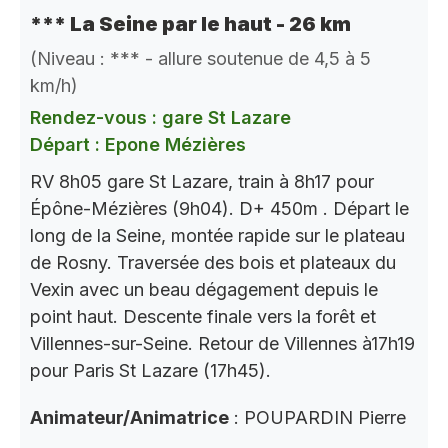
*** La Seine par le haut - 26 km
(Niveau : *** - allure soutenue de 4,5 à 5
km/h)
Rendez-vous : gare St Lazare
Départ : Epone Mézières
RV 8h05 gare St Lazare, train à 8h17 pour
Épône-Mézières (9h04). D+ 450m . Départ le
long de la Seine, montée rapide sur le plateau
de Rosny. Traversée des bois et plateaux du
Vexin avec un beau dégagement depuis le
point haut. Descente finale vers la forêt et
Villennes-sur-Seine. Retour de Villennes à17h19
pour Paris St Lazare (17h45).
Animateur/Animatrice
: POUPARDIN Pierre