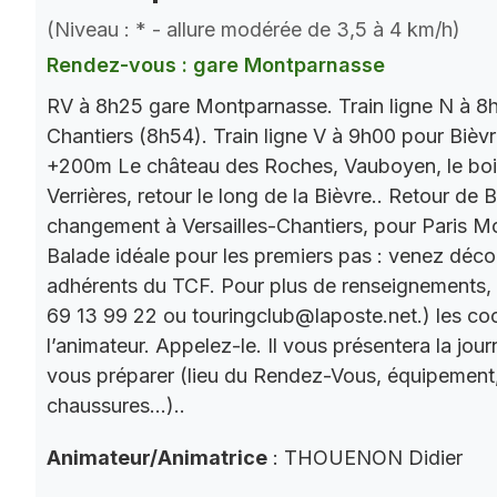
(Niveau : * - allure modérée de 3,5 à 4 km/h)
Rendez-vous : gare Montparnasse
RV à 8h25 gare Montparnasse. Train ligne N à 8h
Chantiers (8h54). Train ligne V à 9h00 pour Bièv
+200m Le château des Roches, Vauboyen, le bois 
Verrières, retour le long de la Bièvre.. Retour de
changement à Versailles-Chantiers, pour Paris M
Balade idéale pour les premiers pas : venez décou
adhérents du TCF. Pour plus de renseignements,
69 13 99 22 ou touringclub@laposte.net.) les c
l’animateur. Appelez-le. Il vous présentera la jo
vous préparer (lieu du Rendez-Vous, équipement
chaussures…)..
Animateur/Animatrice
: THOUENON Didier