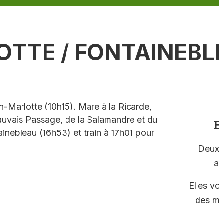
OTTE / FONTAINEBL
-Marlotte (10h15). Mare à la Ricarde,
auvais Passage, de la Salamandre et du
E
inebleau (16h53) et train à 17h01 pour
Deux 
a
Elles v
des m