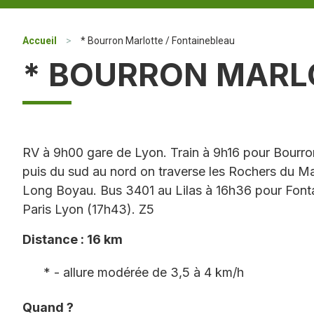
Accueil
>
* Bourron Marlotte / Fontainebleau
* BOURRON MARL
RV à 9h00 gare de Lyon. Train à 9h16 pour Bourron
puis du sud au nord on traverse les Rochers du M
Long Boyau. Bus 3401 au Lilas à 16h36 pour Fonta
Paris Lyon (17h43). Z5
Distance : 16 km
* - allure modérée de 3,5 à 4 km/h
Quand ?