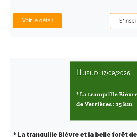
Voir le détail
S'inscr
JEUDI 17/09/2026
* La tranquille Bièvre
de Verrières : 15 km
* La tranquille Bièvre et la belle forêt d