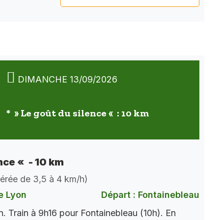
DIMANCHE 13/09/2026
* » Le goût du silence « : 10 km
nce « - 10 km
dérée de 3,5 à 4 km/h)
e Lyon
Départ : Fontainebleau
. Train à 9h16 pour Fontainebleau (10h). En