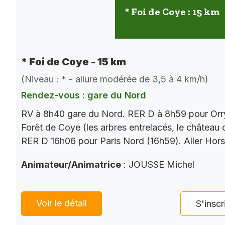
* Foi de Coye : 15 km
* Foi de Coye - 15 km
(Niveau : * - allure modérée de 3,5 à 4 km/h)
Rendez-vous : gare du Nord
RV à 8h40 gare du Nord. RER D à 8h59 pour Orry
Forêt de Coye (les arbres entrelacés, le château
RER D 16h06 pour Paris Nord (16h59). Aller Hor
Animateur/Animatrice
: JOUSSE Michel
Voir le détail
S'inscr