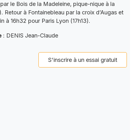
par le Bois de la Madeleine, pique-nique à la
). Retour à Fontainebleau par la croix d’Augas et
ain à 16h32 pour Paris Lyon (17h13).
e
: DENIS Jean-Claude
S'inscrire à un essai gratuit