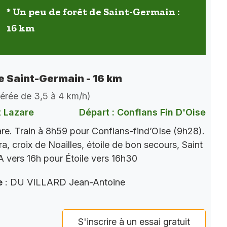
* Un peu de forêt de Saint-Germain :
16 km
de Saint-Germain - 16 km
dérée de 3,5 à 4 km/h)
t Lazare
Départ : Conflans Fin D'Oise
re. Train à 8h59 pour Conflans-find’OIse (9h28).
a, croix de Noailles, étoile de bon secours, Saint
 vers 16h pour Étoile vers 16h30
e
: DU VILLARD Jean-Antoine
S'inscrire à un essai gratuit