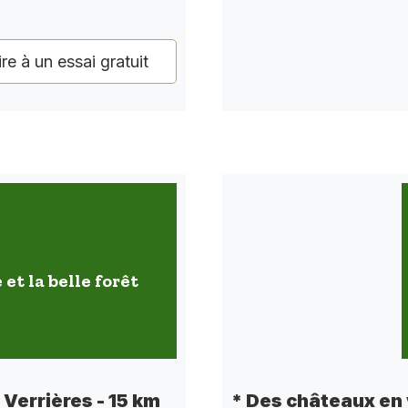
ire à un essai gratuit
 et la belle forêt
e Verrières - 15 km
* Des châteaux en 