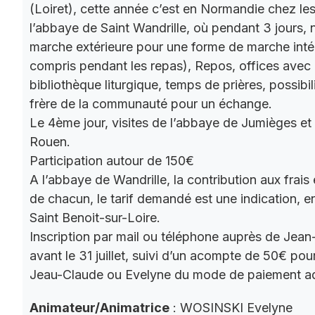
(Loiret), cette année c’est en Normandie chez le
l’abbaye de Saint Wandrille, où pendant 3 jours, 
marche extérieure pour une forme de marche intér
compris pendant les repas), Repos, offices ave
bibliothèque liturgique, temps de prières, possibil
frère de la communauté pour un échange.
Le 4ème jour, visites de l’abbaye de Jumièges et
Rouen.
Participation autour de 150€
A l’abbaye de Wandrille, la contribution aux frais
de chacun, le tarif demandé est une indication,
Saint Benoit-sur-Loire.
Inscription par mail ou téléphone auprès de Jea
avant le 31 juillet, suivi d’un acompte de 50€ pour
Jeau-Claude ou Evelyne du mode de paiement a
Animateur/Animatrice
: WOSINSKI Evelyne