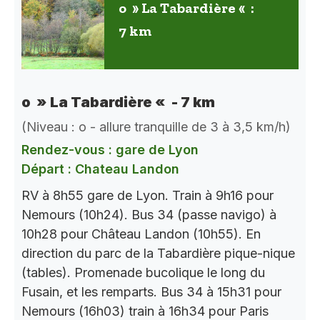
o » La Tabardière « :
7 km
o » La Tabardière « - 7 km
(Niveau : o - allure tranquille de 3 à 3,5 km/h)
Rendez-vous : gare de Lyon
Départ : Chateau Landon
RV à 8h55 gare de Lyon. Train à 9h16 pour
Nemours (10h24). Bus 34 (passe navigo) à
10h28 pour Château Landon (10h55). En
direction du parc de la Tabardière pique-nique
(tables). Promenade bucolique le long du
Fusain, et les remparts. Bus 34 à 15h31 pour
Nemours (16h03) train à 16h34 pour Paris