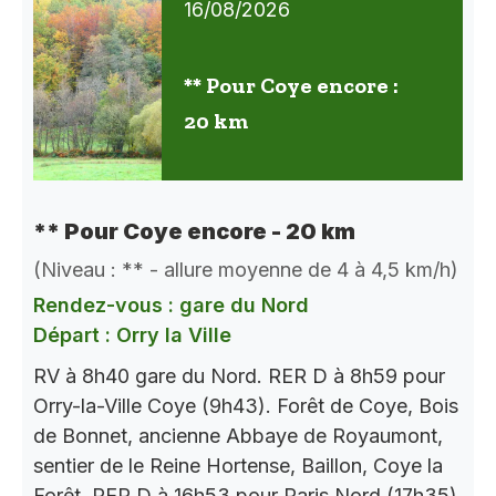
16/08/2026
** Pour Coye encore :
20 km
** Pour Coye encore - 20 km
(Niveau : ** - allure moyenne de 4 à 4,5 km/h)
Rendez-vous : gare du Nord
Départ : Orry la Ville
RV à 8h40 gare du Nord. RER D à 8h59 pour
Orry-la-Ville Coye (9h43). Forêt de Coye, Bois
de Bonnet, ancienne Abbaye de Royaumont,
sentier de le Reine Hortense, Baillon, Coye la
Forêt. RER D à 16h53 pour Paris Nord (17h35).