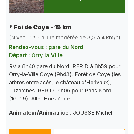
* Foi de Coye - 15 km
(Niveau : * - allure modérée de 3,5 à 4 km/h)
Rendez-vous : gare du Nord
Départ : Orry la Ville
RV à 8h40 gare du Nord. RER D à 8h59 pour
Orry-la-Ville Coye (9h43). Forêt de Coye (les
arbres entrelacés, le château d’Hérivaux),
Luzarches. RER D 16h06 pour Paris Nord
(16h59). Aller Hors Zone
Animateur/Animatrice
: JOUSSE Michel