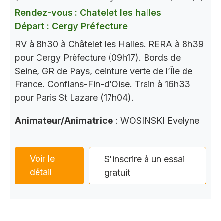
Rendez-vous : Chatelet les halles
Départ : Cergy Préfecture
RV à 8h30 à Châtelet les Halles. RERA à 8h39
pour Cergy Préfecture (09h17). Bords de
Seine, GR de Pays, ceinture verte de l’Île de
France. Conflans-Fin-d’Oise. Train à 16h33
pour Paris St Lazare (17h04).
Animateur/Animatrice
: WOSINSKI Evelyne
Voir le
S'inscrire à un essai
détail
gratuit