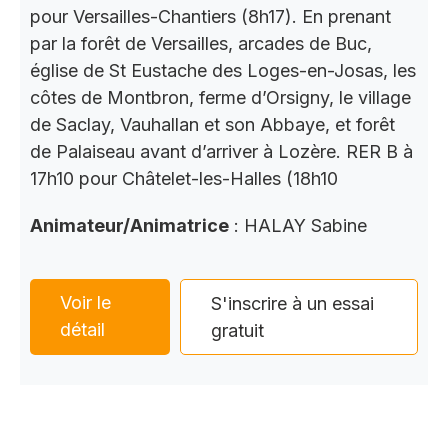
pour Versailles-Chantiers (8h17). En prenant
par la forêt de Versailles, arcades de Buc,
église de St Eustache des Loges-en-Josas, les
côtes de Montbron, ferme d’Orsigny, le village
de Saclay, Vauhallan et son Abbaye, et forêt
de Palaiseau avant d’arriver à Lozère. RER B à
17h10 pour Châtelet-les-Halles (18h10
Animateur/Animatrice
: HALAY Sabine
Voir le
S'inscrire à un essai
détail
gratuit