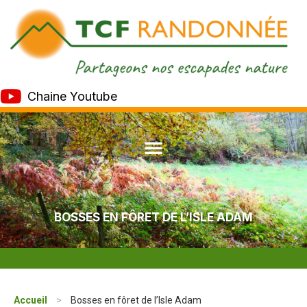
Chaine Youtube
BOSSES EN FÔRET DE L’ISLE ADAM
Accueil
>
Bosses en fôret de l’Isle Adam