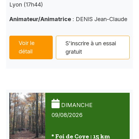
Lyon (17h44)
Animateur/Animatrice
: DENIS Jean-Claude
Voir le
S'inscrire à un essai
détail
gratuit
DIMANCHE
09/08/2026
* Foi de Coye : 15 km