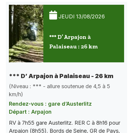
JEUDI 13/08/2026
*** D’ Arpajon à
Palaiseau : 26 km
*** D’ Arpajon à Palaiseau - 26 km
(Niveau : *** - allure soutenue de 4,5 à 5
km/h)
Rendez-vous : gare d’Austerlitz
Départ : Arpajon
RV à 7h55 gare Austerlitz. RER C à 8h16 pour
Arpajon (8h55). Bords de Seine, GR de Pays,