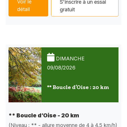
Voir le
S'inscrire à un essai
détail
gratuit
DIMANCHE
09/08/2026
** Boucle d’Oise : 20 km
** Boucle d’Oise - 20 km
(Niveau : ** - allure moyenne de 4 à 4,5 km/h)