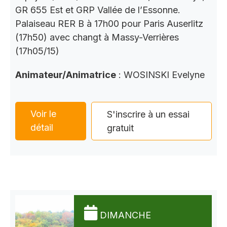
GR 655 Est et GRP Vallée de l’Essonne.
Palaiseau RER B à 17h00 pour Paris Auserlitz
(17h50) avec changt à Massy-Verrières
(17h05/15)
Animateur/Animatrice
: WOSINSKI Evelyne
Voir le
S'inscrire à un essai
détail
gratuit
DIMANCHE