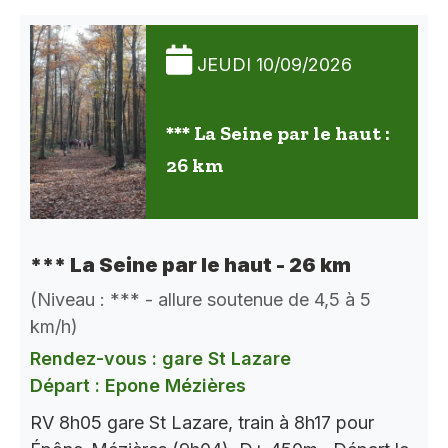
JEUDI 10/09/2026
*** La Seine par le haut :
26 km
*** La Seine par le haut - 26 km
(Niveau : *** - allure soutenue de 4,5 à 5
km/h)
Rendez-vous : gare St Lazare
Départ : Epone Mézières
RV 8h05 gare St Lazare, train à 8h17 pour