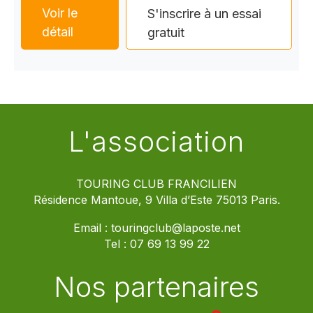
Voir le
S'inscrire à un essai
détail
gratuit
L'association
TOURING CLUB FRANCILIEN
Résidence Mantoue, 9 Villa d’Este 75013 Paris.
Email :
touringclub@laposte.net
Tel :
07 69 13 99 22
Nos partenaires