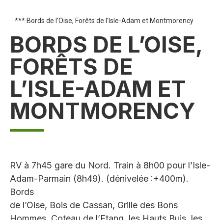
*** Bords de l’Oise, Forêts de l’Isle-Adam et Montmorency
BORDS DE L’OISE,
FORÊTS DE
L’ISLE-ADAM ET
MONTMORENCY
RV à 7h45 gare du Nord. Train à 8h00 pour l’Isle-
Adam-Parmain (8h49). (dénivelée :+400m).
Bords
de l’Oise, Bois de Cassan, Grille des Bons
Hommes, Coteau de l’Etang, les Hauts Buis, les