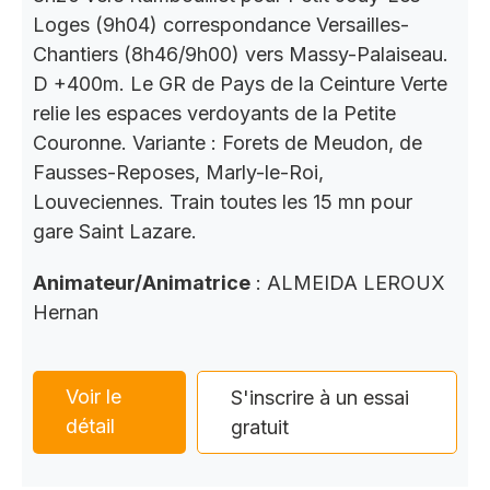
Loges (9h04) correspondance Versailles-
Chantiers (8h46/9h00) vers Massy-Palaiseau.
D +400m. Le GR de Pays de la Ceinture Verte
relie les espaces verdoyants de la Petite
Couronne. Variante : Forets de Meudon, de
Fausses-Reposes, Marly-le-Roi,
Louveciennes. Train toutes les 15 mn pour
gare Saint Lazare.
Animateur/Animatrice
: ALMEIDA LEROUX
Hernan
Voir le
S'inscrire à un essai
détail
gratuit