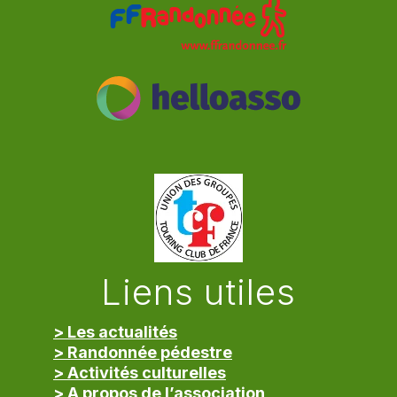
Liens utiles
> Les actualités
> Randonnée pédestre
> Activités culturelles
> A propos de l’association