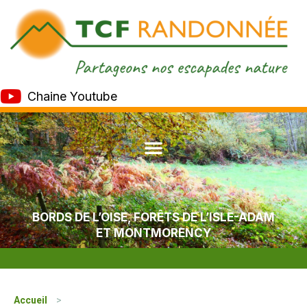
Chaine Youtube
BORDS DE L’OISE, FORÊTS DE L’ISLE-ADAM
ET MONTMORENCY
Accueil
>