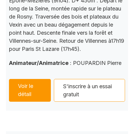
Épône-Mézières (9h04). D+ 450m . Départ le
long de la Seine, montée rapide sur le plateau
de Rosny. Traversée des bois et plateaux du
Vexin avec un beau dégagement depuis le
point haut. Descente finale vers la forêt et
Villennes-sur-Seine. Retour de Villennes à17h19
pour Paris St Lazare (17h45).
Animateur/Animatrice
: POUPARDIN Pierre
Voir le
S'inscrire à un essai
détail
gratuit