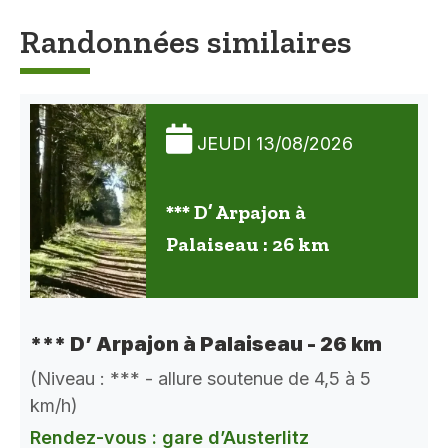
Randonnées similaires
JEUDI 13/08/2026
*** D’ Arpajon à
Palaiseau : 26 km
*** D’ Arpajon à Palaiseau - 26 km
(Niveau : *** - allure soutenue de 4,5 à 5
km/h)
Rendez-vous : gare d’Austerlitz