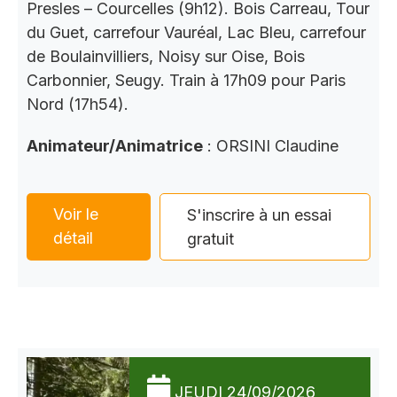
Presles – Courcelles (9h12). Bois Carreau, Tour
du Guet, carrefour Vauréal, Lac Bleu, carrefour
de Boulainvilliers, Noisy sur Oise, Bois
Carbonnier, Seugy. Train à 17h09 pour Paris
Nord (17h54).
Animateur/Animatrice
: ORSINI Claudine
Voir le
S'inscrire à un essai
détail
gratuit
JEUDI 24/09/2026