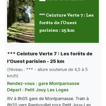
*** Ceinture Verte 7 : Les
forêts de l’Ouest
parisien : 25 km
*** Ceinture Verte 7 : Les forêts de
l’Ouest parisien - 25 km
(Niveau : *** - allure soutenue de 4,5 à 5
km/h)
Rendez-vous : gare Montparnasse
Départ : Petit Jouy Les Loges
RV à 8h05 gare de Montparnasse. Train à
8h20 vers Rambouillet pour Petit Jouy-Les