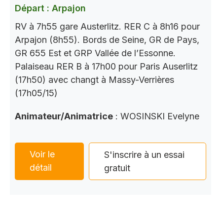
Départ : Arpajon
RV à 7h55 gare Austerlitz. RER C à 8h16 pour
Arpajon (8h55). Bords de Seine, GR de Pays,
GR 655 Est et GRP Vallée de l’Essonne.
Palaiseau RER B à 17h00 pour Paris Auserlitz
(17h50) avec changt à Massy-Verrières
(17h05/15)
Animateur/Animatrice
: WOSINSKI Evelyne
Voir le
S'inscrire à un essai
détail
gratuit