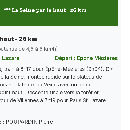
*** La Seine par le haut : 26 km
 haut - 26 km
soutenue de 4,5 à 5 km/h)
t Lazare
Départ : Epone Mézières
, train à 8h17 pour Épône-Mézières (9h04). D+
e la Seine, montée rapide sur le plateau de
ois et plateaux du Vexin avec un beau
int haut. Descente finale vers la forêt et
tour de Villennes à17h19 pour Paris St Lazare
e
: POUPARDIN Pierre