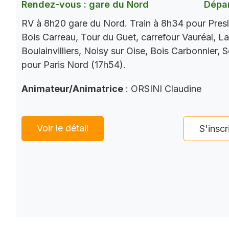
Rendez-vous : gare du Nord
Dépar
RV à 8h20 gare du Nord. Train à 8h34 pour Presl
Bois Carreau, Tour du Guet, carrefour Vauréal, La
Boulainvilliers, Noisy sur Oise, Bois Carbonnier, 
pour Paris Nord (17h54).
Animateur/Animatrice
: ORSINI Claudine
Voir le détail
S'inscr