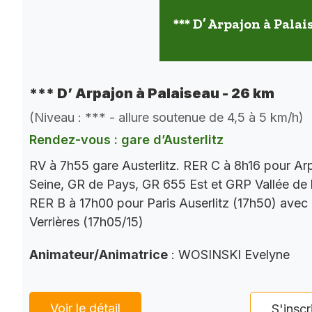
*** D’ Arpajon à Palai
*** D’ Arpajon à Palaiseau - 26 km
(Niveau : *** - allure soutenue de 4,5 à 5 km/h)
Rendez-vous : gare d’Austerlitz
RV à 7h55 gare Austerlitz. RER C à 8h16 pour Ar
Seine, GR de Pays, GR 655 Est et GRP Vallée de 
RER B à 17h00 pour Paris Auserlitz (17h50) avec
Verrières (17h05/15)
Animateur/Animatrice
: WOSINSKI Evelyne
Voir le détail
S'inscr