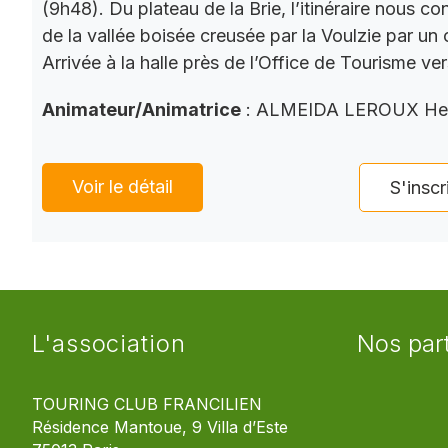
(9h48). Du plateau de la Brie, l’itinéraire nous co
de la vallée boisée creusée par la Voulzie par un 
Arrivée à la halle près de l’Office de Tourisme ve
Animateur/Animatrice
: ALMEIDA LEROUX He
Voir le détail
S'inscr
L'association
Nos par
TOURING CLUB FRANCILIEN
Résidence Mantoue, 9 Villa d’Este