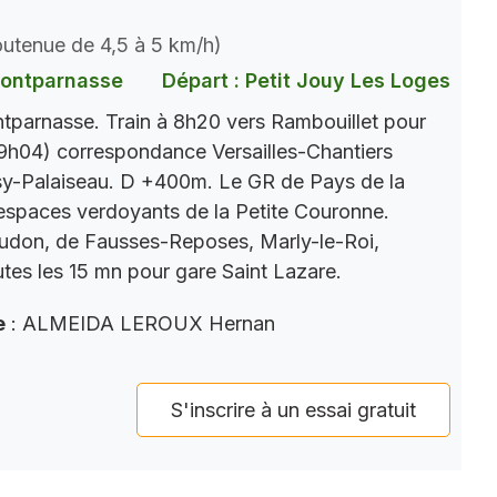
soutenue de 4,5 à 5 km/h)
Montparnasse
Départ : Petit Jouy Les Loges
parnasse. Train à 8h20 vers Rambouillet pour
9h04) correspondance Versailles-Chantiers
y-Palaiseau. D +400m. Le GR de Pays de la
s espaces verdoyants de la Petite Couronne.
eudon, de Fausses-Reposes, Marly-le-Roi,
tes les 15 mn pour gare Saint Lazare.
e
: ALMEIDA LEROUX Hernan
S'inscrire à un essai gratuit