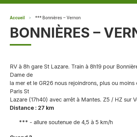
Accueil
>
*** Bonnières – Vernon
BONNIÈRES – VE
RV à 8h gare St Lazare. Train à 8h19 pour Bonnièr
Dame de
la mer et le GR26 nous rejoindrons, plus ou moins 
Paris St
Lazare (17h40) avec arrêt à Mantes. Z5 / HZ sur 
Distance : 27 km
*** - allure soutenue de 4,5 à 5 km/h