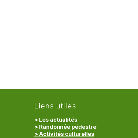
Liens utiles
> Les actualités
> Randonnée pédestre
> Activités culturelles