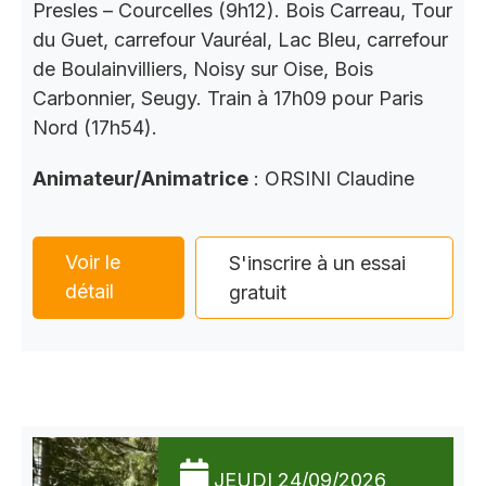
Presles – Courcelles (9h12). Bois Carreau, Tour
du Guet, carrefour Vauréal, Lac Bleu, carrefour
de Boulainvilliers, Noisy sur Oise, Bois
Carbonnier, Seugy. Train à 17h09 pour Paris
Nord (17h54).
Animateur/Animatrice
: ORSINI Claudine
Voir le
S'inscrire à un essai
détail
gratuit
JEUDI 24/09/2026