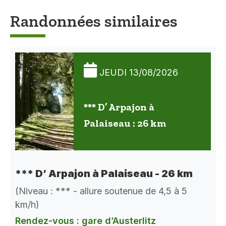
Randonnées similaires
JEUDI 13/08/2026
*** D’ Arpajon à
Palaiseau : 26 km
*** D’ Arpajon à Palaiseau - 26 km
(Niveau : *** - allure soutenue de 4,5 à 5
km/h)
Rendez-vous : gare d’Austerlitz