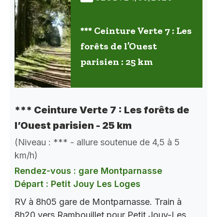
*** Ceinture Verte 7 : Les
forêts de l’Ouest
parisien : 25 km
*** Ceinture Verte 7 : Les forêts de
l’Ouest parisien - 25 km
(Niveau : *** - allure soutenue de 4,5 à 5
km/h)
Rendez-vous : gare Montparnasse
Départ : Petit Jouy Les Loges
RV à 8h05 gare de Montparnasse. Train à
8h20 vers Rambouillet pour Petit Jouy-Les