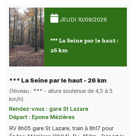
JEUDI 10/09/2026
*** La Seine par le haut :
26 km
*** La Seine par le haut - 26 km
(Niveau : *** - allure soutenue de 4,5 à 5
km/h)
Rendez-vous : gare St Lazare
Départ : Epone Mézières
RV 8h05 gare St Lazare, train à 8h17 pour