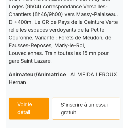
Loges (9h04) correspondance Versailles-
Chantiers (8h46/9h00) vers Massy-Palaiseau.
D +400m. Le GR de Pays de la Ceinture Verte
relie les espaces verdoyants de la Petite
Couronne. Variante : Forets de Meudon, de
Fausses-Reposes, Marly-le-Roi,
Louveciennes. Train toutes les 15 mn pour
gare Saint Lazare.
Animateur/Animatrice
: ALMEIDA LEROUX
Hernan
Voir le
S'inscrire à un essai
détail
gratuit