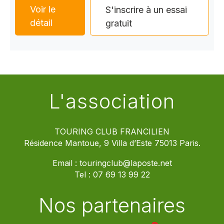
Voir le
S'inscrire à un essai
détail
gratuit
L'association
TOURING CLUB FRANCILIEN
Résidence Mantoue, 9 Villa d’Este 75013 Paris.
Email :
touringclub@laposte.net
Tel :
07 69 13 99 22
Nos partenaires