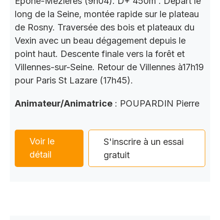
Épône-Mézières (9h04). D+ 450m . Départ le
long de la Seine, montée rapide sur le plateau
de Rosny. Traversée des bois et plateaux du
Vexin avec un beau dégagement depuis le
point haut. Descente finale vers la forêt et
Villennes-sur-Seine. Retour de Villennes à17h19
pour Paris St Lazare (17h45).
Animateur/Animatrice
: POUPARDIN Pierre
Voir le
S'inscrire à un essai
détail
gratuit