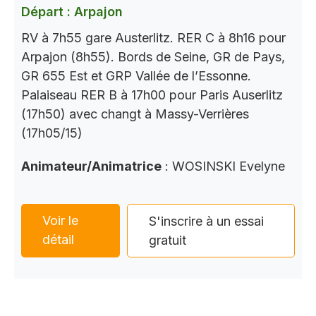
Départ : Arpajon
RV à 7h55 gare Austerlitz. RER C à 8h16 pour
Arpajon (8h55). Bords de Seine, GR de Pays,
GR 655 Est et GRP Vallée de l’Essonne.
Palaiseau RER B à 17h00 pour Paris Auserlitz
(17h50) avec changt à Massy-Verrières
(17h05/15)
Animateur/Animatrice
: WOSINSKI Evelyne
Voir le
S'inscrire à un essai
détail
gratuit