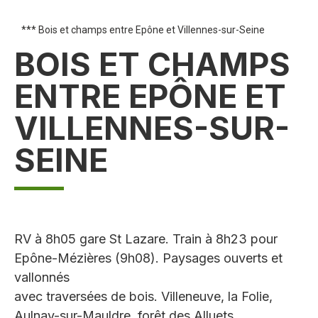
*** Bois et champs entre Epône et Villennes-sur-Seine
BOIS ET CHAMPS
ENTRE EPÔNE ET
VILLENNES-SUR-
SEINE
RV à 8h05 gare St Lazare. Train à 8h23 pour
Epône-Mézières (9h08). Paysages ouverts et
vallonnés
avec traversées de bois. Villeneuve, la Folie,
Aulnay-sur-Mauldre, forêt des Alluets,