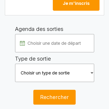
Je m'inscris
Agenda des sorties
Type de sortie
Rechercher