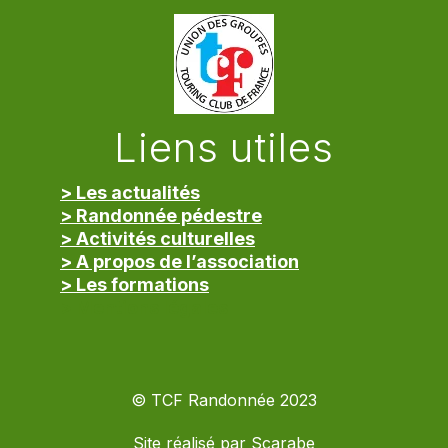
Liens utiles
> Les actualités
> Randonnée pédestre
> Activités culturelles
> A propos de l’association
> Les formations
> Mentions légales
© TCF Randonnée 2023
Site réalisé par
Scarabe