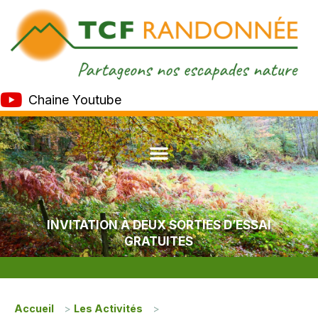
Chaine Youtube
INVITATION À DEUX SORTIES D’ESSAI
GRATUITES
Accueil
>
Les Activités
>