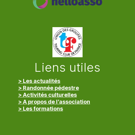
Liens utiles
> Les actualités
> Randonnée pédestre
> Activités culturelles
> A propos de l’association
> Les formations
> Mentions légales