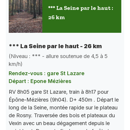
*** La Seine par le haut :
26 km
*** La Seine par le haut - 26 km
(Niveau : *** - allure soutenue de 4,5 à 5
km/h)
Rendez-vous : gare St Lazare
Départ : Epone Mézières
RV 8h05 gare St Lazare, train à 8h17 pour
Épône-Mézières (9h04). D+ 450m . Départ le
long de la Seine, montée rapide sur le plateau
de Rosny. Traversée des bois et plateaux du
Vexin avec un beau dégagement depuis le