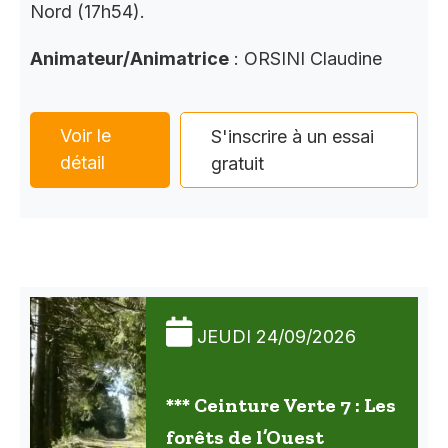
Nord (17h54).
Animateur/Animatrice
: ORSINI Claudine
Voir le
S'inscrire à un essai
détail
gratuit
JEUDI 24/09/2026
*** Ceinture Verte 7 : Les
forêts de l’Ouest