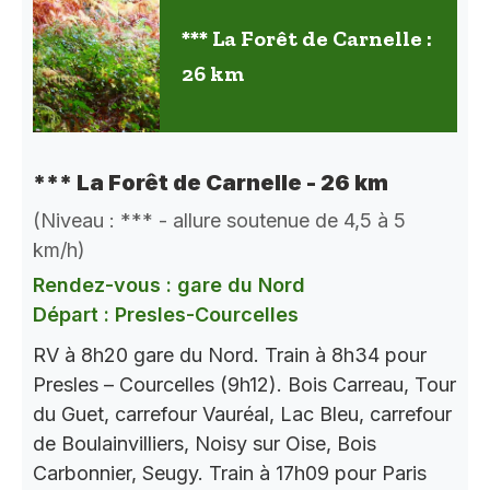
*** La Forêt de Carnelle :
26 km
*** La Forêt de Carnelle - 26 km
(Niveau : *** - allure soutenue de 4,5 à 5
km/h)
Rendez-vous : gare du Nord
Départ : Presles-Courcelles
RV à 8h20 gare du Nord. Train à 8h34 pour
Presles – Courcelles (9h12). Bois Carreau, Tour
du Guet, carrefour Vauréal, Lac Bleu, carrefour
de Boulainvilliers, Noisy sur Oise, Bois
Carbonnier, Seugy. Train à 17h09 pour Paris