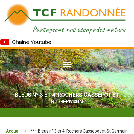
Chaine Youtube
BLEUS N° 3 ET 4. ROCHERS CASSEPOT ET
ST GERMAIN
Accueil
>
*** Bleus n° 3 et 4. Rochers Cassepot et St Germain