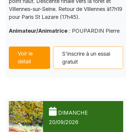
point haut. Descente finale vers la forêt et
Villennes-sur-Seine. Retour de Villennes à17h19
pour Paris St Lazare (17h45).
Animateur/Animatrice
: POUPARDIN Pierre
Voir le
S'inscrire à un essai
détail
gratuit
DIMANCHE
20/09/2026