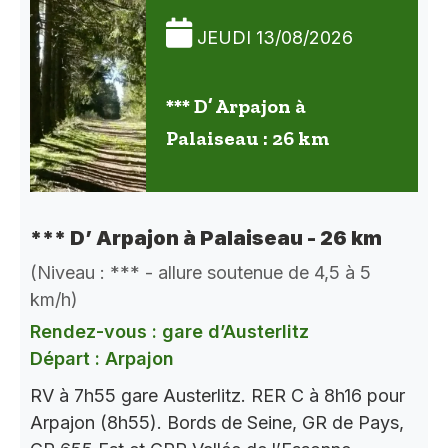
JEUDI 13/08/2026
*** D’ Arpajon à
Palaiseau : 26 km
*** D’ Arpajon à Palaiseau - 26 km
(Niveau : *** - allure soutenue de 4,5 à 5
km/h)
Rendez-vous : gare d’Austerlitz
Départ : Arpajon
RV à 7h55 gare Austerlitz. RER C à 8h16 pour
Arpajon (8h55). Bords de Seine, GR de Pays,