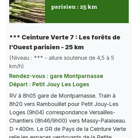
parisien : 25 km
*** Ceinture Verte 7 : Les forêts de
l’Ouest parisien - 25 km
(Niveau : *** - allure soutenue de 4,5 à 5
km/h)
Rendez-vous : gare Montparnasse
Départ : Petit Jouy Les Loges
RV à 8h05 gare de Montparnasse. Train à
8h20 vers Rambouillet pour Petit Jouy-Les
Loges (9h04) correspondance Versailles-
Chantiers (8h46/9h00) vers Massy-Palaiseau.
D +400m. Le GR de Pays de la Ceinture Verte
relie les espaces verdoyants de la Petite