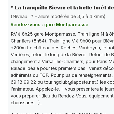
* La tranquille Bièvre et la belle forêt d
(Niveau : * - allure modérée de 3,5 à 4 km/h)
Rendez-vous : gare Montparnasse
RV à 8h25 gare Montparnasse. Train ligne N à 8h
Chantiers (8h54). Train ligne V à 9h00 pour Bièv
+200m Le château des Roches, Vauboyen, le bois 
Verrières, retour le long de la Bièvre.. Retour de
changement à Versailles-Chantiers, pour Paris M
Balade idéale pour les premiers pas : venez décou
adhérents du TCF. Pour plus de renseignements,
69 13 99 22 ou touringclub@laposte.net.) les c
l’animateur. Appelez-le. Il vous présentera la jo
vous préparer (lieu du Rendez-Vous, équipement
chaussures…)..