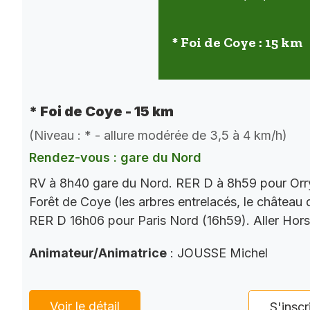
* Foi de Coye : 15 km
* Foi de Coye - 15 km
(Niveau : * - allure modérée de 3,5 à 4 km/h)
Rendez-vous : gare du Nord
RV à 8h40 gare du Nord. RER D à 8h59 pour Orry
Forêt de Coye (les arbres entrelacés, le château
RER D 16h06 pour Paris Nord (16h59). Aller Hor
Animateur/Animatrice
: JOUSSE Michel
Voir le détail
S'inscr