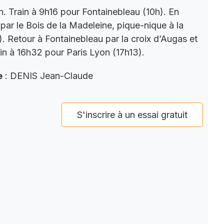
. Train à 9h16 pour Fontainebleau (10h). En
par le Bois de la Madeleine, pique-nique à la
). Retour à Fontainebleau par la croix d’Augas et
ain à 16h32 pour Paris Lyon (17h13).
e
: DENIS Jean-Claude
S'inscrire à un essai gratuit