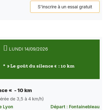
S'inscrire à un essai gratuit
LUNDI 14/09/2026
* » Le goût du silence « : 10 km
nce « - 10 km
dérée de 3,5 à 4 km/h)
e Lyon
Départ : Fontainebleau