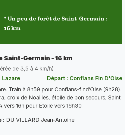
* Un peu de forêt de Saint-Germain :
16 km
de Saint-Germain - 16 km
dérée de 3,5 à 4 km/h)
t Lazare
Départ : Conflans Fin D'Oise
re. Train à 8h59 pour Conflans-find’OIse (9h28).
a, croix de Noailles, étoile de bon secours, Saint
 vers 16h pour Étoile vers 16h30
e
: DU VILLARD Jean-Antoine