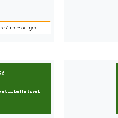
ire à un essai gratuit
26
 et la belle forêt