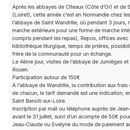
Après les abbayes de Cîteaux (Côte d’Or) et de S
(Loiret), cette année c’est en Normandie chez le
l’abbaye de Saint Wandrille, où pendant 3 jours, 
marche extérieure pour une forme de marche intér
compris pendant les repas), Repos, offices ave
bibliothèque liturgique, temps de prières, possibil
frère de la communauté pour un échange.
Le 4ème jour, visites de l’abbaye de Jumièges et
Rouen.
Participation autour de 150€
A l’abbaye de Wandrille, la contribution aux frais
de chacun, le tarif demandé est une indication,
Saint Benoit-sur-Loire.
Inscription par mail ou téléphone auprès de Jea
avant le 31 juillet, suivi d’un acompte de 50€ pour
Jeau-Claude ou Evelyne du mode de paiement a