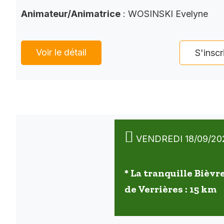
Animateur/Animatrice
: WOSINSKI Evelyne
Voir le détail
S'inscr
VENDREDI 18/09/20
* La tranquille Bièvre
de Verrières : 15 km