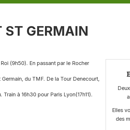
 ST GERMAIN
 Roi (9h50). En passant par le Rocher
E
t Germain, du TMF. De la Tour Denecourt,
Deux 
u. Train à 16h30 pour Paris Lyon(17h11).
a
Elles v
des m