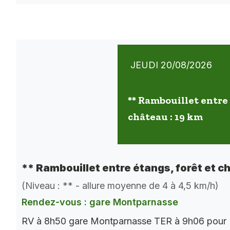
JEUDI 20/08/2026
** Rambouillet entre 
château : 19 km
** Rambouillet entre étangs, forêt et c
(Niveau : ** - allure moyenne de 4 à 4,5 km/h)
Rendez-vous : gare Montparnasse
RV à 8h50 gare Montparnasse TER à 9h06 pour 