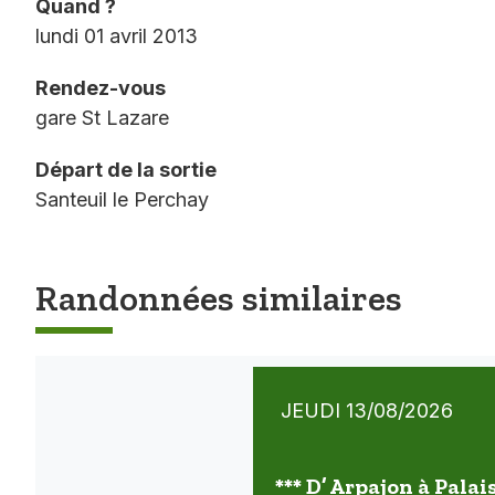
Quand ?
lundi 01 avril 2013
Rendez-vous
gare St Lazare
Départ de la sortie
Santeuil le Perchay
Randonnées similaires
JEUDI 13/08/2026
*** D’ Arpajon à Palai