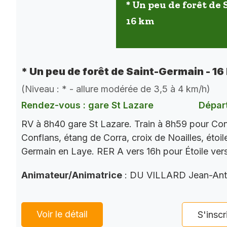
* Un peu de forêt de
16 km
* Un peu de forêt de Saint-Germain - 16
(Niveau : * - allure modérée de 3,5 à 4 km/h)
Rendez-vous : gare St Lazare
Départ
RV à 8h40 gare St Lazare. Train à 8h59 pour Con
Conflans, étang de Corra, croix de Noailles, étoi
Germain en Laye. RER A vers 16h pour Étoile ver
Animateur/Animatrice
: DU VILLARD Jean-Ant
Voir le détail
S'inscr