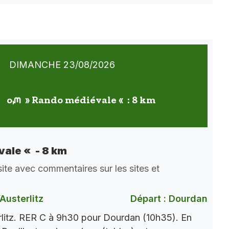
DIMANCHE 23/08/2026
oᘻ » Rando médiévale « : 8 km
ale « - 8 km
ite avec commentaires sur les sites et
)
Austerlitz
Départ : Dourdan
rlitz. RER C à 9h30 pour Dourdan (10h35). En