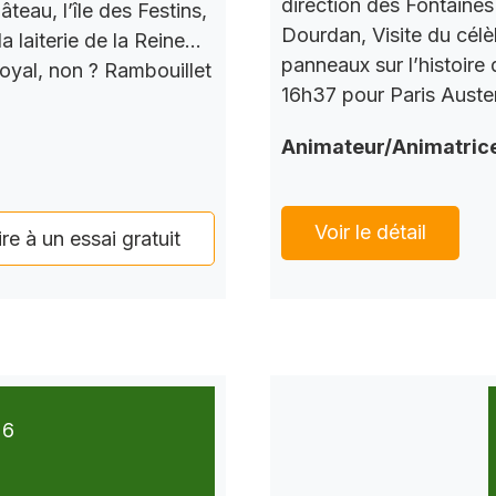
direction des Fontaines 
teau, l’île des Festins,
Dourdan, Visite du célè
a laiterie de la Reine…
panneaux sur l’histoire
Royal, non ? Rambouillet
16h37 pour Paris Auster
Animateur/Animatric
Voir le détail
ire à un essai gratuit
26