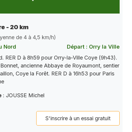
e - 20 km
oyenne de 4 à 4,5 km/h)
u Nord
Départ : Orry la Ville
. RER D à 8h59 pour Orry-la-Ville Coye (9h43).
 Bonnet, ancienne Abbaye de Royaumont, sentier
aillon, Coye la Forêt. RER D à 16h53 pour Paris
ne
e
: JOUSSE Michel
S'inscrire à un essai gratuit