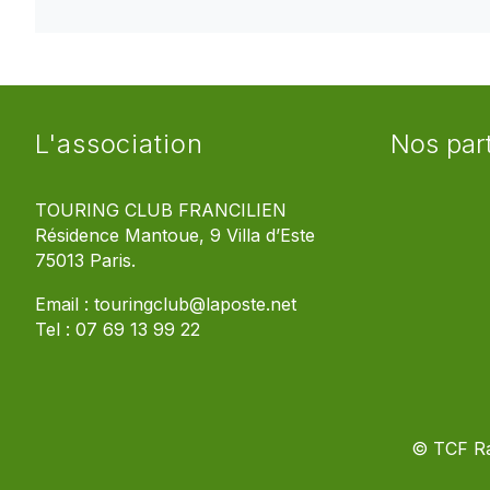
L'association
Nos par
TOURING CLUB FRANCILIEN
Résidence Mantoue, 9 Villa d’Este
75013 Paris.
Email :
touringclub@laposte.net
Tel :
07 69 13 99 22
© TCF R