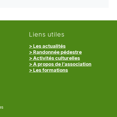
Liens utiles
> Les actualités
> Randonnée pédestre
> Activités culturelles
> A propos de l’association
> Les formations
> Mentions légales
es