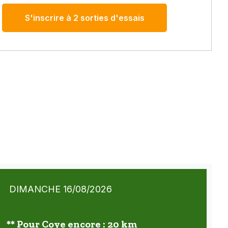
S'inscrire à 2 sorties d'essais
DIMANCHE 16/08/2026
** Pour Coye encore : 20 km