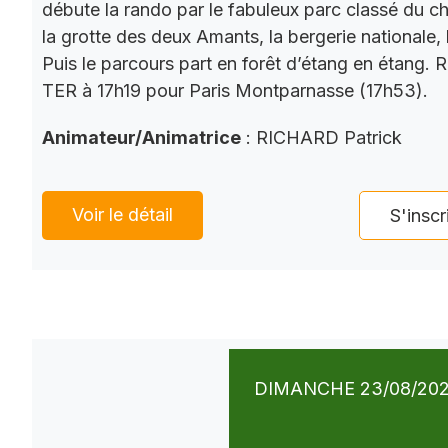
débute la rando par le fabuleux parc classé du châ
la grotte des deux Amants, la bergerie nationale, l
Puis le parcours part en forêt d’étang en étang. 
TER à 17h19 pour Paris Montparnasse (17h53).
Animateur/Animatrice
: RICHARD Patrick
Voir le détail
S'inscr
DIMANCHE 23/08/20