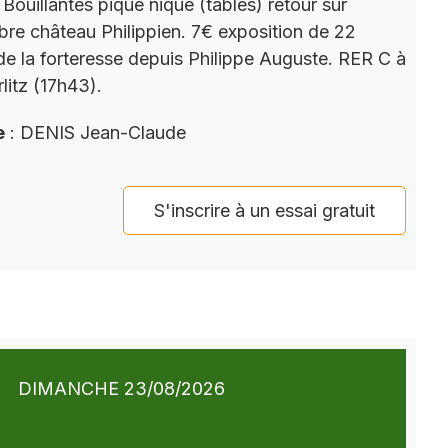
Bouillantes pique nique (tables) retour sur
bre château Philippien. 7€ exposition de 22
 de la forteresse depuis Philippe Auguste. RER C à
litz (17h43).
e
: DENIS Jean-Claude
S'inscrire à un essai gratuit
DIMANCHE 23/08/2026