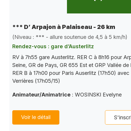
*** D’ Arpajon à Palaiseau - 26 km
(Niveau : *** - allure soutenue de 4,5 à 5 km/h)
Rendez-vous : gare d’Austerlitz
RV à 7h55 gare Austerlitz. RER C à 8h16 pour Ar
Seine, GR de Pays, GR 655 Est et GRP Vallée de 
RER B à 17h00 pour Paris Auserlitz (17h50) avec
Verrières (17h05/15)
Animateur/Animatrice
: WOSINSKI Evelyne
Voir le détail
S'inscr