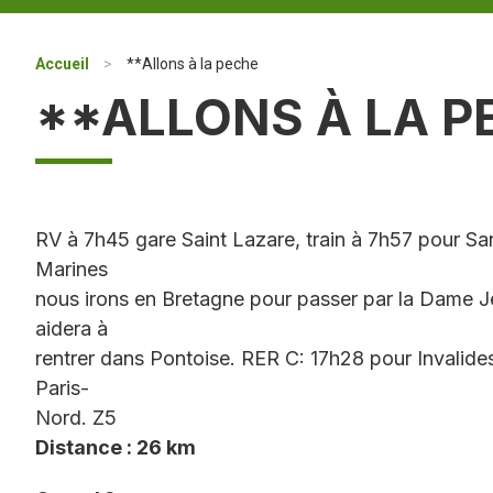
Accueil
>
**Allons à la peche
**ALLONS À LA P
RV à 7h45 gare Saint Lazare, train à 7h57 pour Sa
Marines
nous irons en Bretagne pour passer par la Dame Je
aidera à
rentrer dans Pontoise. RER C: 17h28 pour Invalides
Paris-
Nord. Z5
Distance : 26 km