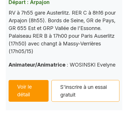
Départ : Arpajon
RV à 7h55 gare Austerlitz. RER C à 8h16 pour
Arpajon (8h55). Bords de Seine, GR de Pays,
GR 655 Est et GRP Vallée de l’Essonne.
Palaiseau RER B à 17h00 pour Paris Auserlitz
(17h50) avec changt à Massy-Verrières
(17h05/15)
Animateur/Animatrice
: WOSINSKI Evelyne
Voir le
S'inscrire à un essai
détail
gratuit