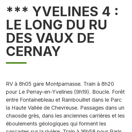
*** YVELINES 4 :
LE LONG DU RU
DES VAUX DE
CERNAY
RV à 8h05 gare Montparnasse. Train à 8h20
pour Le Perray-en-Yvelines (9h19). Boucle. Forêt
entre Fontainebleau et Rambouillet dans le Parc
la Haute Vallée de Chevreuse. Passages dans un
chaosde grès, dans les anciennes carrières et les
éboulements géologiques qui forment les
cascades sur la rivière. Train à 16h58 pour Paris