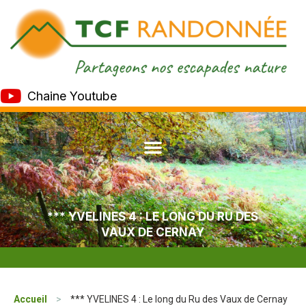
Chaine Youtube
*** YVELINES 4 : LE LONG DU RU DES
VAUX DE CERNAY
Accueil
>
*** YVELINES 4 : Le long du Ru des Vaux de Cernay