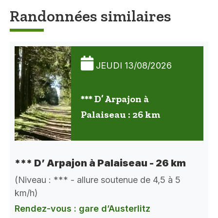
Randonnées similaires
JEUDI 13/08/2026
*** D’ Arpajon à
Palaiseau : 26 km
*** D’ Arpajon à Palaiseau - 26 km
(Niveau : *** - allure soutenue de 4,5 à 5
km/h)
Rendez-vous : gare d’Austerlitz