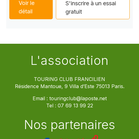
Voir le
S'inscrire à un essai
détail
gratuit
L'association
TOURING CLUB FRANCILIEN
Résidence Mantoue, 9 Villa d’Este 75013 Paris.
Email :
touringclub@laposte.net
Tel :
07 69 13 99 22
Nos partenaires