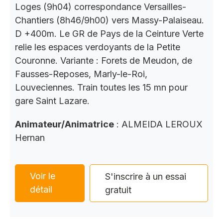
Loges (9h04) correspondance Versailles-
Chantiers (8h46/9h00) vers Massy-Palaiseau.
D +400m. Le GR de Pays de la Ceinture Verte
relie les espaces verdoyants de la Petite
Couronne. Variante : Forets de Meudon, de
Fausses-Reposes, Marly-le-Roi,
Louveciennes. Train toutes les 15 mn pour
gare Saint Lazare.
Animateur/Animatrice
: ALMEIDA LEROUX
Hernan
Voir le
S'inscrire à un essai
détail
gratuit