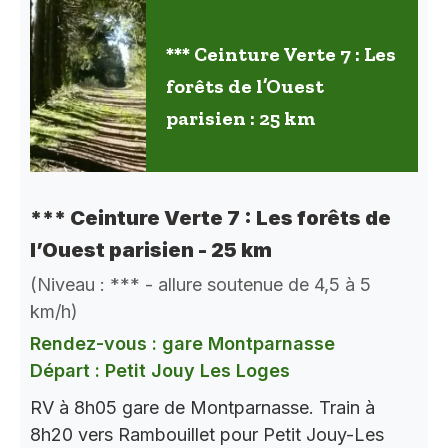
*** Ceinture Verte 7 : Les
forêts de l’Ouest
parisien : 25 km
*** Ceinture Verte 7 : Les forêts de
l’Ouest parisien - 25 km
(Niveau : *** - allure soutenue de 4,5 à 5
km/h)
Rendez-vous : gare Montparnasse
Départ : Petit Jouy Les Loges
RV à 8h05 gare de Montparnasse. Train à
8h20 vers Rambouillet pour Petit Jouy-Les