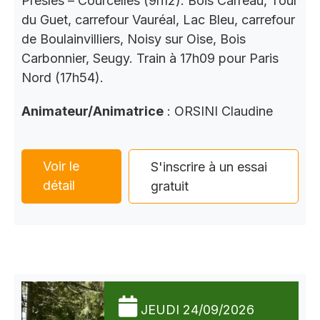
Presles – Courcelles (9h12). Bois Carreau, Tour
du Guet, carrefour Vauréal, Lac Bleu, carrefour
de Boulainvilliers, Noisy sur Oise, Bois
Carbonnier, Seugy. Train à 17h09 pour Paris
Nord (17h54).
Animateur/Animatrice
: ORSINI Claudine
Voir le
S'inscrire à un essai
détail
gratuit
JEUDI 24/09/2026