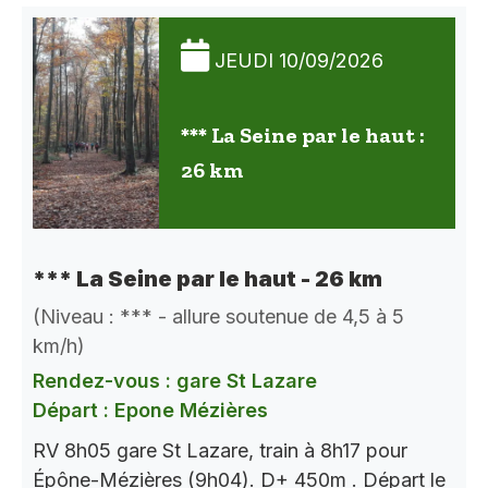
JEUDI 10/09/2026
*** La Seine par le haut :
26 km
*** La Seine par le haut - 26 km
(Niveau : *** - allure soutenue de 4,5 à 5
km/h)
Rendez-vous : gare St Lazare
Départ : Epone Mézières
RV 8h05 gare St Lazare, train à 8h17 pour
Épône-Mézières (9h04). D+ 450m . Départ le