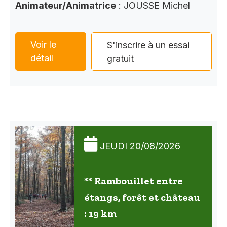
Animateur/Animatrice
: JOUSSE Michel
Voir le
S'inscrire à un essai
détail
gratuit
JEUDI 20/08/2026
** Rambouillet entre
étangs, forêt et château
: 19 km