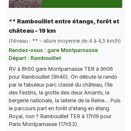
** Rambouillet entre étangs, forêt et
château - 19 km
(Niveau : ** - allure moyenne de 4 à 4,5 km/h)
Rendez-vous : gare Montparnasse
Départ : Rambouillet
RV à 8h50 gare Montparnasse TER à 9h06
pour Rambouillet (9h40). On débute la rando
par le fabuleux parc classé du château, l’île
des Festins, la grotte des deux Amants, la
bergerie nationale, la laiterie de la Reine… Puis
le parcours part en forêt d’étang en étang.
Royal, non ? Rambouillet TER à 17h19 pour
Paris Montparnasse (17h53).