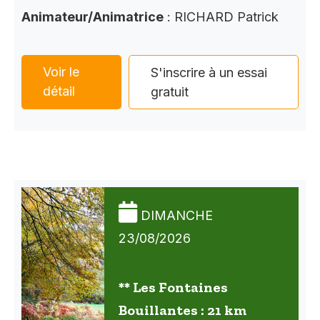
Animateur/Animatrice
: RICHARD Patrick
Voir le
S'inscrire à un essai
détail
gratuit
DIMANCHE
23/08/2026
** Les Fontaines
Bouillantes : 21 km