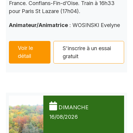
France. Conflans-Fin-d’Oise. Train à 16h33
pour Paris St Lazare (17h04).
Animateur/Animatrice
: WOSINSKI Evelyne
Voir le
S'inscrire à un essai
détail
gratuit
DIMANCHE
16/08/2026