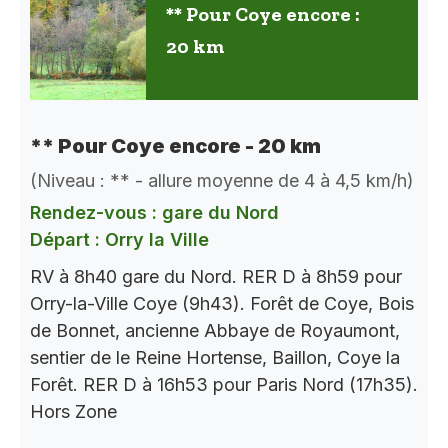
** Pour Coye encore :
20 km
** Pour Coye encore - 20 km
(Niveau : ** - allure moyenne de 4 à 4,5 km/h)
Rendez-vous : gare du Nord
Départ : Orry la Ville
RV à 8h40 gare du Nord. RER D à 8h59 pour
Orry-la-Ville Coye (9h43). Forêt de Coye, Bois
de Bonnet, ancienne Abbaye de Royaumont,
sentier de le Reine Hortense, Baillon, Coye la
Forêt. RER D à 16h53 pour Paris Nord (17h35).
Hors Zone