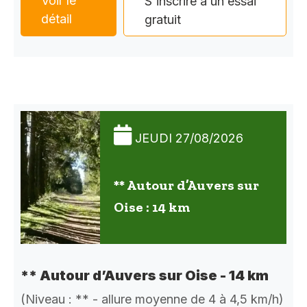
Voir le
S'inscrire à un essai
détail
gratuit
JEUDI 27/08/2026
** Autour d’Auvers sur
Oise : 14 km
** Autour d’Auvers sur Oise - 14 km
(Niveau : ** - allure moyenne de 4 à 4,5 km/h)