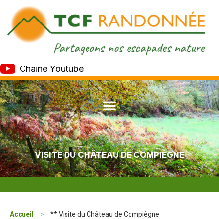
Chaine Youtube
VISITE DU CHÂTEAU DE COMPIÈGNE
Accueil
>
** Visite du Château de Compiègne