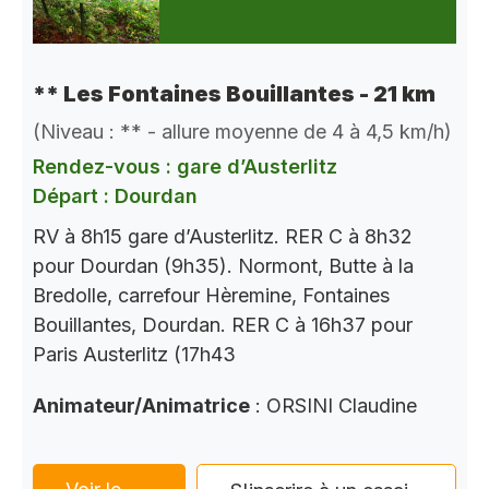
** Les Fontaines Bouillantes - 21 km
(Niveau : ** - allure moyenne de 4 à 4,5 km/h)
Rendez-vous : gare d’Austerlitz
Départ : Dourdan
RV à 8h15 gare d’Austerlitz. RER C à 8h32
pour Dourdan (9h35). Normont, Butte à la
Bredolle, carrefour Hèremine, Fontaines
Bouillantes, Dourdan. RER C à 16h37 pour
Paris Austerlitz (17h43
Animateur/Animatrice
: ORSINI Claudine