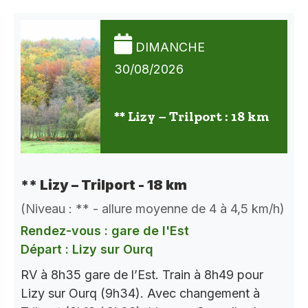
DIMANCHE
30/08/2026
** Lizy – Trilport : 18 km
** Lizy – Trilport - 18 km
(Niveau : ** - allure moyenne de 4 à 4,5 km/h)
Rendez-vous : gare de l'Est
Départ : Lizy sur Ourq
RV à 8h35 gare de l’Est. Train à 8h49 pour
Lizy sur Ourq (9h34). Avec changement à