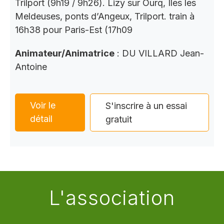
Trilport (9h19 / 9h26). Lizy sur Ourq, Iles les
Meldeuses, ponts d’Angeux, Trilport. train à
16h38 pour Paris-Est (17h09
Animateur/Animatrice
: DU VILLARD Jean-
Antoine
Voir le
S'inscrire à un essai
détail
gratuit
L'association