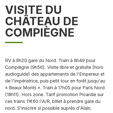
VISITE DU
CHÂTEAU DE
COMPIÈGNE
RV à 8h20 gare du Nord. Train à 8h49 pour
Compiègne (9h56). Visite libre et gratuite (hors
audioguide) des appartements de l'Empereur et
de l'Impératrice, puis petit tour en forêt jusqu'au
« Beaux Monts ». Train à 17h05 pour Paris Nord
(18h11). Hors zone. Tarif promotion Picardie sur
ces trains 11€60 l'A/R, billet à prendre gare du
nord. S'inscrire si possible auprès d'Alain.