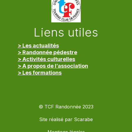
Liens utiles
> Les actualités
> Randonnée pédestre
> Activités culturelles
> A propos de l’association
> Les formations
> Mentions légales
© TCF Randonnée 2023
Site réalisé par
Scarabe