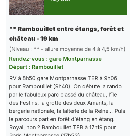
** Rambouillet entre étangs, forêt et
château - 19 km
(Niveau : ** - allure moyenne de 4 à 4,5 km/h)
Rendez-vous : gare Montparnasse
Départ : Rambouillet
RV à 8h50 gare Montparnasse TER à 9h06
pour Rambouillet (9h40). On débute la rando
par le fabuleux parc classé du château, l’île
des Festins, la grotte des deux Amants, la
bergerie nationale, la laiterie de la Reine… Puis
le parcours part en forêt d’étang en étang.
Royal, non ? Rambouillet TER à 17h19 pour
Paris Montparnasse (17h53).