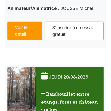
Animateur/Animatrice
: JOUSSE Michel
Voir le
S'inscrire à un essai
détail
gratuit
JEUDI 20/08/2026
** Rambouillet entre
étangs, forêt et château
: 19 km