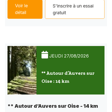
Voir le
S'inscrire à un essai
détail
gratuit
JEUDI 27/08/2026
** Autour d’Auvers sur
Oise : 14 km
** Autour d’Auvers sur Oise - 14 km