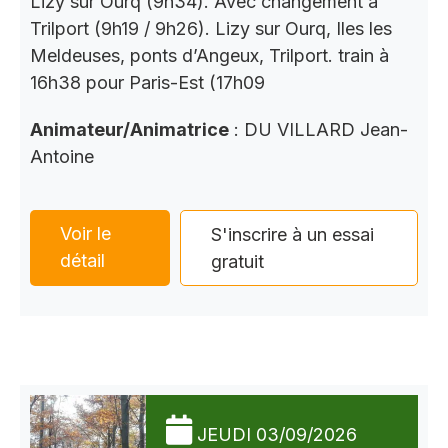
Lizy sur Ourq (9h34). Avec changement à
Trilport (9h19 / 9h26). Lizy sur Ourq, Iles les
Meldeuses, ponts d’Angeux, Trilport. train à
16h38 pour Paris-Est (17h09
Animateur/Animatrice
: DU VILLARD Jean-
Antoine
Voir le
S'inscrire à un essai
détail
gratuit
JEUDI 03/09/2026