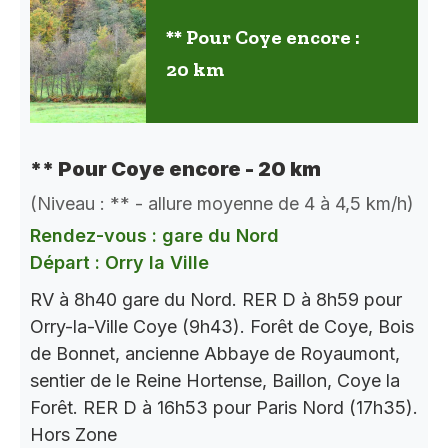
** Pour Coye encore :
20 km
** Pour Coye encore - 20 km
(Niveau : ** - allure moyenne de 4 à 4,5 km/h)
Rendez-vous : gare du Nord
Départ : Orry la Ville
RV à 8h40 gare du Nord. RER D à 8h59 pour
Orry-la-Ville Coye (9h43). Forêt de Coye, Bois
de Bonnet, ancienne Abbaye de Royaumont,
sentier de le Reine Hortense, Baillon, Coye la
Forêt. RER D à 16h53 pour Paris Nord (17h35).
Hors Zone