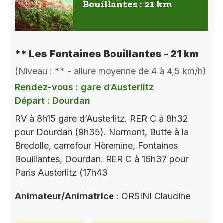
Bouillantes : 21 km
** Les Fontaines Bouillantes - 21 km
(Niveau : ** - allure moyenne de 4 à 4,5 km/h)
Rendez-vous : gare d’Austerlitz
Départ : Dourdan
RV à 8h15 gare d’Austerlitz. RER C à 8h32
pour Dourdan (9h35). Normont, Butte à la
Bredolle, carrefour Hèremine, Fontaines
Bouillantes, Dourdan. RER C à 16h37 pour
Paris Austerlitz (17h43
Animateur/Animatrice
: ORSINI Claudine