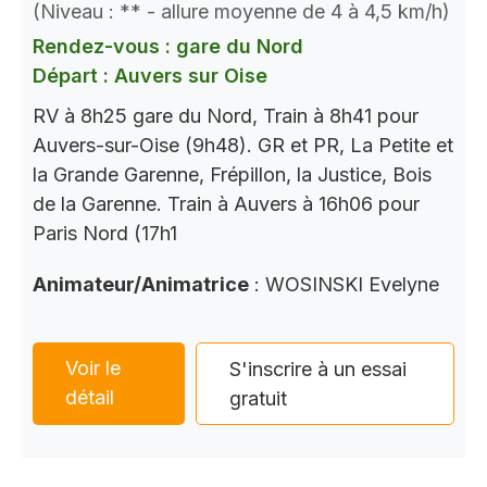
(Niveau : ** - allure moyenne de 4 à 4,5 km/h)
Rendez-vous : gare du Nord
Départ : Auvers sur Oise
RV à 8h25 gare du Nord, Train à 8h41 pour
Auvers-sur-Oise (9h48). GR et PR, La Petite et
la Grande Garenne, Frépillon, la Justice, Bois
de la Garenne. Train à Auvers à 16h06 pour
Paris Nord (17h1
Animateur/Animatrice
: WOSINSKI Evelyne
Voir le
S'inscrire à un essai
détail
gratuit