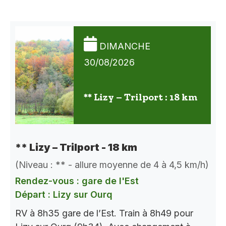
DIMANCHE
30/08/2026
** Lizy – Trilport : 18 km
** Lizy – Trilport - 18 km
(Niveau : ** - allure moyenne de 4 à 4,5 km/h)
Rendez-vous : gare de l'Est
Départ : Lizy sur Ourq
RV à 8h35 gare de l’Est. Train à 8h49 pour