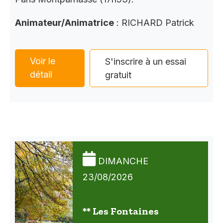
Animateur/Animatrice
: RICHARD Patrick
Voir le
S'inscrire à un essai
détail
gratuit
DIMANCHE
23/08/2026
** Les Fontaines