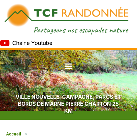
Chaine Youtube
VILLE NOUVELLE, CAMPAGNE, PARCS ET
BORDS DE MARNE PIERRE CHARTON 25
KM
Accueil
>