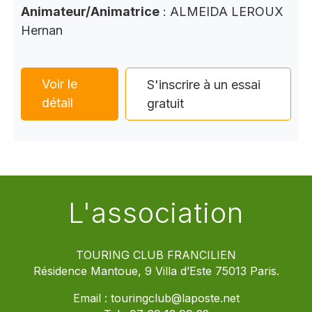
Animateur/Animatrice
: ALMEIDA LEROUX
Hernan
Voir le
S'inscrire à un essai
détail
gratuit
L'association
TOURING CLUB FRANCILIEN
Résidence Mantoue, 9 Villa d’Este 75013 Paris.
Email :
touringclub@laposte.net