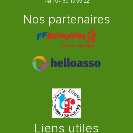
Tel :
07 69 13 99 22
Nos partenaires
Liens utiles