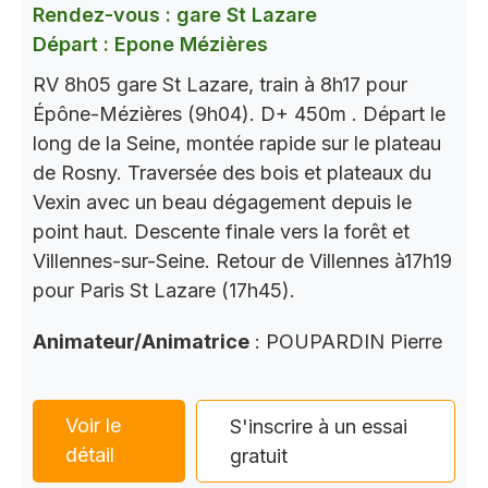
Rendez-vous : gare St Lazare
Départ : Epone Mézières
RV 8h05 gare St Lazare, train à 8h17 pour
Épône-Mézières (9h04). D+ 450m . Départ le
long de la Seine, montée rapide sur le plateau
de Rosny. Traversée des bois et plateaux du
Vexin avec un beau dégagement depuis le
point haut. Descente finale vers la forêt et
Villennes-sur-Seine. Retour de Villennes à17h19
pour Paris St Lazare (17h45).
Animateur/Animatrice
: POUPARDIN Pierre
Voir le
S'inscrire à un essai
détail
gratuit