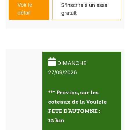
Voir le
S'inscrire à un essai
détail
gratuit
DIMANCHE
27/09/2026
*** Provins, sur les
coteaux de la Voulzie
FETE D’AUTOMNE :
12 km