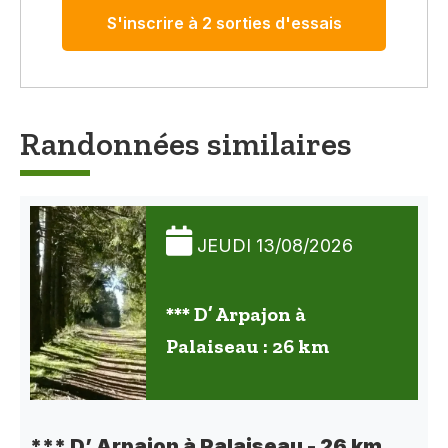
S'inscrire à 2 sorties d'essais
Randonnées similaires
JEUDI 13/08/2026
*** D’ Arpajon à
Palaiseau : 26 km
*** D’ Arpajon à Palaiseau - 26 km