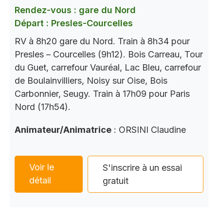
Rendez-vous : gare du Nord
Départ : Presles-Courcelles
RV à 8h20 gare du Nord. Train à 8h34 pour
Presles – Courcelles (9h12). Bois Carreau, Tour
du Guet, carrefour Vauréal, Lac Bleu, carrefour
de Boulainvilliers, Noisy sur Oise, Bois
Carbonnier, Seugy. Train à 17h09 pour Paris
Nord (17h54).
Animateur/Animatrice
: ORSINI Claudine
Voir le
S'inscrire à un essai
détail
gratuit