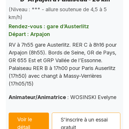
(Niveau : *** - allure soutenue de 4,5 à 5
km/h)
Rendez-vous : gare d’Austerlitz
Départ : Arpajon
RV à 7h55 gare Austerlitz. RER C à 8h16 pour
Arpajon (8h55). Bords de Seine, GR de Pays,
GR 655 Est et GRP Vallée de l’Essonne.
Palaiseau RER B à 17h00 pour Paris Auserlitz
(17h50) avec changt à Massy-Verrières
(17h05/15)
Animateur/Animatrice
: WOSINSKI Evelyne
Voir le
S'inscrire à un essai
détail
gratuit