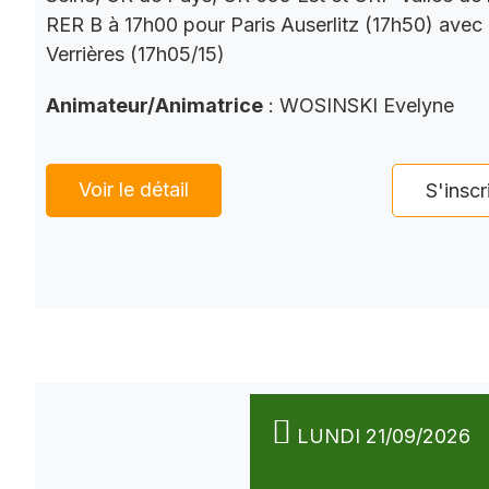
RER B à 17h00 pour Paris Auserlitz (17h50) avec
Verrières (17h05/15)
Animateur/Animatrice
: WOSINSKI Evelyne
Voir le détail
S'inscr
LUNDI 21/09/2026