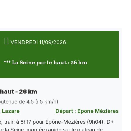
VENDREDI 11/09/2026
*** La Seine par le haut : 26 km
 haut - 26 km
soutenue de 4,5 à 5 km/h)
t Lazare
Départ : Epone Mézières
, train à 8h17 pour Épône-Mézières (9h04). D+
e la Seine, montée rapide sur le plateau de