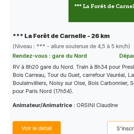
*** La Forêt de Carne
*** La Forêt de Carnelle - 26 km
(Niveau : *** - allure soutenue de 4,5 à 5 km/h)
Rendez-vous : gare du Nord
Dépar
RV à 8h20 gare du Nord. Train à 8h34 pour Presl
Bois Carreau, Tour du Guet, carrefour Vauréal, La
Boulainvilliers, Noisy sur Oise, Bois Carbonnier, 
pour Paris Nord (17h54).
Animateur/Animatrice
: ORSINI Claudine
Voir le détail
S'inscr