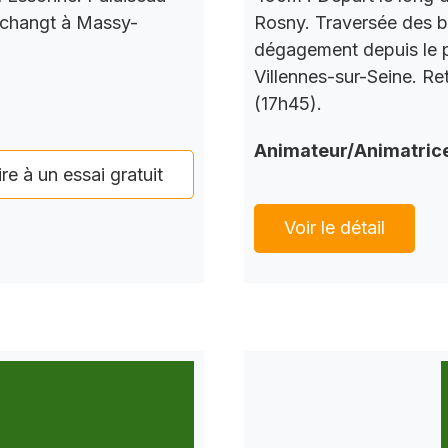
 changt à Massy-
Rosny. Traversée des b
dégagement depuis le po
Villennes-sur-Seine. Re
(17h45).
Animateur/Animatric
ire à un essai gratuit
Voir le détail