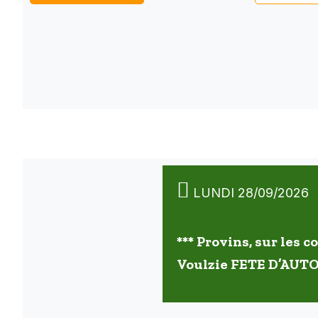
LUNDI 28/09/2026
*** Provins, sur les c
Voulzie FETE D’AUT