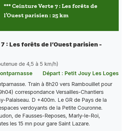
*** Ceinture Verte 7 : Les forêts de
l’Ouest parisien : 25 km
7 : Les forêts de l’Ouest parisien -
soutenue de 4,5 à 5 km/h)
Montparnasse
Départ : Petit Jouy Les Loges
parnasse. Train à 8h20 vers Rambouillet pour
9h04) correspondance Versailles-Chantiers
y-Palaiseau. D +400m. Le GR de Pays de la
s espaces verdoyants de la Petite Couronne.
eudon, de Fausses-Reposes, Marly-le-Roi,
tes les 15 mn pour gare Saint Lazare.