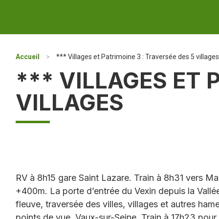
Accueil
>
*** Villages et Patrimoine 3 : Traversée des 5 villages
*** VILLAGES ET 
VILLAGES
RV à 8h15 gare Saint Lazare. Train à 8h31 vers Man
+400m. La porte d’entrée du Vexin depuis la Vallée
fleuve, traversée des villes, villages et autres h
points de vue, Vaux-sur-Seine. Train à 17h23 pour