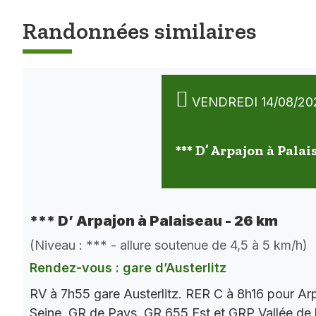
Randonnées similaires
VENDREDI 14/08/20
*** D’ Arpajon à Palai
*** D’ Arpajon à Palaiseau - 26 km
(Niveau : *** - allure soutenue de 4,5 à 5 km/h)
Rendez-vous : gare d’Austerlitz
RV à 7h55 gare Austerlitz. RER C à 8h16 pour Ar
Seine, GR de Pays, GR 655 Est et GRP Vallée de 