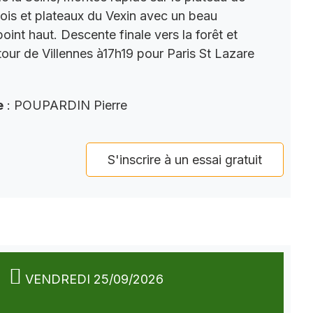
ois et plateaux du Vexin avec un beau
int haut. Descente finale vers la forêt et
tour de Villennes à17h19 pour Paris St Lazare
e
: POUPARDIN Pierre
S'inscrire à un essai gratuit
VENDREDI 25/09/2026