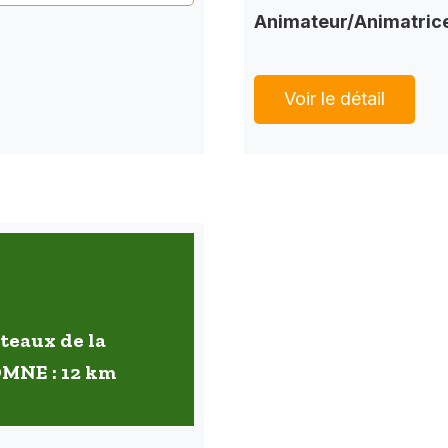
Animateur/Animatric
Voir le détail
oteaux de la
OMNE : 12 km