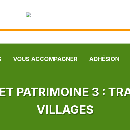
S
VOUS ACCOMPAGNER
ADHÉSION
 ET PATRIMOINE 3 : TR
VILLAGES