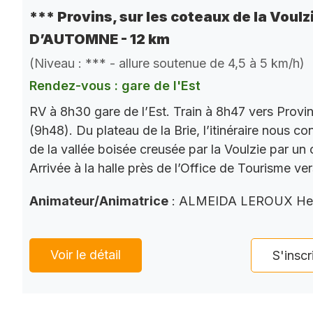
*** Provins, sur les coteaux de la Voulz
D’AUTOMNE - 12 km
(Niveau : *** - allure soutenue de 4,5 à 5 km/h)
Rendez-vous : gare de l'Est
RV à 8h30 gare de l’Est. Train à 8h47 vers Provi
(9h48). Du plateau de la Brie, l’itinéraire nous co
de la vallée boisée creusée par la Voulzie par un 
Arrivée à la halle près de l’Office de Tourisme ve
Animateur/Animatrice
: ALMEIDA LEROUX He
Voir le détail
S'inscr