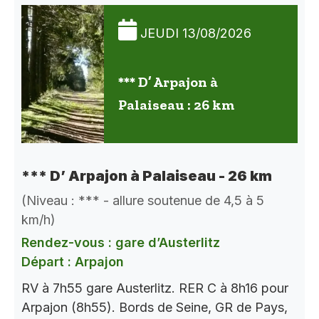
JEUDI 13/08/2026
*** D’ Arpajon à
Palaiseau : 26 km
*** D’ Arpajon à Palaiseau - 26 km
(Niveau : *** - allure soutenue de 4,5 à 5
km/h)
Rendez-vous : gare d’Austerlitz
Départ : Arpajon
RV à 7h55 gare Austerlitz. RER C à 8h16 pour
Arpajon (8h55). Bords de Seine, GR de Pays,