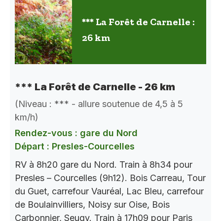
*** La Forêt de Carnelle :
26 km
*** La Forêt de Carnelle - 26 km
(Niveau : *** - allure soutenue de 4,5 à 5
km/h)
Rendez-vous : gare du Nord
Départ : Presles-Courcelles
RV à 8h20 gare du Nord. Train à 8h34 pour
Presles – Courcelles (9h12). Bois Carreau, Tour
du Guet, carrefour Vauréal, Lac Bleu, carrefour
de Boulainvilliers, Noisy sur Oise, Bois
Carbonnier, Seugy. Train à 17h09 pour Paris