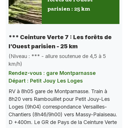
parisien : 25 km
*** Ceinture Verte 7 : Les forêts de
l’Ouest parisien - 25 km
(Niveau : *** - allure soutenue de 4,5 à 5
km/h)
Rendez-vous : gare Montparnasse
Départ : Petit Jouy Les Loges
RV à 8h05 gare de Montparnasse. Train à
8h20 vers Rambouillet pour Petit Jouy-Les
Loges (9h04) correspondance Versailles-
Chantiers (8h46/9h00) vers Massy-Palaiseau.
D +400m. Le GR de Pays de la Ceinture Verte