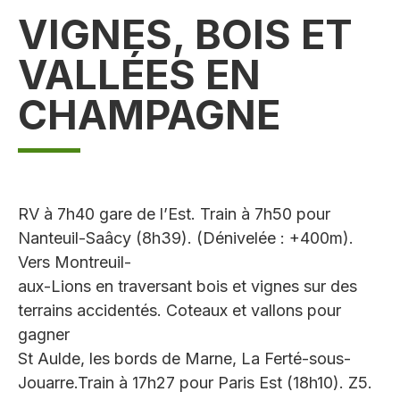
VIGNES, BOIS ET
VALLÉES EN
CHAMPAGNE
RV à 7h40 gare de l’Est. Train à 7h50 pour
Nanteuil-Saâcy (8h39). (Dénivelée : +400m).
Vers Montreuil-
aux-Lions en traversant bois et vignes sur des
terrains accidentés. Coteaux et vallons pour
gagner
St Aulde, les bords de Marne, La Ferté-sous-
Jouarre.Train à 17h27 pour Paris Est (18h10). Z5.