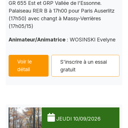
GR 655 Est et GRP Vallée de l’Essonne.
Palaiseau RER B à 17h00 pour Paris Auserlitz
(17h50) avec changt à Massy-Verrières
(17h05/15)
Animateur/Animatrice
: WOSINSKI Evelyne
Voir le
S'inscrire à un essai
détail
gratuit
JEUDI 10/09/2026