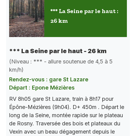
*** La Seine par le haut :
26 km
*** La Seine par le haut - 26 km
(Niveau : *** - allure soutenue de 4,5 à 5
km/h)
Rendez-vous : gare St Lazare
Départ : Epone Mézières
RV 8h05 gare St Lazare, train à 8h17 pour
Épône-Mézières (9h04). D+ 450m . Départ le
long de la Seine, montée rapide sur le plateau
de Rosny. Traversée des bois et plateaux du
Vexin avec un beau dégagement depuis le