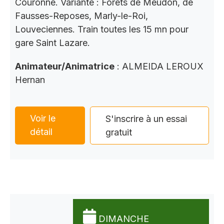
Couronne. Variante : Forets de Meudon, de
Fausses-Reposes, Marly-le-Roi,
Louveciennes. Train toutes les 15 mn pour
gare Saint Lazare.
Animateur/Animatrice
: ALMEIDA LEROUX
Hernan
Voir le
S'inscrire à un essai
détail
gratuit
DIMANCHE