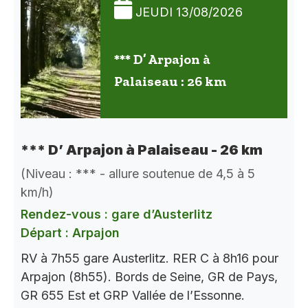
JEUDI 13/08/2026
*** D’ Arpajon à
Palaiseau : 26 km
*** D’ Arpajon à Palaiseau - 26 km
(Niveau : *** - allure soutenue de 4,5 à 5
km/h)
Rendez-vous : gare d’Austerlitz
Départ : Arpajon
RV à 7h55 gare Austerlitz. RER C à 8h16 pour
Arpajon (8h55). Bords de Seine, GR de Pays,
GR 655 Est et GRP Vallée de l’Essonne.