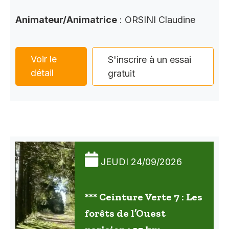
Animateur/Animatrice
: ORSINI Claudine
Voir le
S'inscrire à un essai
détail
gratuit
JEUDI 24/09/2026
*** Ceinture Verte 7 : Les
forêts de l’Ouest