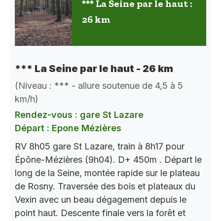
*** La Seine par le haut :
26 km
*** La Seine par le haut - 26 km
(Niveau : *** - allure soutenue de 4,5 à 5
km/h)
Rendez-vous : gare St Lazare
Départ : Epone Mézières
RV 8h05 gare St Lazare, train à 8h17 pour
Épône-Mézières (9h04). D+ 450m . Départ le
long de la Seine, montée rapide sur le plateau
de Rosny. Traversée des bois et plateaux du
Vexin avec un beau dégagement depuis le
point haut. Descente finale vers la forêt et