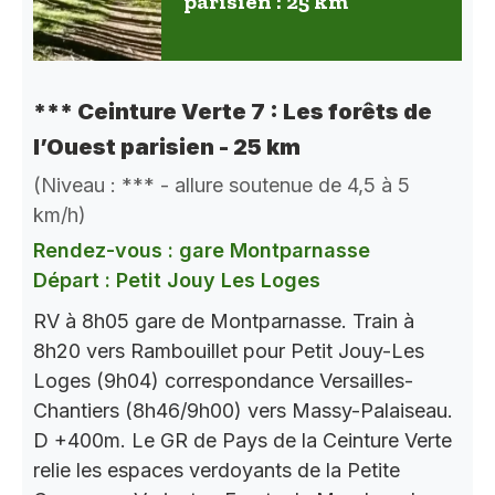
parisien : 25 km
*** Ceinture Verte 7 : Les forêts de
l’Ouest parisien - 25 km
(Niveau : *** - allure soutenue de 4,5 à 5
km/h)
Rendez-vous : gare Montparnasse
Départ : Petit Jouy Les Loges
RV à 8h05 gare de Montparnasse. Train à
8h20 vers Rambouillet pour Petit Jouy-Les
Loges (9h04) correspondance Versailles-
Chantiers (8h46/9h00) vers Massy-Palaiseau.
D +400m. Le GR de Pays de la Ceinture Verte
relie les espaces verdoyants de la Petite