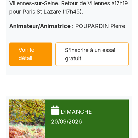
Villennes-sur-Seine. Retour de Villennes à17h19
pour Paris St Lazare (17h45).
Animateur/Animatrice
: POUPARDIN Pierre
Voir le
S'inscrire à un essai
détail
gratuit
DIMANCHE
20/09/2026