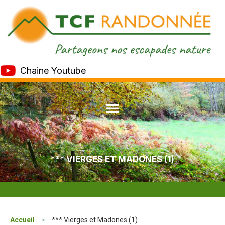
Chaine Youtube
*** VIERGES ET MADONES (1)
Accueil
>
*** Vierges et Madones (1)