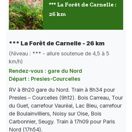
*** La Forêt de Carnelle :
26 km
*** La Forêt de Carnelle - 26 km
(Niveau : *** - allure soutenue de 4,5 à 5
km/h)
Rendez-vous : gare du Nord
Départ : Presles-Courcelles
RV à 8h20 gare du Nord. Train à 8h34 pour
Presles – Courcelles (9h12). Bois Carreau, Tour
du Guet, carrefour Vauréal, Lac Bleu, carrefour
de Boulainvilliers, Noisy sur Oise, Bois
Carbonnier, Seugy. Train à 17h09 pour Paris
Nord (17h54).