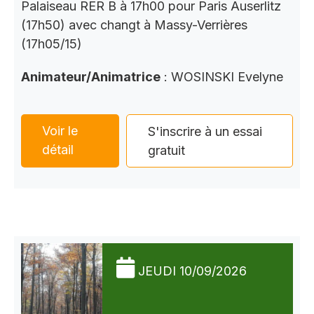
Palaiseau RER B à 17h00 pour Paris Auserlitz
(17h50) avec changt à Massy-Verrières
(17h05/15)
Animateur/Animatrice
: WOSINSKI Evelyne
Voir le
S'inscrire à un essai
détail
gratuit
JEUDI 10/09/2026