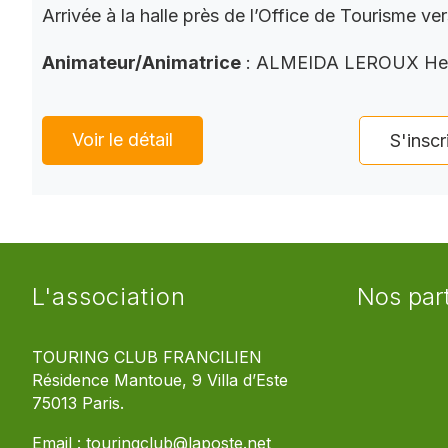
Arrivée à la halle près de l’Office de Tourisme ve
Animateur/Animatrice
: ALMEIDA LEROUX He
Voir le détail
S'inscr
L'association
Nos par
TOURING CLUB FRANCILIEN
Résidence Mantoue, 9 Villa d’Este
75013 Paris.
Email :
touringclub@laposte.net