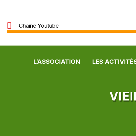
Chaine Youtube
L’ASSOCIATION
LES ACTIVITÉ
VIE