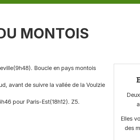
 DU MONTOIS
ueville(9h48). Boucle en pays montois
E
, avant de suivre la vallée de la Voulzie
Deux 
16h46 pour Paris-Est(18h12). Z5.
a
Elles v
des m