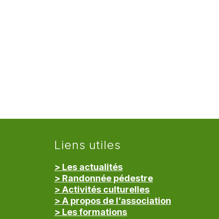
Liens utiles
> Les actualités
> Randonnée pédestre
> Activités culturelles
> A propos de l’association
> Les formations