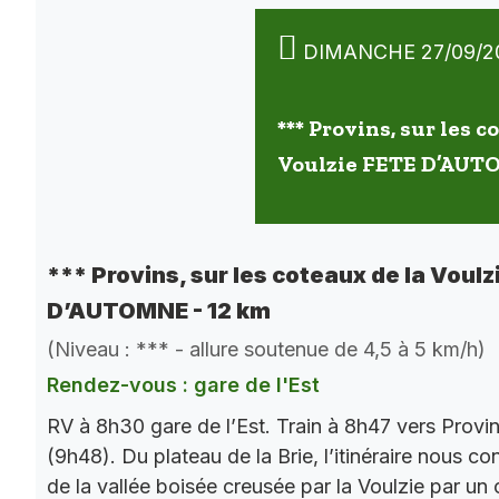
DIMANCHE 27/09/2
*** Provins, sur les c
Voulzie FETE D’AUT
*** Provins, sur les coteaux de la Voulz
D’AUTOMNE - 12 km
(Niveau : *** - allure soutenue de 4,5 à 5 km/h)
Rendez-vous : gare de l'Est
RV à 8h30 gare de l’Est. Train à 8h47 vers Provi
(9h48). Du plateau de la Brie, l’itinéraire nous co
de la vallée boisée creusée par la Voulzie par un 