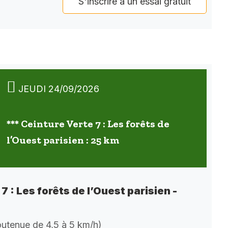
S'inscrire à un essai gratuit
JEUDI 24/09/2026
*** Ceinture Verte 7 : Les forêts de
l’Ouest parisien : 25 km
7 : Les forêts de l’Ouest parisien -
soutenue de 4,5 à 5 km/h)