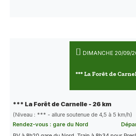
DIMANCHE 20/09/2
*** La Forêt de Carne
*** La Forêt de Carnelle - 26 km
(Niveau : *** - allure soutenue de 4,5 à 5 km/h)
Rendez-vous : gare du Nord
Dépar
RV à 8h20 gare du Nord. Train à 8h34 pour Presl