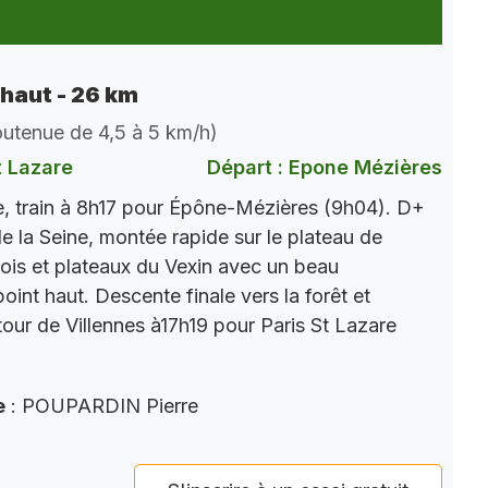
 haut - 26 km
soutenue de 4,5 à 5 km/h)
t Lazare
Départ : Epone Mézières
, train à 8h17 pour Épône-Mézières (9h04). D+
e la Seine, montée rapide sur le plateau de
ois et plateaux du Vexin avec un beau
int haut. Descente finale vers la forêt et
tour de Villennes à17h19 pour Paris St Lazare
e
: POUPARDIN Pierre