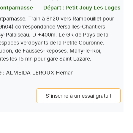
Montparnasse
Départ : Petit Jouy Les Loges
parnasse. Train à 8h20 vers Rambouillet pour
9h04) correspondance Versailles-Chantiers
y-Palaiseau. D +400m. Le GR de Pays de la
s espaces verdoyants de la Petite Couronne.
eudon, de Fausses-Reposes, Marly-le-Roi,
tes les 15 mn pour gare Saint Lazare.
e
: ALMEIDA LEROUX Hernan
S'inscrire à un essai gratuit