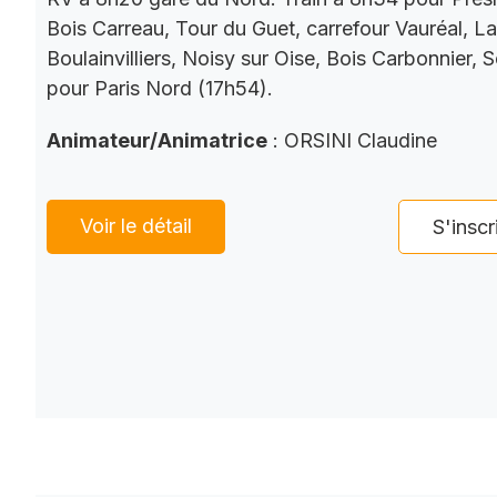
Bois Carreau, Tour du Guet, carrefour Vauréal, La
Boulainvilliers, Noisy sur Oise, Bois Carbonnier, 
pour Paris Nord (17h54).
Animateur/Animatrice
: ORSINI Claudine
Voir le détail
S'inscr