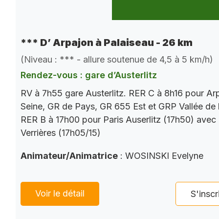
*** D’ Arpajon à Palaiseau - 26 km
(Niveau : *** - allure soutenue de 4,5 à 5 km/h)
Rendez-vous : gare d’Austerlitz
RV à 7h55 gare Austerlitz. RER C à 8h16 pour Ar
Seine, GR de Pays, GR 655 Est et GRP Vallée de 
RER B à 17h00 pour Paris Auserlitz (17h50) avec
Verrières (17h05/15)
Animateur/Animatrice
: WOSINSKI Evelyne
Voir le détail
S'inscr