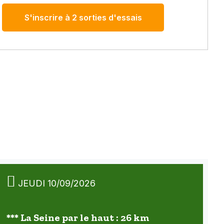
S'inscrire à 2 sorties d'essais
JEUDI 10/09/2026
*** La Seine par le haut : 26 km