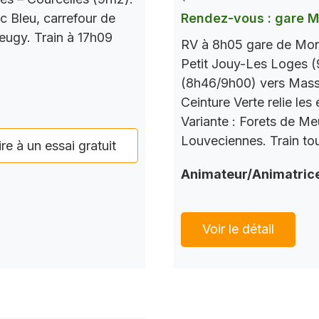
c Bleu, carrefour de
Rendez-vous : gare 
Seugy. Train à 17h09
RV à 8h05 gare de Mont
Petit Jouy-Les Loges (
(8h46/9h00) vers Mass
Ceinture Verte relie le
Variante : Forets de M
Louveciennes. Train tou
ire à un essai gratuit
Animateur/Animatric
Voir le détail