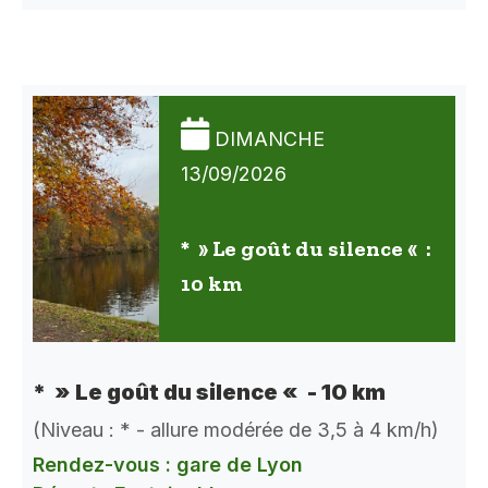
DIMANCHE
13/09/2026
* » Le goût du silence « :
10 km
* » Le goût du silence « - 10 km
(Niveau : * - allure modérée de 3,5 à 4 km/h)
Rendez-vous : gare de Lyon