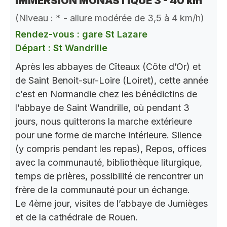
IMMERSION MONASTIQUE 3 - 40 km
(Niveau : * - allure modérée de 3,5 à 4 km/h)
Rendez-vous : gare St Lazare
Départ : St Wandrille
Après les abbayes de Cîteaux (Côte d’Or) et
de Saint Benoit-sur-Loire (Loiret), cette année
c’est en Normandie chez les bénédictins de
l’abbaye de Saint Wandrille, où pendant 3
jours, nous quitterons la marche extérieure
pour une forme de marche intérieure. Silence
(y compris pendant les repas), Repos, offices
avec la communauté, bibliothèque liturgique,
temps de prières, possibilité de rencontrer un
frère de la communauté pour un échange.
Le 4ème jour, visites de l’abbaye de Jumièges
et de la cathédrale de Rouen.