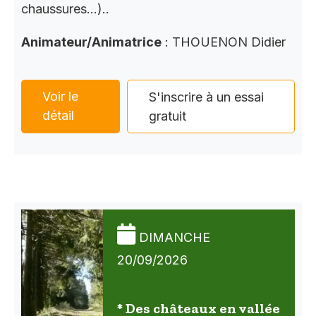
chaussures…)..
Animateur/Animatrice
: THOUENON Didier
Voir le
S'inscrire à un essai
détail
gratuit
DIMANCHE
20/09/2026
* Des châteaux en vallée