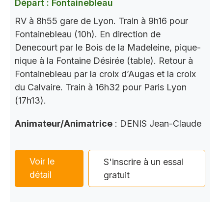
Départ : Fontainebleau
RV à 8h55 gare de Lyon. Train à 9h16 pour
Fontainebleau (10h). En direction de
Denecourt par le Bois de la Madeleine, pique-
nique à la Fontaine Désirée (table). Retour à
Fontainebleau par la croix d’Augas et la croix
du Calvaire. Train à 16h32 pour Paris Lyon
(17h13).
Animateur/Animatrice
: DENIS Jean-Claude
Voir le
S'inscrire à un essai
détail
gratuit