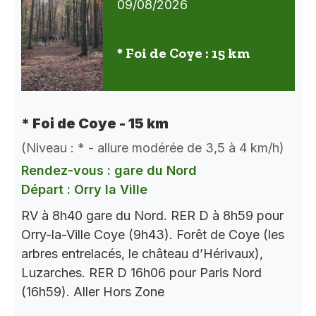
09/08/2026
* Foi de Coye : 15 km
* Foi de Coye - 15 km
(Niveau : * - allure modérée de 3,5 à 4 km/h)
Rendez-vous : gare du Nord
Départ : Orry la Ville
RV à 8h40 gare du Nord. RER D à 8h59 pour
Orry-la-Ville Coye (9h43). Forêt de Coye (les
arbres entrelacés, le château d’Hérivaux),
Luzarches. RER D 16h06 pour Paris Nord
(16h59). Aller Hors Zone