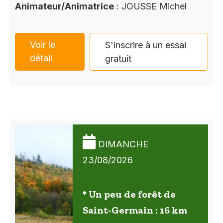
Animateur/Animatrice
: JOUSSE Michel
Voir le
S'inscrire à un essai
détail
gratuit
DIMANCHE
23/08/2026
* Un peu de forêt de
Saint-Germain : 16 km