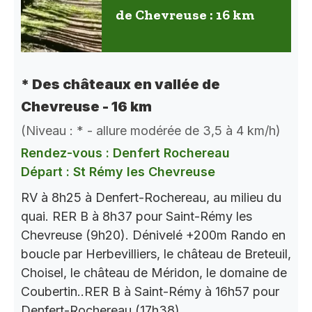
de Chevreuse : 16 km
* Des châteaux en vallée de
Chevreuse - 16 km
(Niveau : * - allure modérée de 3,5 à 4 km/h)
Rendez-vous : Denfert Rochereau
Départ : St Rémy les Chevreuse
RV à 8h25 à Denfert-Rochereau, au milieu du
quai. RER B à 8h37 pour Saint-Rémy les
Chevreuse (9h20). Dénivelé +200m Rando en
boucle par Herbevilliers, le château de Breteuil,
Choisel, le château de Méridon, le domaine de
Coubertin..RER B à Saint-Rémy à 16h57 pour
Denfert-Rochereau (17h38).