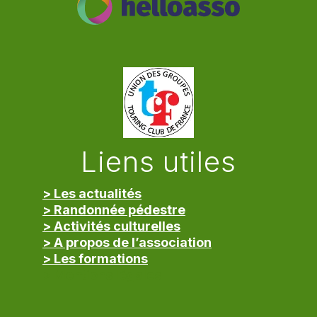
Liens utiles
> Les actualités
> Randonnée pédestre
> Activités culturelles
> A propos de l’association
> Les formations
> Mentions légales