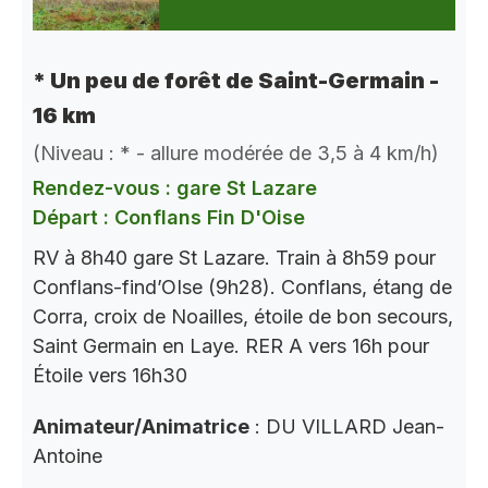
* Un peu de forêt de Saint-Germain -
16 km
(Niveau : * - allure modérée de 3,5 à 4 km/h)
Rendez-vous : gare St Lazare
Départ : Conflans Fin D'Oise
RV à 8h40 gare St Lazare. Train à 8h59 pour
Conflans-find’OIse (9h28). Conflans, étang de
Corra, croix de Noailles, étoile de bon secours,
Saint Germain en Laye. RER A vers 16h pour
Étoile vers 16h30
Animateur/Animatrice
: DU VILLARD Jean-
Antoine