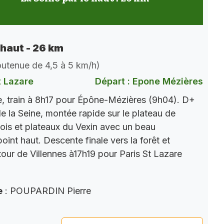
 haut - 26 km
soutenue de 4,5 à 5 km/h)
t Lazare
Départ : Epone Mézières
, train à 8h17 pour Épône-Mézières (9h04). D+
e la Seine, montée rapide sur le plateau de
ois et plateaux du Vexin avec un beau
int haut. Descente finale vers la forêt et
tour de Villennes à17h19 pour Paris St Lazare
e
: POUPARDIN Pierre