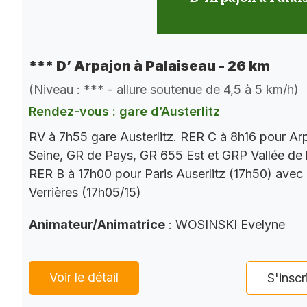
*** D’ Arpajon à Palaiseau - 26 km
(Niveau : *** - allure soutenue de 4,5 à 5 km/h)
Rendez-vous : gare d’Austerlitz
RV à 7h55 gare Austerlitz. RER C à 8h16 pour Ar
Seine, GR de Pays, GR 655 Est et GRP Vallée de 
RER B à 17h00 pour Paris Auserlitz (17h50) avec
Verrières (17h05/15)
Animateur/Animatrice
: WOSINSKI Evelyne
Voir le détail
S'inscr