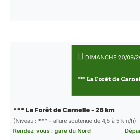
DIMANCHE 20/09/2
*** La Forêt de Carne
*** La Forêt de Carnelle - 26 km
(Niveau : *** - allure soutenue de 4,5 à 5 km/h)
Rendez-vous : gare du Nord
Dépar