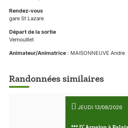
Rendez-vous
gare St Lazare
Départ de la sortie
Vernouillet
Animateur/Animatrice
: MAISONNEUVE Andre
Randonnées similaires
JEUDI 13/08/2026
*** D’ Arpajon à Palai