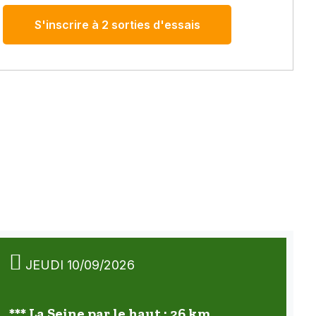
S'inscrire à 2 sorties d'essais
JEUDI 10/09/2026
*** La Seine par le haut : 26 km