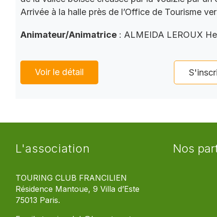
Arrivée à la halle près de l’Office de Tourisme ve
Animateur/Animatrice
: ALMEIDA LEROUX He
Voir le détail
S'inscr
L'association
Nos par
TOURING CLUB FRANCILIEN
Résidence Mantoue, 9 Villa d’Este
75013 Paris.