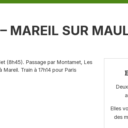
 – MAREIL SUR MAU
illet (8h45). Passage par Montamet, Les
à Mareil. Train à 17h14 pour Paris
E
Deux 
a
Elles v
des m