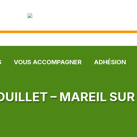
S
VOUS ACCOMPAGNER
ADHÉSION
OUILLET – MAREIL SU