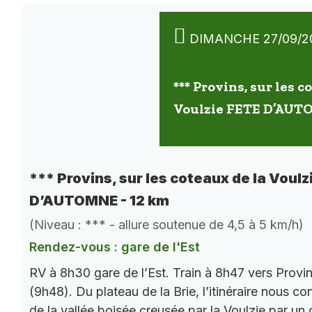
DIMANCHE 27/09/2
*** Provins, sur les c
Voulzie FETE D’AUT
*** Provins, sur les coteaux de la Voulz
D’AUTOMNE - 12 km
(Niveau : *** - allure soutenue de 4,5 à 5 km/h)
Rendez-vous : gare de l'Est
RV à 8h30 gare de l’Est. Train à 8h47 vers Provi
(9h48). Du plateau de la Brie, l’itinéraire nous co
de la vallée boisée creusée par la Voulzie par un 